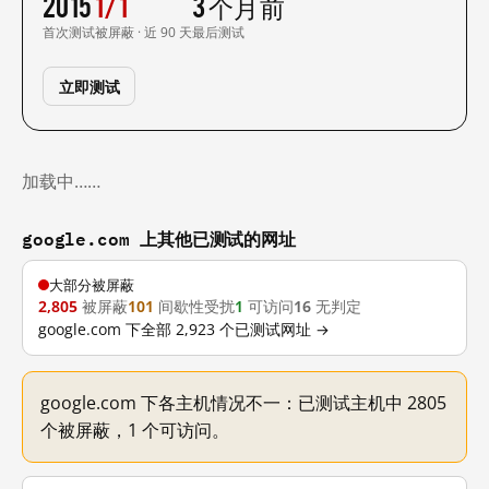
2015
1/1
3 个月前
首次测试
被屏蔽 · 近 90 天
最后测试
立即测试
加载中……
google.com 上其他已测试的网址
大部分被屏蔽
2,805
被屏蔽
101
间歇性受扰
1
可访问
16
无判定
google.com 下全部 2,923 个已测试网址 →
google.com 下各主机情况不一：已测试主机中 2805
个被屏蔽，1 个可访问。