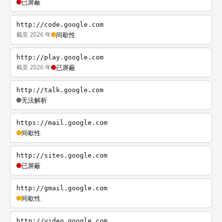
已屏蔽
http://code.google.com
截至 2026 年
间歇性
http://play.google.com
截至 2026 年
已屏蔽
http://talk.google.com
无法解析
https://mail.google.com
间歇性
http://sites.google.com
已屏蔽
http://gmail.google.com
间歇性
http://video.google.com