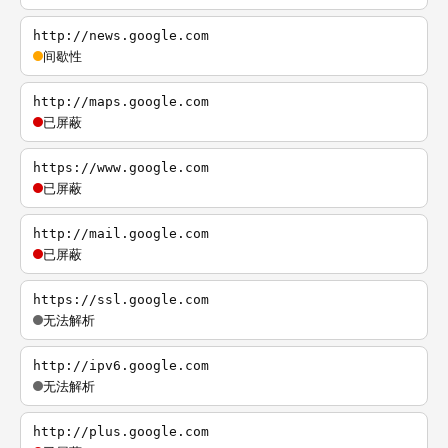
http://news.google.com
间歇性
http://maps.google.com
已屏蔽
https://www.google.com
已屏蔽
http://mail.google.com
已屏蔽
https://ssl.google.com
无法解析
http://ipv6.google.com
无法解析
http://plus.google.com