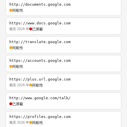
http://documents.google.com
间歇性
https://www.docs.google.com
截至 2026 年
已屏蔽
http://translate.google.com
间歇性
https://accounts.google.com
间歇性
https://plus.url.google.com
截至 2026 年
间歇性
http://www.google.com/talk/
已屏蔽
https://profiles.google.com
截至 2026 年
间歇性