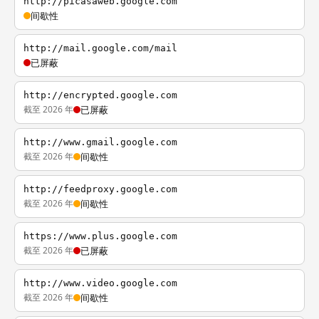
http://picasaweb.google.com
间歇性
http://mail.google.com/mail
已屏蔽
http://encrypted.google.com
截至 2026 年
已屏蔽
http://www.gmail.google.com
截至 2026 年
间歇性
http://feedproxy.google.com
截至 2026 年
间歇性
https://www.plus.google.com
截至 2026 年
已屏蔽
http://www.video.google.com
截至 2026 年
间歇性