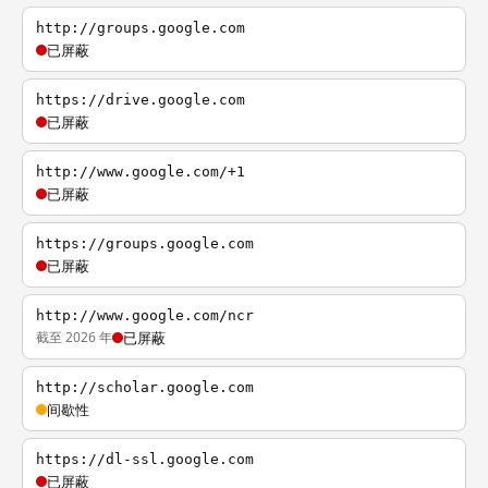
http://groups.google.com
已屏蔽
https://drive.google.com
已屏蔽
http://www.google.com/+1
已屏蔽
https://groups.google.com
已屏蔽
http://www.google.com/ncr
截至 2026 年
已屏蔽
http://scholar.google.com
间歇性
https://dl-ssl.google.com
已屏蔽