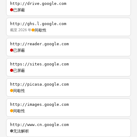
http://drive.google.com
已屏蔽
http://ghs.l.google.com
截至 2026 年
间歇性
http://reader.google.com
已屏蔽
https://sites.google.com
已屏蔽
http://picasa.google.com
间歇性
http://images.google.com
间歇性
http://www.cn.google.com
无法解析