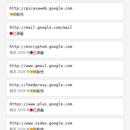
http://picasaweb.google.com
间歇性
http://mail.google.com/mail
已屏蔽
http://encrypted.google.com
截至 2026 年
已屏蔽
http://www.gmail.google.com
截至 2026 年
间歇性
http://feedproxy.google.com
截至 2026 年
间歇性
https://www.plus.google.com
截至 2026 年
已屏蔽
http://www.video.google.com
截至 2026 年
间歇性