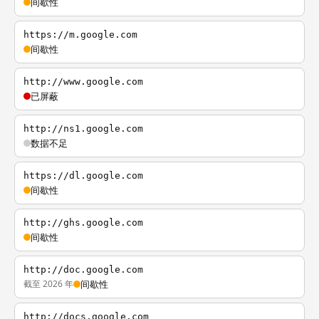
间歇性
https://m.google.com
间歇性
http://www.google.com
已屏蔽
http://ns1.google.com
数据不足
https://dl.google.com
间歇性
http://ghs.google.com
间歇性
http://doc.google.com
截至 2026 年
间歇性
http://docs.google.com