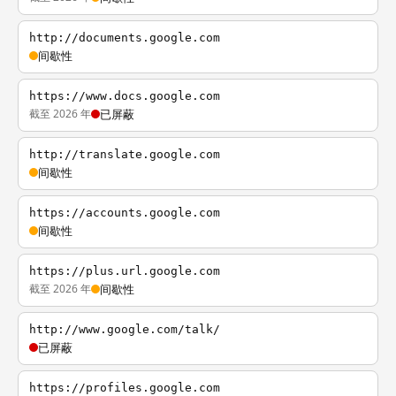
http://documents.google.com
间歇性
https://www.docs.google.com
截至 2026 年
已屏蔽
http://translate.google.com
间歇性
https://accounts.google.com
间歇性
https://plus.url.google.com
截至 2026 年
间歇性
http://www.google.com/talk/
已屏蔽
https://profiles.google.com