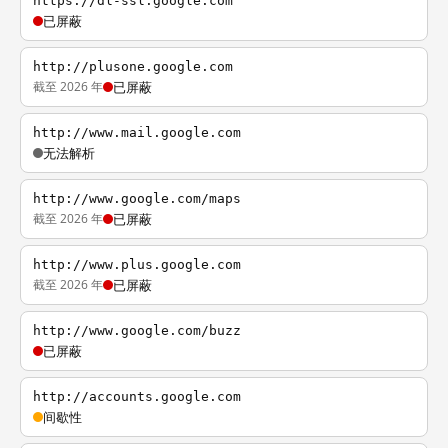
https://dl-ssl.google.com
已屏蔽
http://plusone.google.com
截至 2026 年
已屏蔽
http://www.mail.google.com
无法解析
http://www.google.com/maps
截至 2026 年
已屏蔽
http://www.plus.google.com
截至 2026 年
已屏蔽
http://www.google.com/buzz
已屏蔽
http://accounts.google.com
间歇性