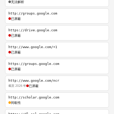
无法解析
http://groups.google.com
已屏蔽
https://drive.google.com
已屏蔽
http://www.google.com/+1
已屏蔽
https://groups.google.com
已屏蔽
http://www.google.com/ncr
截至 2026 年
已屏蔽
http://scholar.google.com
间歇性