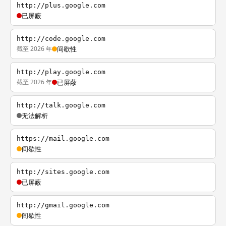
http://plus.google.com
已屏蔽
http://code.google.com
截至 2026 年
间歇性
http://play.google.com
截至 2026 年
已屏蔽
http://talk.google.com
无法解析
https://mail.google.com
间歇性
http://sites.google.com
已屏蔽
http://gmail.google.com
间歇性