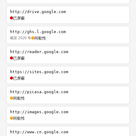
http://drive.google.com
已屏蔽
http://ghs.l.google.com
截至 2026 年
间歇性
http://reader.google.com
已屏蔽
https://sites.google.com
已屏蔽
http://picasa.google.com
间歇性
http://images.google.com
间歇性
http://www.cn.google.com