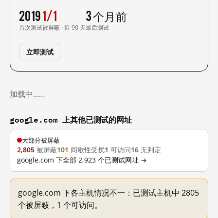
2019
1/1
3 个月前
首次测试
被屏蔽 · 近 90 天
最后测试
立即测试
加载中……
google.com 上其他已测试的网址
大部分被屏蔽
2,805
被屏蔽
101
间歇性受扰
1
可访问
16
无判定
google.com 下全部 2,923 个已测试网址 →
google.com 下各主机情况不一：已测试主机中 2805
个被屏蔽，1 个可访问。