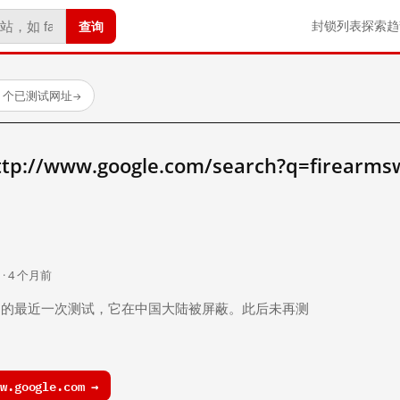
查询
封锁列表
探索
趋
23 个已测试网址
→
/www.google.com/search?q=firearms
。
 · 4 个月前
 个月前）的最近一次测试，它在中国大陆被屏蔽。此后未再测
.google.com →