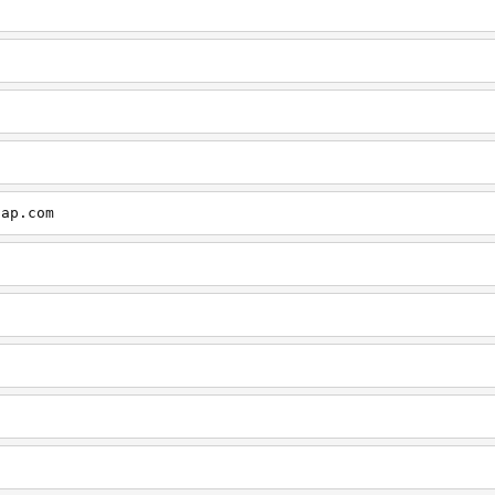
cap.com