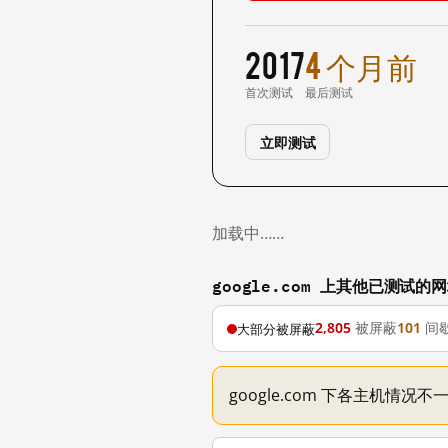
2017
4 个月前
首次测试
最后测试
立即测试
加载中……
google.com 上其他已测试的
2,805
被屏蔽
101
间
大部分被屏蔽
google.com 下各主机情况