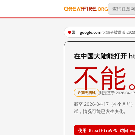
属于 google.com
·
大部分被屏蔽
·
29
在中国大陆能打开 http:/
不能
判定基于 2026-04-17
近期无测试
截至 2026-04-17（4
试，情况可能已发生变化。
使用 GreatFireVPN 访问 www