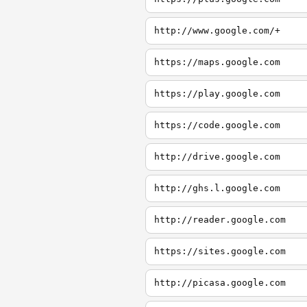
http://www.google.com/+
https://maps.google.com
https://play.google.com
https://code.google.com
http://drive.google.com
http://ghs.l.google.com
http://reader.google.com
https://sites.google.com
http://picasa.google.com