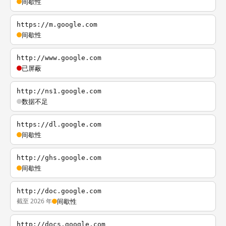
间歇性
https://m.google.com
间歇性
http://www.google.com
已屏蔽
http://ns1.google.com
数据不足
https://dl.google.com
间歇性
http://ghs.google.com
间歇性
http://doc.google.com
截至 2026 年
间歇性
http://docs.google.com