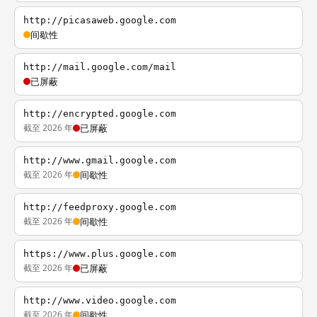
http://picasaweb.google.com
间歇性
http://mail.google.com/mail
已屏蔽
http://encrypted.google.com
截至 2026 年
已屏蔽
http://www.gmail.google.com
截至 2026 年
间歇性
http://feedproxy.google.com
截至 2026 年
间歇性
https://www.plus.google.com
截至 2026 年
已屏蔽
http://www.video.google.com
截至 2026 年
间歇性