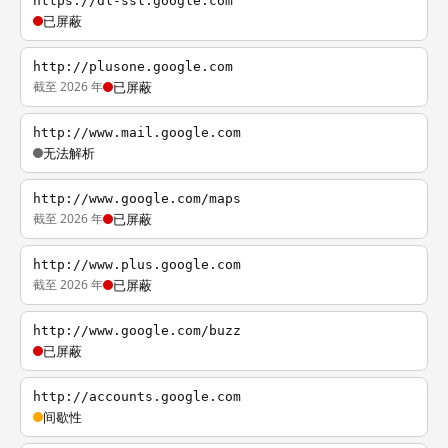
https://dl-ssl.google.com
已屏蔽
http://plusone.google.com
截至 2026 年
已屏蔽
http://www.mail.google.com
无法解析
http://www.google.com/maps
截至 2026 年
已屏蔽
http://www.plus.google.com
截至 2026 年
已屏蔽
http://www.google.com/buzz
已屏蔽
http://accounts.google.com
间歇性