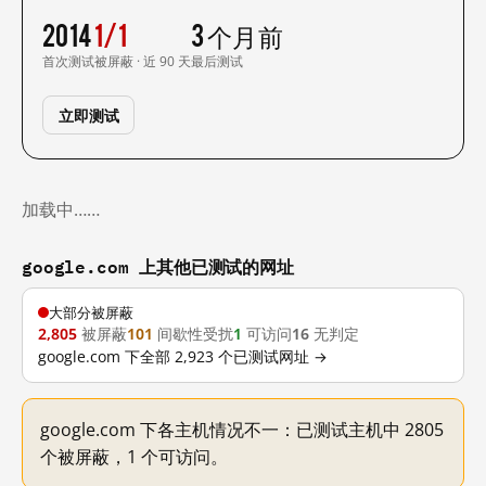
2014
1/1
3 个月前
首次测试
被屏蔽 · 近 90 天
最后测试
立即测试
加载中……
google.com 上其他已测试的网址
大部分被屏蔽
2,805
被屏蔽
101
间歇性受扰
1
可访问
16
无判定
google.com 下全部 2,923 个已测试网址 →
google.com 下各主机情况不一：已测试主机中 2805
个被屏蔽，1 个可访问。