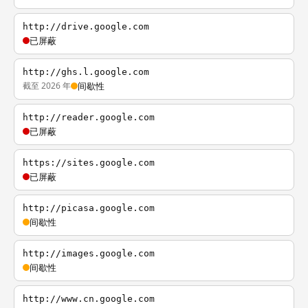
http://drive.google.com
已屏蔽
http://ghs.l.google.com
截至 2026 年
间歇性
http://reader.google.com
已屏蔽
https://sites.google.com
已屏蔽
http://picasa.google.com
间歇性
http://images.google.com
间歇性
http://www.cn.google.com