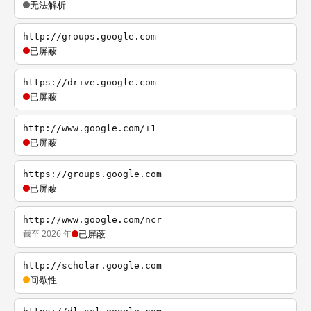
无法解析
http://groups.google.com
已屏蔽
https://drive.google.com
已屏蔽
http://www.google.com/+1
已屏蔽
https://groups.google.com
已屏蔽
http://www.google.com/ncr
截至 2026 年
已屏蔽
http://scholar.google.com
间歇性