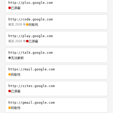
http://plus.google.com
已屏蔽
http://code.google.com
截至 2026 年
间歇性
http://play.google.com
截至 2026 年
已屏蔽
http://talk.google.com
无法解析
https://mail.google.com
间歇性
http://sites.google.com
已屏蔽
http://gmail.google.com
间歇性