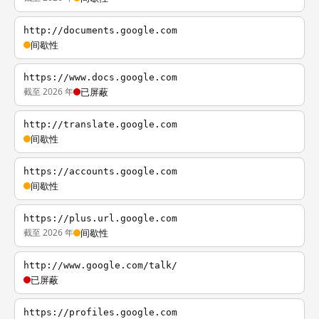
http://documents.google.com
间歇性
https://www.docs.google.com
截至 2026 年
已屏蔽
http://translate.google.com
间歇性
https://accounts.google.com
间歇性
https://plus.url.google.com
截至 2026 年
间歇性
http://www.google.com/talk/
已屏蔽
https://profiles.google.com