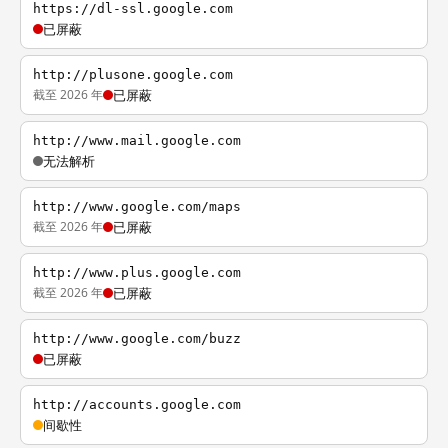
https://dl-ssl.google.com
已屏蔽
http://plusone.google.com
截至 2026 年
已屏蔽
http://www.mail.google.com
无法解析
http://www.google.com/maps
截至 2026 年
已屏蔽
http://www.plus.google.com
截至 2026 年
已屏蔽
http://www.google.com/buzz
已屏蔽
http://accounts.google.com
间歇性