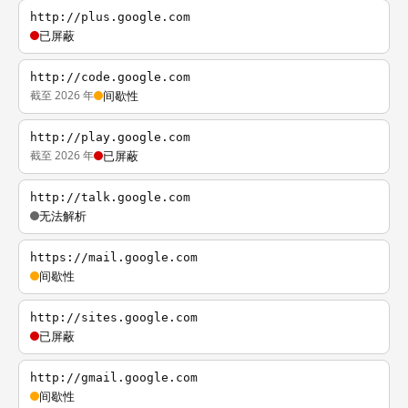
http://plus.google.com
已屏蔽
http://code.google.com
截至 2026 年
间歇性
http://play.google.com
截至 2026 年
已屏蔽
http://talk.google.com
无法解析
https://mail.google.com
间歇性
http://sites.google.com
已屏蔽
http://gmail.google.com
间歇性