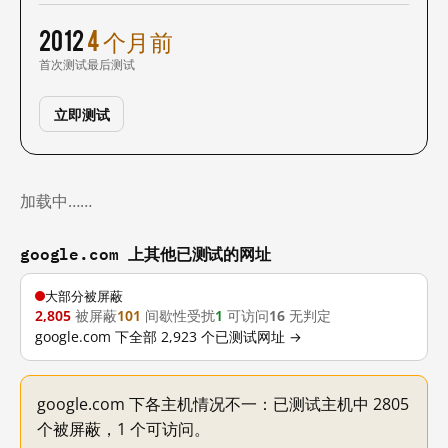
2012
4 个月前
首次测试
最后测试
立即测试
加载中……
google.com 上其他已测试的网址
大部分被屏蔽
2,805
被屏蔽
101
间歇性受扰
1
可访问
16
无判定
google.com 下全部 2,923 个已测试网址 →
google.com 下各主机情况不一：已测试主机中 2805
个被屏蔽，1 个可访问。