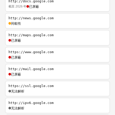
http://docs.google.com
截至 2026 年
已屏蔽
http://news.google.com
间歇性
http://maps.google.com
已屏蔽
https://www.google.com
已屏蔽
http://mail.google.com
已屏蔽
https://ssl.google.com
无法解析
http://ipv6.google.com
无法解析