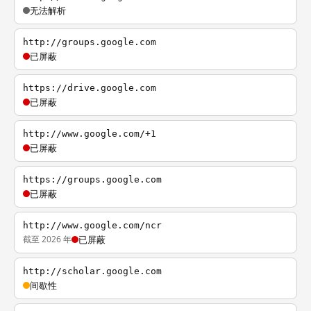
无法解析
http://groups.google.com
已屏蔽
https://drive.google.com
已屏蔽
http://www.google.com/+1
已屏蔽
https://groups.google.com
已屏蔽
http://www.google.com/ncr
截至 2026 年
已屏蔽
http://scholar.google.com
间歇性