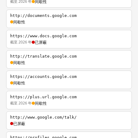
截至 2026 年
间歇性
http://documents.google.com
间歇性
https://www.docs.google.com
截至 2026 年
已屏蔽
http://translate.google.com
间歇性
https://accounts.google.com
间歇性
https://plus.url.google.com
截至 2026 年
间歇性
http://www.google.com/talk/
已屏蔽
https://profiles.google.com