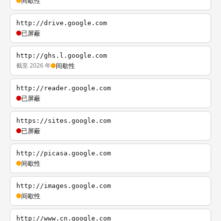
间歇性
http://drive.google.com
已屏蔽
http://ghs.l.google.com
截至 2026 年
间歇性
http://reader.google.com
已屏蔽
https://sites.google.com
已屏蔽
http://picasa.google.com
间歇性
http://images.google.com
间歇性
http://www.cn.google.com