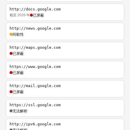
http://docs.google.com
截至 2026 年
已屏蔽
http://news.google.com
间歇性
http://maps.google.com
已屏蔽
https://www.google.com
已屏蔽
http://mail.google.com
已屏蔽
https://ssl.google.com
无法解析
http://ipv6.google.com