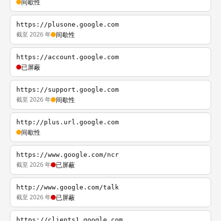
间歇性
https://plusone.google.com
截至 2026 年
间歇性
https://account.google.com
已屏蔽
https://support.google.com
截至 2026 年
间歇性
http://plus.url.google.com
间歇性
https://www.google.com/ncr
截至 2026 年
已屏蔽
http://www.google.com/talk
截至 2026 年
已屏蔽
https://clients1.google.com