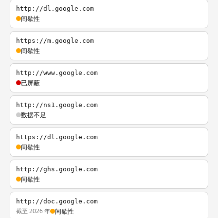
http://dl.google.com
间歇性
https://m.google.com
间歇性
http://www.google.com
已屏蔽
http://ns1.google.com
数据不足
https://dl.google.com
间歇性
http://ghs.google.com
间歇性
http://doc.google.com
截至 2026 年
间歇性