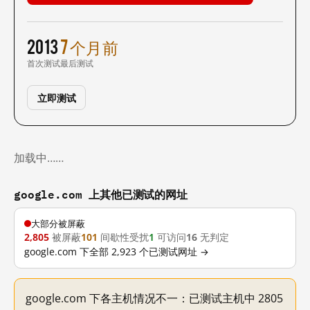
2013
7 个月前
首次测试
最后测试
立即测试
加载中……
google.com 上其他已测试的网址
大部分被屏蔽
2,805
被屏蔽
101
间歇性受扰
1
可访问
16
无判定
google.com 下全部 2,923 个已测试网址 →
google.com 下各主机情况不一：已测试主机中 2805