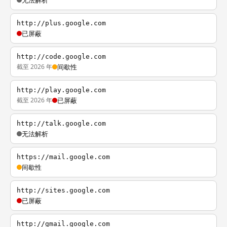
无法解析
http://plus.google.com
已屏蔽
http://code.google.com
截至 2026 年
间歇性
http://play.google.com
截至 2026 年
已屏蔽
http://talk.google.com
无法解析
https://mail.google.com
间歇性
http://sites.google.com
已屏蔽
http://gmail.google.com