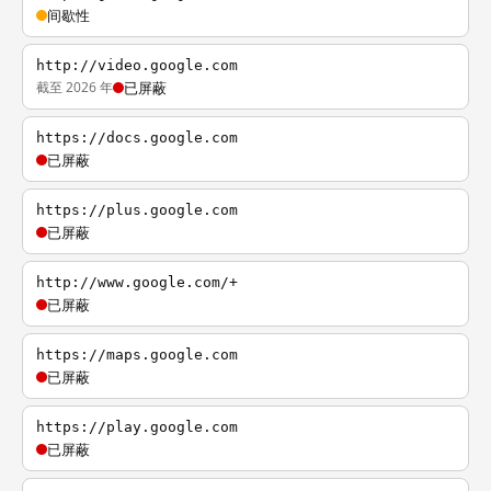
间歇性
http://video.google.com
截至 2026 年
已屏蔽
https://docs.google.com
已屏蔽
https://plus.google.com
已屏蔽
http://www.google.com/+
已屏蔽
https://maps.google.com
已屏蔽
https://play.google.com
已屏蔽