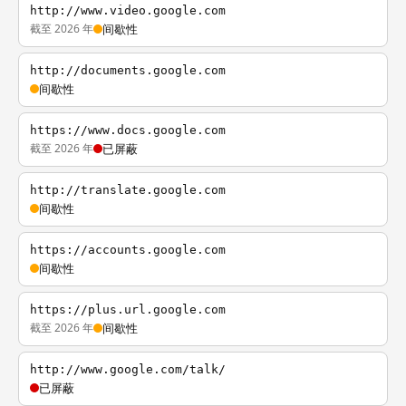
http://www.video.google.com
截至 2026 年
间歇性
http://documents.google.com
间歇性
https://www.docs.google.com
截至 2026 年
已屏蔽
http://translate.google.com
间歇性
https://accounts.google.com
间歇性
https://plus.url.google.com
截至 2026 年
间歇性
http://www.google.com/talk/
已屏蔽