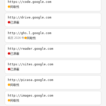
https://code.google.com
间歇性
http://drive.google.com
已屏蔽
http://ghs.l.google.com
截至 2026 年
间歇性
http://reader.google.com
已屏蔽
https://sites.google.com
已屏蔽
http://picasa.google.com
间歇性
http://images.google.com
间歇性