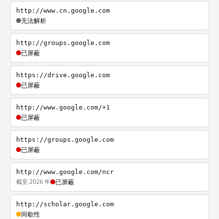
http://www.cn.google.com
无法解析
http://groups.google.com
已屏蔽
https://drive.google.com
已屏蔽
http://www.google.com/+1
已屏蔽
https://groups.google.com
已屏蔽
http://www.google.com/ncr
截至 2026 年
已屏蔽
http://scholar.google.com
间歇性