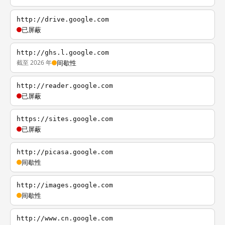
http://drive.google.com
已屏蔽
http://ghs.l.google.com
截至 2026 年
间歇性
http://reader.google.com
已屏蔽
https://sites.google.com
已屏蔽
http://picasa.google.com
间歇性
http://images.google.com
间歇性
http://www.cn.google.com