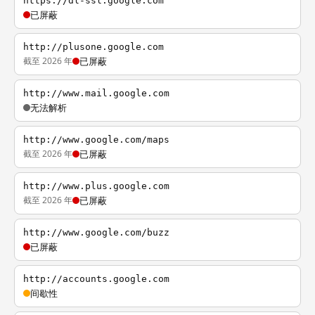
https://dl-ssl.google.com
已屏蔽
http://plusone.google.com
截至 2026 年
已屏蔽
http://www.mail.google.com
无法解析
http://www.google.com/maps
截至 2026 年
已屏蔽
http://www.plus.google.com
截至 2026 年
已屏蔽
http://www.google.com/buzz
已屏蔽
http://accounts.google.com
间歇性