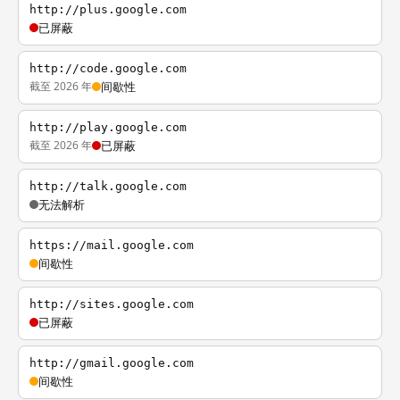
http://plus.google.com
已屏蔽
http://code.google.com
截至 2026 年
间歇性
http://play.google.com
截至 2026 年
已屏蔽
http://talk.google.com
无法解析
https://mail.google.com
间歇性
http://sites.google.com
已屏蔽
http://gmail.google.com
间歇性