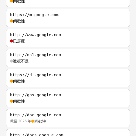
间歇性
https://m.google.com
间歇性
http://www.google.com
已屏蔽
http://ns1.google.com
数据不足
https://dl.google.com
间歇性
http://ghs.google.com
间歇性
http://doc.google.com
截至 2026 年
间歇性
http://docs.google.com