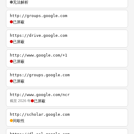
无法解析
http://groups.google.com
已屏蔽
https://drive.google.com
已屏蔽
http://www.google.com/+1
已屏蔽
https://groups.google.com
已屏蔽
http://www.google.com/ncr
截至 2026 年
已屏蔽
http://scholar.google.com
间歇性