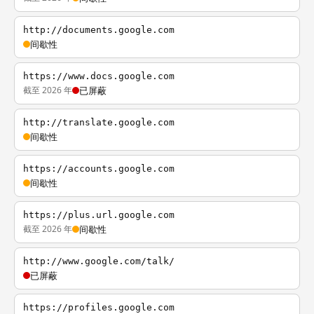
http://documents.google.com
间歇性
https://www.docs.google.com
截至 2026 年
已屏蔽
http://translate.google.com
间歇性
https://accounts.google.com
间歇性
https://plus.url.google.com
截至 2026 年
间歇性
http://www.google.com/talk/
已屏蔽
https://profiles.google.com