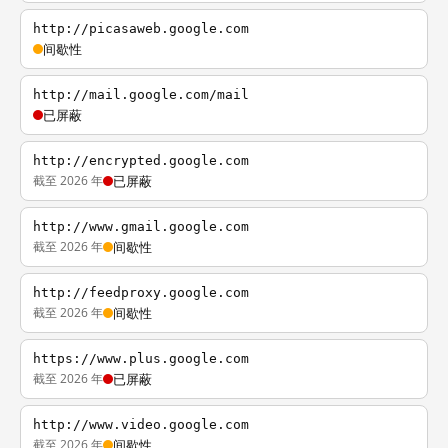
http://picasaweb.google.com
间歇性
http://mail.google.com/mail
已屏蔽
http://encrypted.google.com
截至 2026 年
已屏蔽
http://www.gmail.google.com
截至 2026 年
间歇性
http://feedproxy.google.com
截至 2026 年
间歇性
https://www.plus.google.com
截至 2026 年
已屏蔽
http://www.video.google.com
截至 2026 年
间歇性