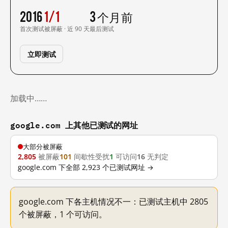
2016
1/1
3 个月前
首次测试
被屏蔽 · 近 90 天
最后测试
立即测试
加载中……
google.com 上其他已测试的网址
大部分被屏蔽
2,805
被屏蔽
101
间歇性受扰
1
可访问
16
无判定
google.com 下全部 2,923 个已测试网址 →
google.com 下各主机情况不一：已测试主机中 2805
个被屏蔽，1 个可访问。