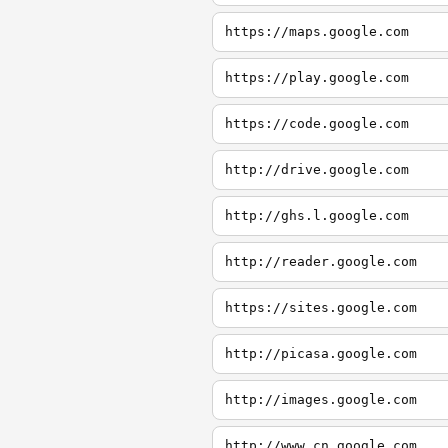
https://maps.google.com
https://play.google.com
https://code.google.com
http://drive.google.com
http://ghs.l.google.com
http://reader.google.com
https://sites.google.com
http://picasa.google.com
http://images.google.com
http://www.cn.google.com