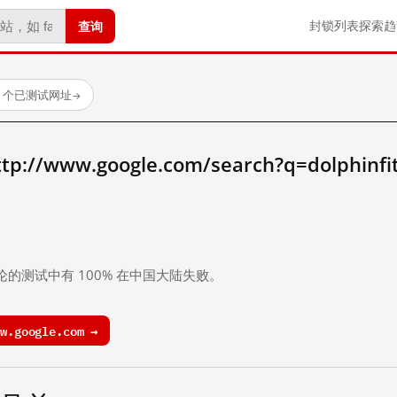
查询
封锁列表
探索
趋
23 个已测试网址
→
/www.google.com/search?q=dolphinfi
。
论的测试中有 100% 在中国大陆失败。
.google.com →