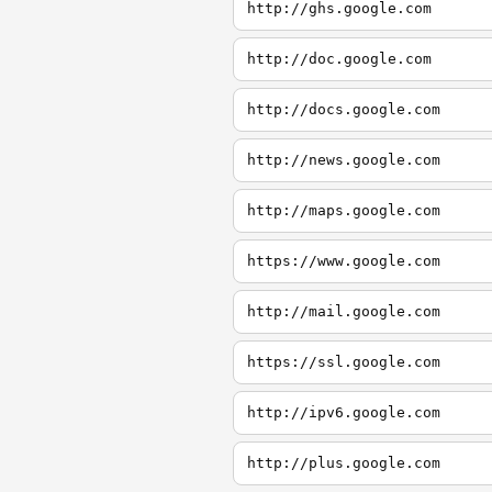
http://ghs.google.com
http://doc.google.com
http://docs.google.com
http://news.google.com
http://maps.google.com
https://www.google.com
http://mail.google.com
https://ssl.google.com
http://ipv6.google.com
http://plus.google.com