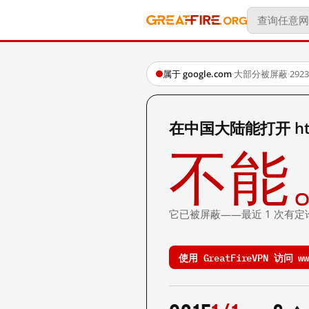
属于 google.com
·
大部分被屏蔽
·
29
在中国大陆能打开 http:/
不能
它已被屏蔽——最近 1 次有定
使用 GreatFireVPN 访问 www