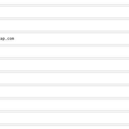
cap.com