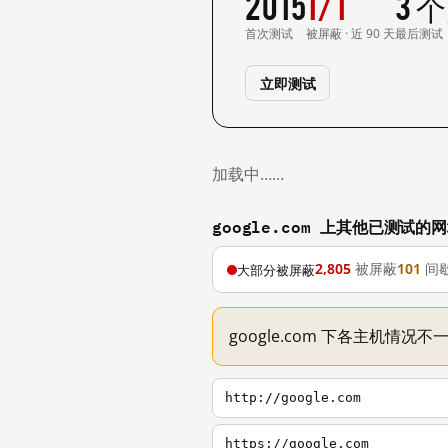
2015
1/1
3 
首次测试
被屏蔽 · 近 90 天
最后测试
立即测试
加载中……
google.com 上其他已测试的
2,805
被屏蔽
101
间
大部分被屏蔽
google.com 下各主机情况
http://google.com
https://google.com