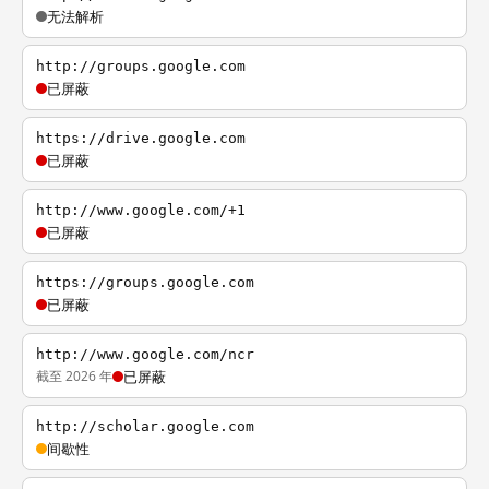
无法解析
http://groups.google.com
已屏蔽
https://drive.google.com
已屏蔽
http://www.google.com/+1
已屏蔽
https://groups.google.com
已屏蔽
http://www.google.com/ncr
截至 2026 年
已屏蔽
http://scholar.google.com
间歇性