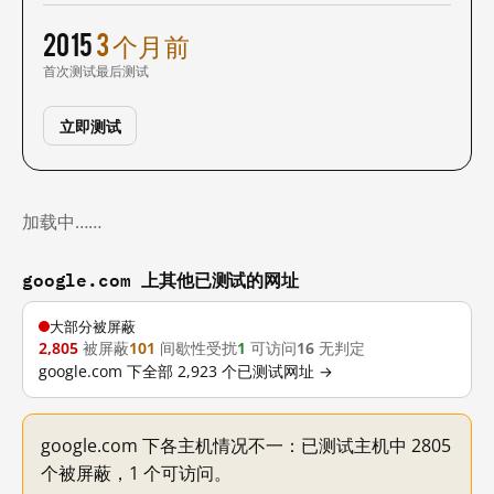
2015
3 个月前
首次测试
最后测试
立即测试
加载中……
google.com 上其他已测试的网址
大部分被屏蔽
2,805
被屏蔽
101
间歇性受扰
1
可访问
16
无判定
google.com 下全部 2,923 个已测试网址 →
google.com 下各主机情况不一：已测试主机中 2805
个被屏蔽，1 个可访问。