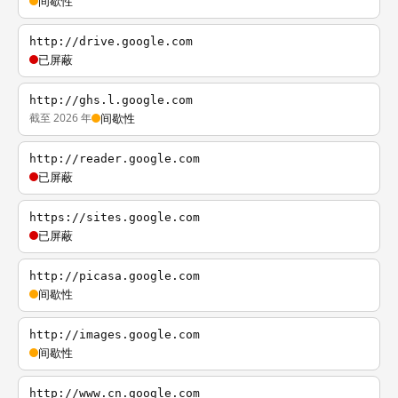
间歇性
http://drive.google.com
已屏蔽
http://ghs.l.google.com
截至 2026 年
间歇性
http://reader.google.com
已屏蔽
https://sites.google.com
已屏蔽
http://picasa.google.com
间歇性
http://images.google.com
间歇性
http://www.cn.google.com