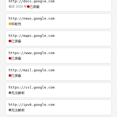
http://docs.google.com
截至 2026 年
已屏蔽
http://news.google.com
间歇性
http://maps.google.com
已屏蔽
https://www.google.com
已屏蔽
http://mail.google.com
已屏蔽
https://ssl.google.com
无法解析
http://ipv6.google.com
无法解析