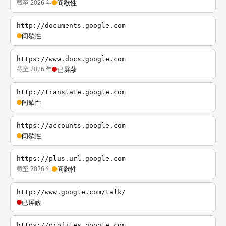
截至 2026 年
间歇性
http://documents.google.com
间歇性
https://www.docs.google.com
截至 2026 年
已屏蔽
http://translate.google.com
间歇性
https://accounts.google.com
间歇性
https://plus.url.google.com
截至 2026 年
间歇性
http://www.google.com/talk/
已屏蔽
https://profiles.google.com