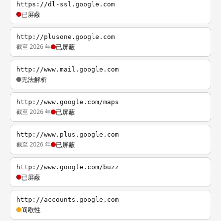
https://dl-ssl.google.com
已屏蔽
http://plusone.google.com
截至 2026 年
已屏蔽
http://www.mail.google.com
无法解析
http://www.google.com/maps
截至 2026 年
已屏蔽
http://www.plus.google.com
截至 2026 年
已屏蔽
http://www.google.com/buzz
已屏蔽
http://accounts.google.com
间歇性