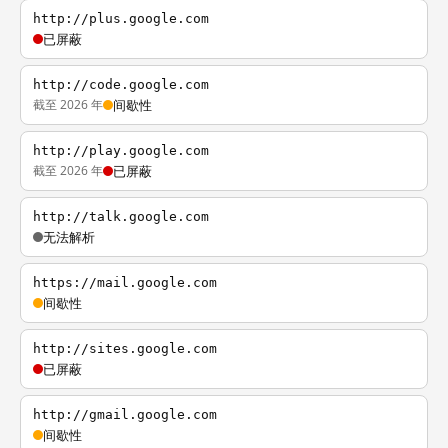
http://plus.google.com
已屏蔽
http://code.google.com
截至 2026 年
间歇性
http://play.google.com
截至 2026 年
已屏蔽
http://talk.google.com
无法解析
https://mail.google.com
间歇性
http://sites.google.com
已屏蔽
http://gmail.google.com
间歇性