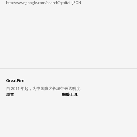
http://www.google.com/search?q=dizi ·
JSON
GreatFire
自 2011 年起，为中国防火长城带来透明度。
浏览
翻墙工具
封锁列表
VPN 与代理
探索
翻墙中心
趋势
GreatFireVPN
热门网站在中国大陆的访问状况
数据与 API
常见问题