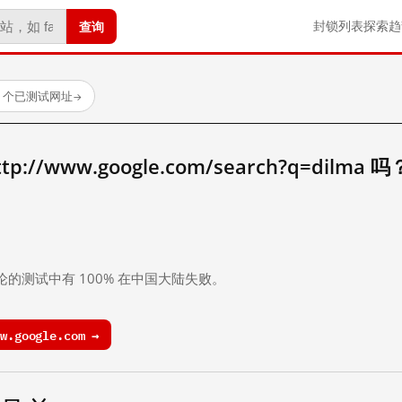
查询
封锁列表
探索
趋
23 个已测试网址
→
//www.google.com/search?q=dilma 吗
。
论的测试中有 100% 在中国大陆失败。
.google.com →