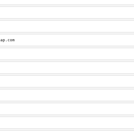
cap.com