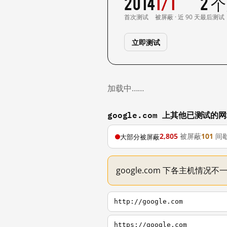
2014
1/1
2 
首次测试
被屏蔽 · 近 90 天
最后测试
立即测试
加载中……
google.com 上其他已测试的
2,805
被屏蔽
101
间
大部分被屏蔽
google.com 下各主机情况
http://google.com
https://google.com