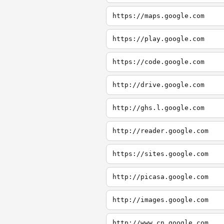
https://maps.google.com
https://play.google.com
https://code.google.com
http://drive.google.com
http://ghs.l.google.com
http://reader.google.com
https://sites.google.com
http://picasa.google.com
http://images.google.com
http://www.cn.google.com