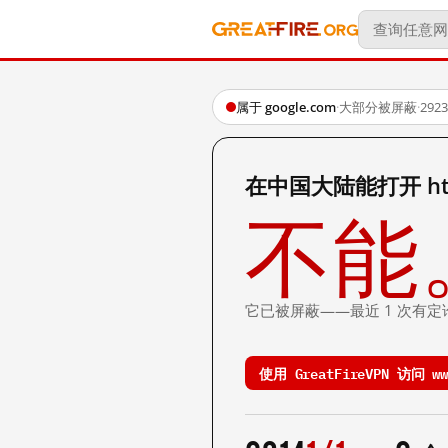
属于 google.com
·
大部分被屏蔽
·
29
在中国大陆能打开 http:
不能
它已被屏蔽——最近 1 次有定
使用 GreatFireVPN 访问 www