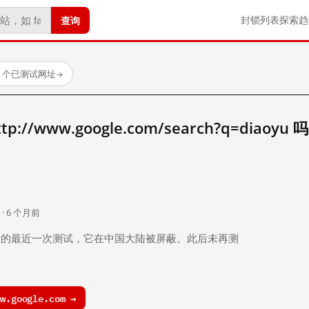
查询
封锁列表
探索
趋
23 个已测试网址
→
//www.google.com/search?q=diaoyu 
。
 · 6 个月前
 个月前）的最近一次测试，它在中国大陆被屏蔽。此后未再测
.google.com →