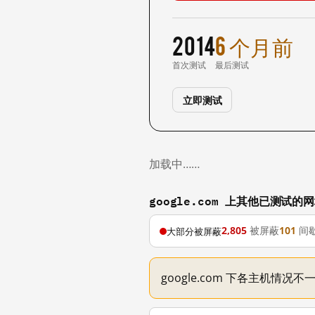
2014
6 个月前
首次测试
最后测试
立即测试
加载中……
google.com 上其他已测试的
2,805
被屏蔽
101
间
大部分被屏蔽
google.com 下各主机情况