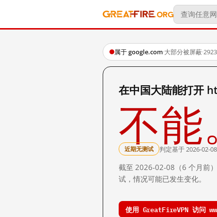
属于 google.com
·
大部分被屏蔽
·
29
在中国大陆能打开 http:
不能
判定基于 2026-02-08
近期无测试
截至 2026-02-08（6
试，情况可能已发生变化。
使用 GreatFireVPN 访问 www