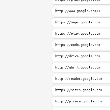
http://www.google.com/+
https://maps.google.com
https://play.google.com
https://code.google.com
http://drive.google.com
http://ghs.l.google.com
http://reader.google.com
https://sites.google.com
http://picasa.google.com