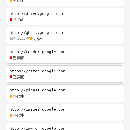
间歇性
http://drive.google.com
已屏蔽
http://ghs.l.google.com
截至 2026 年
间歇性
http://reader.google.com
已屏蔽
https://sites.google.com
已屏蔽
http://picasa.google.com
间歇性
http://images.google.com
间歇性
http://www.cn.google.com