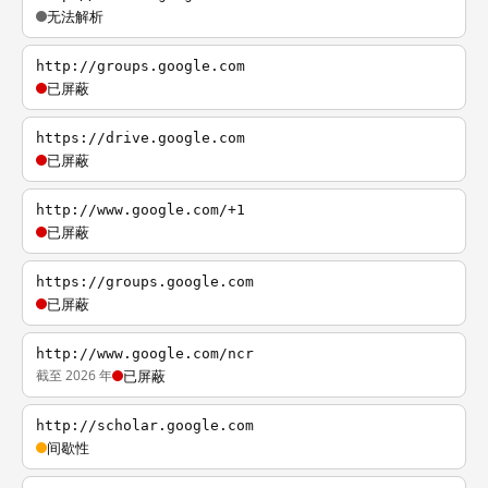
无法解析
http://groups.google.com
已屏蔽
https://drive.google.com
已屏蔽
http://www.google.com/+1
已屏蔽
https://groups.google.com
已屏蔽
http://www.google.com/ncr
截至 2026 年
已屏蔽
http://scholar.google.com
间歇性