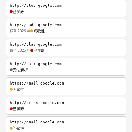
http://plus.google.com
已屏蔽
http://code.google.com
截至 2026 年
间歇性
http://play.google.com
截至 2026 年
已屏蔽
http://talk.google.com
无法解析
https://mail.google.com
间歇性
http://sites.google.com
已屏蔽
http://gmail.google.com
间歇性