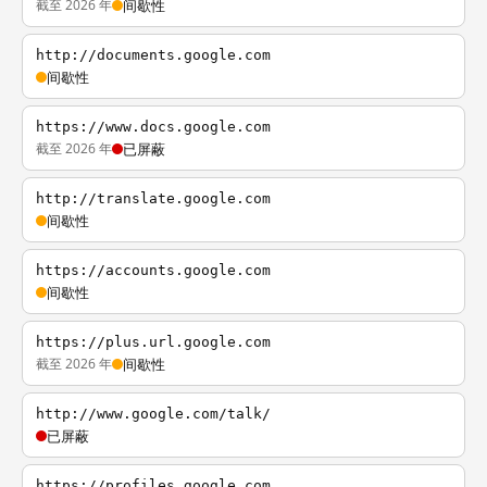
截至 2026 年
间歇性
http://documents.google.com
间歇性
https://www.docs.google.com
截至 2026 年
已屏蔽
http://translate.google.com
间歇性
https://accounts.google.com
间歇性
https://plus.url.google.com
截至 2026 年
间歇性
http://www.google.com/talk/
已屏蔽
https://profiles.google.com