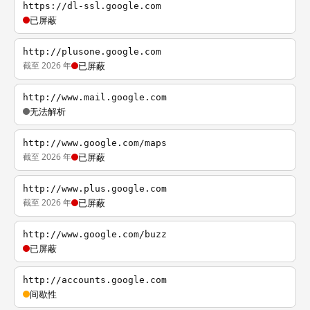
https://dl-ssl.google.com
已屏蔽
http://plusone.google.com
截至 2026 年
已屏蔽
http://www.mail.google.com
无法解析
http://www.google.com/maps
截至 2026 年
已屏蔽
http://www.plus.google.com
截至 2026 年
已屏蔽
http://www.google.com/buzz
已屏蔽
http://accounts.google.com
间歇性