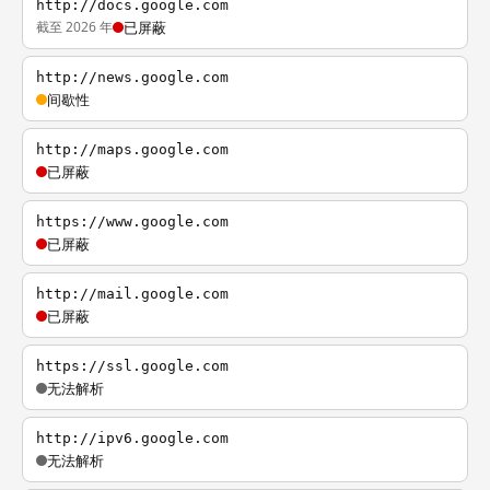
http://docs.google.com
截至 2026 年
已屏蔽
http://news.google.com
间歇性
http://maps.google.com
已屏蔽
https://www.google.com
已屏蔽
http://mail.google.com
已屏蔽
https://ssl.google.com
无法解析
http://ipv6.google.com
无法解析