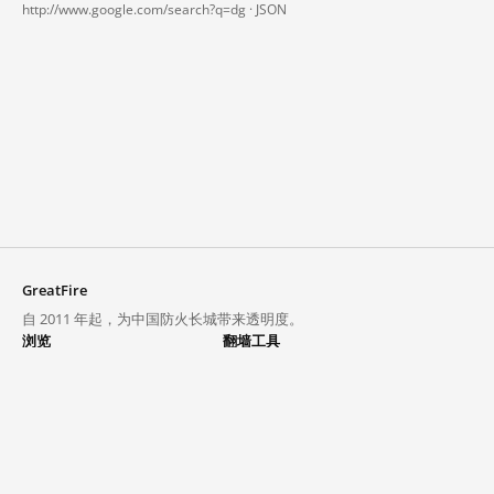
http://www.google.com/search?q=dg ·
JSON
GreatFire
自 2011 年起，为中国防火长城带来透明度。
浏览
翻墙工具
封锁列表
VPN 与代理
探索
翻墙中心
趋势
GreatFireVPN
热门网站在中国大陆的访问状况
数据与 API
常见问题