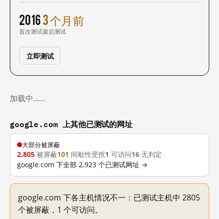
2016
3 个月前
首次测试
最后测试
立即测试
加载中……
google.com 上其他已测试的网址
大部分被屏蔽
2,805
被屏蔽
101
间歇性受扰
1
可访问
16
无判定
google.com 下全部 2,923 个已测试网址 →
google.com 下各主机情况不一：已测试主机中 2805
个被屏蔽，1 个可访问。