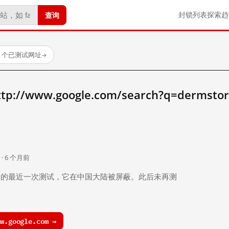
查询
封锁列表
探索
趋
23 个已测试网址
→
//www.google.com/search?q=dermsto
。
 · 6 个月前
 个月前）的最近一次测试，它在中国大陆被屏蔽。此后未再测
.google.com →