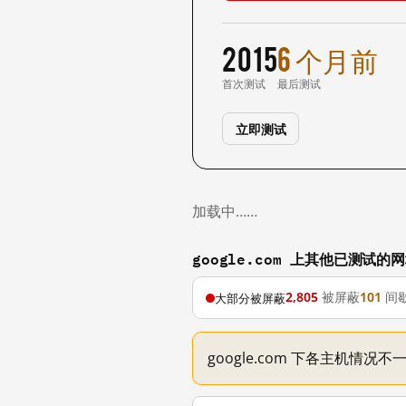
2015
6 个月前
首次测试
最后测试
立即测试
加载中……
google.com 上其他已测试的
2,805
被屏蔽
101
间
大部分被屏蔽
google.com 下各主机情况