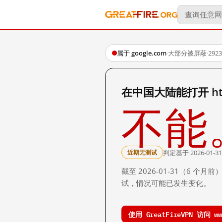
属于 google.com
·
大部分被屏蔽
·
29
在中国大陆能打开 http:
不能
判定基于 2026-01-31
近期无测试
截至 2026-01-31（6
试，情况可能已发生变化。
使用 GreatFireVPN 访问 www