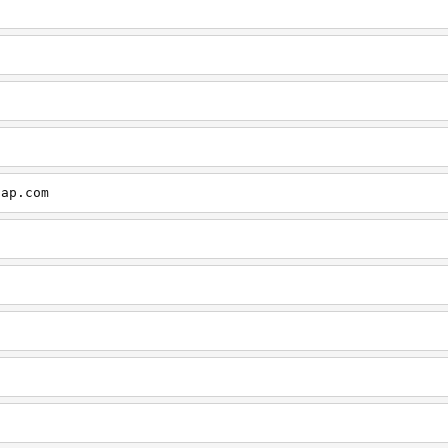
cap.com