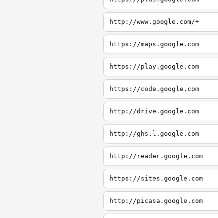
http://www.google.com/+
https://maps.google.com
https://play.google.com
https://code.google.com
http://drive.google.com
http://ghs.l.google.com
http://reader.google.com
https://sites.google.com
http://picasa.google.com