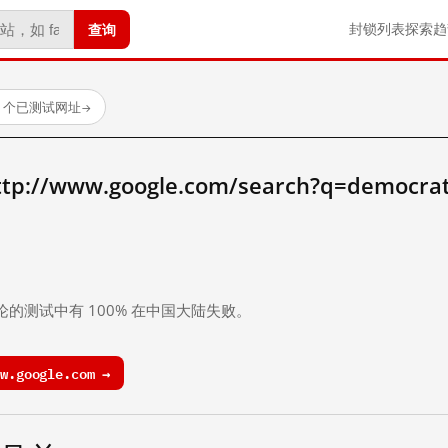
查询
封锁列表
探索
趋
23 个已测试网址
→
//www.google.com/search?q=democra
。
论的测试中有 100% 在中国大陆失败。
.google.com →