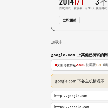
2014
1/1
3 
首次测试
被屏蔽 · 近 90 天
最后测试
立即测试
加载中……
google.com 上其他已测试的
2,805
被屏蔽
101
间
大部分被屏蔽
google.com 下各主机情况
http://google.com
https://google.com