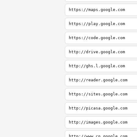
https://maps.google.com
https://play.google.com
https://code.google.com
http://drive.google.com
http://ghs.l.google.com
http://reader.google.com
https://sites.google.com
http://picasa.google.com
http://images.google.com
http://www.cn.google.com