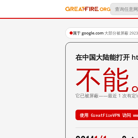
属于 google.com
·
大部分被屏蔽
·
29
在中国大陆能打开 http:
不能
它已被屏蔽——最近 1 次有定
使用 GreatFireVPN 访问 www