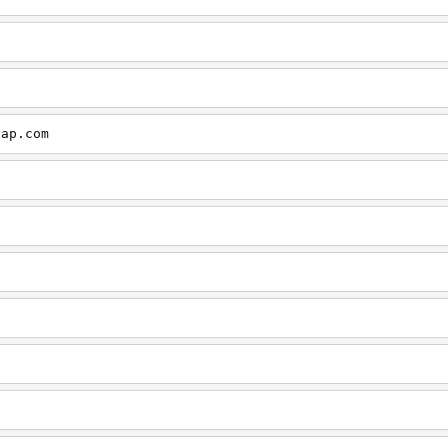
cap.com