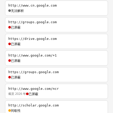
http://www.cn.google.com
无法解析
http://groups.google.com
已屏蔽
https://drive.google.com
已屏蔽
http://www.google.com/+1
已屏蔽
https://groups.google.com
已屏蔽
http://www.google.com/ncr
截至 2026 年
已屏蔽
http://scholar.google.com
间歇性