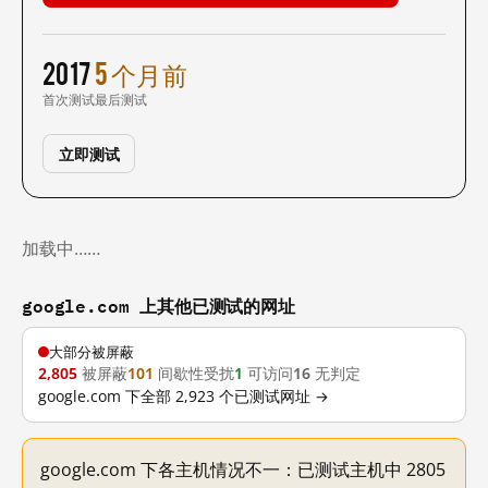
2017
5 个月前
首次测试
最后测试
立即测试
加载中……
google.com 上其他已测试的网址
大部分被屏蔽
2,805
被屏蔽
101
间歇性受扰
1
可访问
16
无判定
google.com 下全部 2,923 个已测试网址 →
google.com 下各主机情况不一：已测试主机中 2805