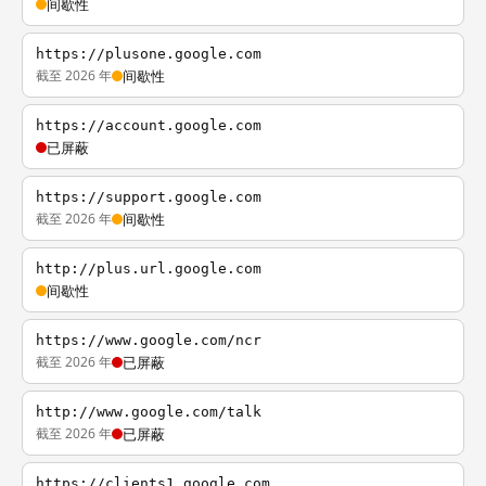
间歇性
https://plusone.google.com
截至 2026 年
间歇性
https://account.google.com
已屏蔽
https://support.google.com
截至 2026 年
间歇性
http://plus.url.google.com
间歇性
https://www.google.com/ncr
截至 2026 年
已屏蔽
http://www.google.com/talk
截至 2026 年
已屏蔽
https://clients1.google.com