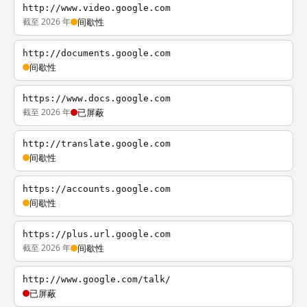
http://www.video.google.com
截至 2026 年
间歇性
http://documents.google.com
间歇性
https://www.docs.google.com
截至 2026 年
已屏蔽
http://translate.google.com
间歇性
https://accounts.google.com
间歇性
https://plus.url.google.com
截至 2026 年
间歇性
http://www.google.com/talk/
已屏蔽