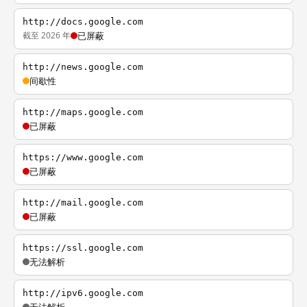
http://docs.google.com
截至 2026 年
已屏蔽
http://news.google.com
间歇性
http://maps.google.com
已屏蔽
https://www.google.com
已屏蔽
http://mail.google.com
已屏蔽
https://ssl.google.com
无法解析
http://ipv6.google.com