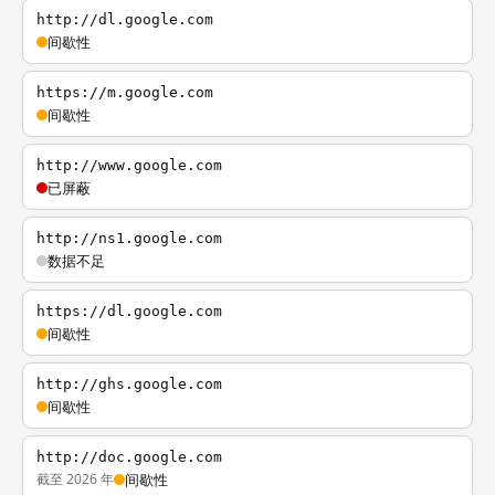
http://dl.google.com
间歇性
https://m.google.com
间歇性
http://www.google.com
已屏蔽
http://ns1.google.com
数据不足
https://dl.google.com
间歇性
http://ghs.google.com
间歇性
http://doc.google.com
截至 2026 年
间歇性