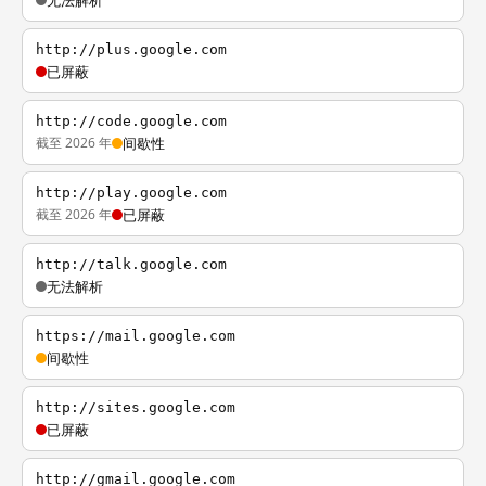
无法解析
http://plus.google.com
已屏蔽
http://code.google.com
截至 2026 年
间歇性
http://play.google.com
截至 2026 年
已屏蔽
http://talk.google.com
无法解析
https://mail.google.com
间歇性
http://sites.google.com
已屏蔽
http://gmail.google.com