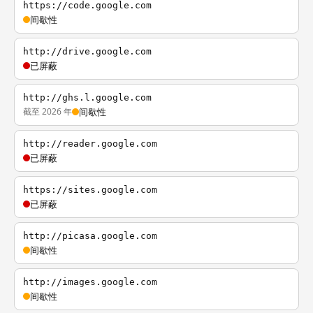
https://code.google.com
间歇性
http://drive.google.com
已屏蔽
http://ghs.l.google.com
截至 2026 年
间歇性
http://reader.google.com
已屏蔽
https://sites.google.com
已屏蔽
http://picasa.google.com
间歇性
http://images.google.com
间歇性