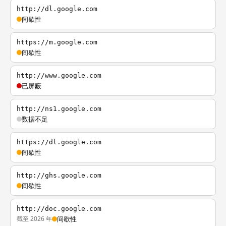
http://dl.google.com
间歇性
https://m.google.com
间歇性
http://www.google.com
已屏蔽
http://ns1.google.com
数据不足
https://dl.google.com
间歇性
http://ghs.google.com
间歇性
http://doc.google.com
截至 2026 年
间歇性