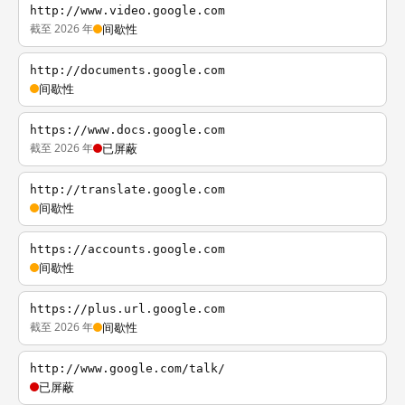
http://www.video.google.com
截至 2026 年
间歇性
http://documents.google.com
间歇性
https://www.docs.google.com
截至 2026 年
已屏蔽
http://translate.google.com
间歇性
https://accounts.google.com
间歇性
https://plus.url.google.com
截至 2026 年
间歇性
http://www.google.com/talk/
已屏蔽