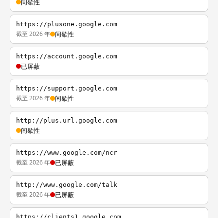
间歇性
https://plusone.google.com
截至 2026 年
间歇性
https://account.google.com
已屏蔽
https://support.google.com
截至 2026 年
间歇性
http://plus.url.google.com
间歇性
https://www.google.com/ncr
截至 2026 年
已屏蔽
http://www.google.com/talk
截至 2026 年
已屏蔽
https://clients1.google.com