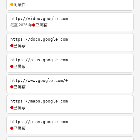
间歇性
http://video.google.com
截至 2026 年
已屏蔽
https://docs.google.com
已屏蔽
https://plus.google.com
已屏蔽
http://www.google.com/+
已屏蔽
https://maps.google.com
已屏蔽
https://play.google.com
已屏蔽