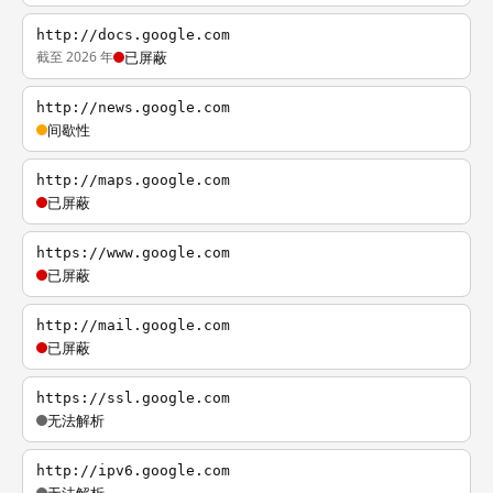
http://docs.google.com
截至 2026 年
已屏蔽
http://news.google.com
间歇性
http://maps.google.com
已屏蔽
https://www.google.com
已屏蔽
http://mail.google.com
已屏蔽
https://ssl.google.com
无法解析
http://ipv6.google.com