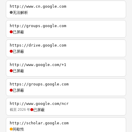
http://www.cn.google.com
无法解析
http://groups.google.com
已屏蔽
https://drive.google.com
已屏蔽
http://www.google.com/+1
已屏蔽
https://groups.google.com
已屏蔽
http://www.google.com/ncr
截至 2026 年
已屏蔽
http://scholar.google.com
间歇性