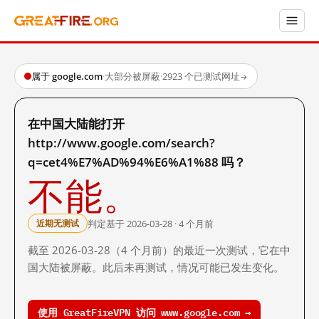
属于 google.com
·
大部分被屏蔽
·
2923 个已测试网址
→
在中国大陆能打开
http://www.google.com/search?
q=cet4%E7%AD%94%E6%A1%88 吗？
不能。
判定基于 2026-03-28 · 4 个月前
近期无测试
截至 2026-03-28（4 个月前）的最近一次测试，它在中
国大陆被屏蔽。此后未再测试，情况可能已发生变化。
使用 GreatFireVPN 访问 www.google.com →