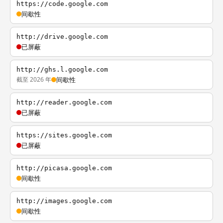
https://code.google.com
间歇性
http://drive.google.com
已屏蔽
http://ghs.l.google.com
截至 2026 年
间歇性
http://reader.google.com
已屏蔽
https://sites.google.com
已屏蔽
http://picasa.google.com
间歇性
http://images.google.com
间歇性