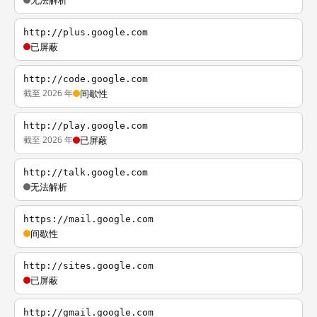
无法解析
http://plus.google.com
已屏蔽
http://code.google.com
截至 2026 年
间歇性
http://play.google.com
截至 2026 年
已屏蔽
http://talk.google.com
无法解析
https://mail.google.com
间歇性
http://sites.google.com
已屏蔽
http://gmail.google.com