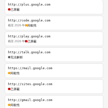
http://plus.google.com
已屏蔽
http://code.google.com
截至 2026 年
间歇性
http://play.google.com
截至 2026 年
已屏蔽
http://talk.google.com
无法解析
https://mail.google.com
间歇性
http://sites.google.com
已屏蔽
http://gmail.google.com
间歇性