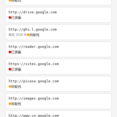
间歇性
http://drive.google.com
已屏蔽
http://ghs.l.google.com
截至 2026 年
间歇性
http://reader.google.com
已屏蔽
https://sites.google.com
已屏蔽
http://picasa.google.com
间歇性
http://images.google.com
间歇性
http://www.cn.google.com