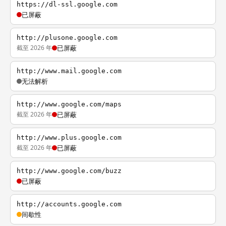
https://dl-ssl.google.com
已屏蔽
http://plusone.google.com
截至 2026 年
已屏蔽
http://www.mail.google.com
无法解析
http://www.google.com/maps
截至 2026 年
已屏蔽
http://www.plus.google.com
截至 2026 年
已屏蔽
http://www.google.com/buzz
已屏蔽
http://accounts.google.com
间歇性