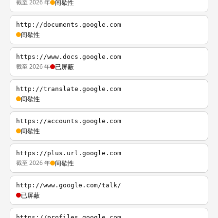
截至 2026 年
间歇性
http://documents.google.com
间歇性
https://www.docs.google.com
截至 2026 年
已屏蔽
http://translate.google.com
间歇性
https://accounts.google.com
间歇性
https://plus.url.google.com
截至 2026 年
间歇性
http://www.google.com/talk/
已屏蔽
https://profiles.google.com