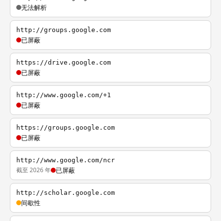
无法解析
http://groups.google.com
已屏蔽
https://drive.google.com
已屏蔽
http://www.google.com/+1
已屏蔽
https://groups.google.com
已屏蔽
http://www.google.com/ncr
截至 2026 年
已屏蔽
http://scholar.google.com
间歇性