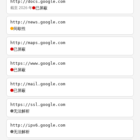
http://docs.google.com
截至 2026 年
已屏蔽
http://news.google.com
间歇性
http://maps.google.com
已屏蔽
https://www.google.com
已屏蔽
http://mail.google.com
已屏蔽
https://ssl.google.com
无法解析
http://ipv6.google.com
无法解析