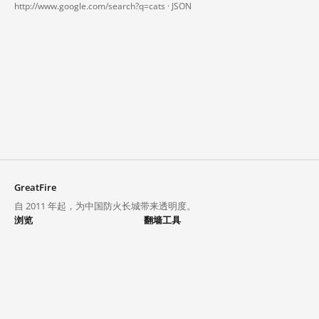
http://www.google.com/search?q=cats ·
JSON
GreatFire
自 2011 年起，为中国防火长城带来透明度。
浏览
翻墙工具
封锁列表
VPN 与代理
探索
翻墙中心
趋势
GreatFireVPN
热门网站在中国大陆的访问状况
数据与 API
常见问题