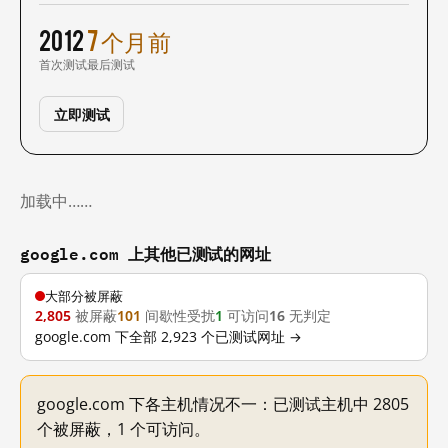
2012
7 个月前
首次测试
最后测试
立即测试
加载中……
google.com 上其他已测试的网址
大部分被屏蔽
2,805
被屏蔽
101
间歇性受扰
1
可访问
16
无判定
google.com 下全部 2,923 个已测试网址 →
google.com 下各主机情况不一：已测试主机中 2805
个被屏蔽，1 个可访问。