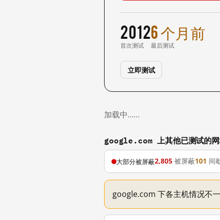
2012
6 个月前
首次测试
最后测试
立即测试
加载中……
google.com 上其他已测试的
2,805
被屏蔽
101
间
大部分被屏蔽
google.com 下各主机情况