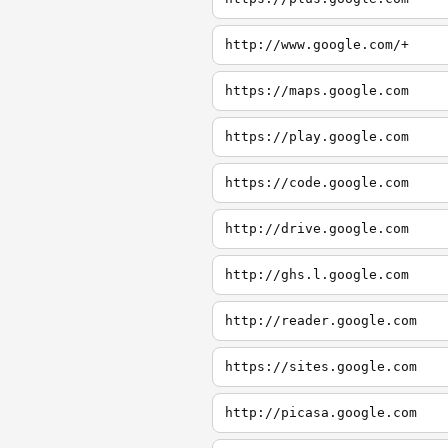
http://www.google.com/+
https://maps.google.com
https://play.google.com
https://code.google.com
http://drive.google.com
http://ghs.l.google.com
http://reader.google.com
https://sites.google.com
http://picasa.google.com