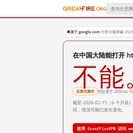
属于 google.com
·
大部分被屏蔽
·
29
在中国大陆能打开 http:
不能
判定基于 2026-02-15
近期无测试
截至 2026-02-15（6
试，情况可能已发生变化。
使用 GreatFireVPN 访问 www