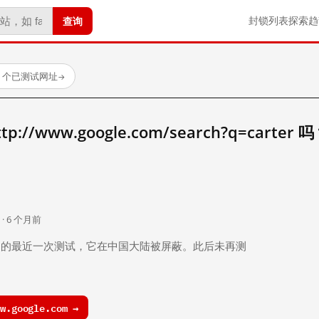
查询
封锁列表
探索
趋
23 个已测试网址
→
//www.google.com/search?q=carter 
。
 · 6 个月前
 个月前）的最近一次测试，它在中国大陆被屏蔽。此后未再测
.google.com →