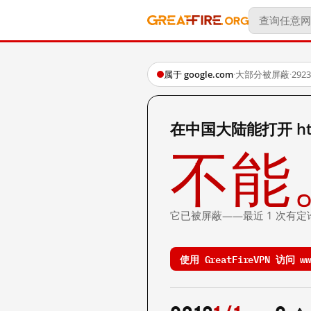
属于 google.com
·
大部分被屏蔽
·
29
在中国大陆能打开 http:/
不能
它已被屏蔽——最近 1 次有定
使用 GreatFireVPN 访问 www