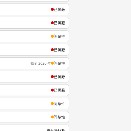
已屏蔽
已屏蔽
间歇性
已屏蔽
间歇性
截至 2026 年
已屏蔽
已屏蔽
间歇性
间歇性
无法解析