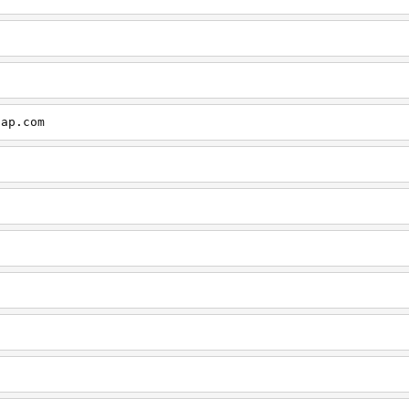
cap.com