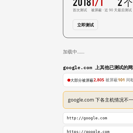
2018
1/1
2 
首次测试
被屏蔽 · 近 90 天
最后测试
立即测试
加载中……
google.com 上其他已测试的
2,805
被屏蔽
101
间
大部分被屏蔽
google.com 下各主机情况
http://google.com
https://google.com