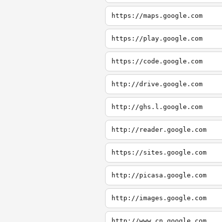
https://maps.google.com
https://play.google.com
https://code.google.com
http://drive.google.com
http://ghs.l.google.com
http://reader.google.com
https://sites.google.com
http://picasa.google.com
http://images.google.com
http://www.cn.google.com