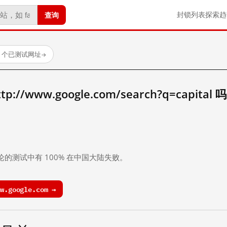
查询
封锁列表
探索
趋
23 个已测试网址
→
/www.google.com/search?q=capital 
。
论的测试中有 100% 在中国大陆失败。
.google.com →