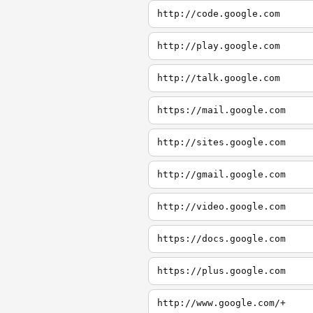
http://code.google.com
http://play.google.com
http://talk.google.com
https://mail.google.com
http://sites.google.com
http://gmail.google.com
http://video.google.com
https://docs.google.com
https://plus.google.com
http://www.google.com/+