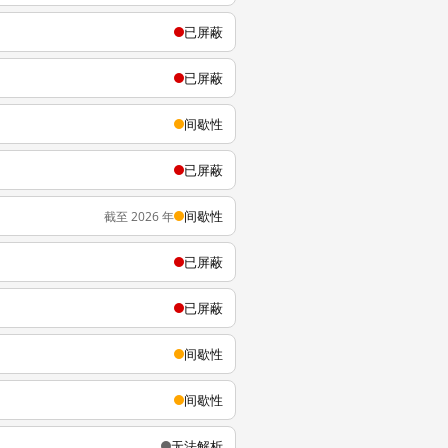
已屏蔽
已屏蔽
间歇性
已屏蔽
间歇性
截至 2026 年
已屏蔽
已屏蔽
间歇性
间歇性
无法解析