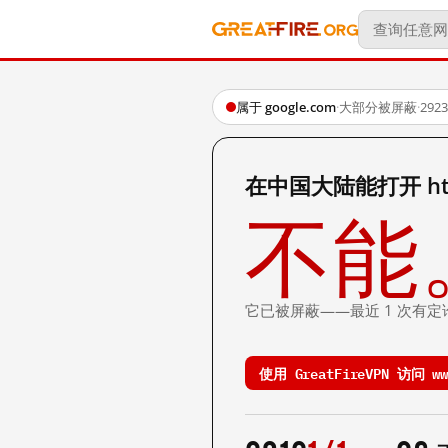
属于 google.com
·
大部分被屏蔽
·
29
在中国大陆能打开 http:
不能
它已被屏蔽——最近 1 次有定
使用 GreatFireVPN 访问 www