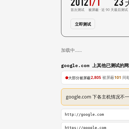
2012
1/1
23
首次测试
被屏蔽 · 近 90 天
最后测试
立即测试
加载中……
google.com 上其他已测试的
2,805
被屏蔽
101
间
大部分被屏蔽
google.com 下各主机情况
http://google.com
https://google.com