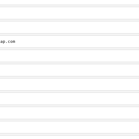
cap.com