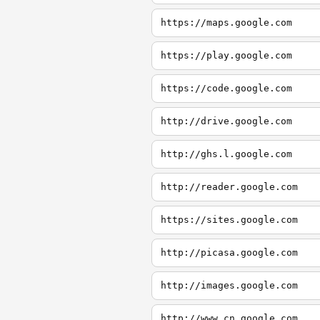
https://maps.google.com
https://play.google.com
https://code.google.com
http://drive.google.com
http://ghs.l.google.com
http://reader.google.com
https://sites.google.com
http://picasa.google.com
http://images.google.com
http://www.cn.google.com