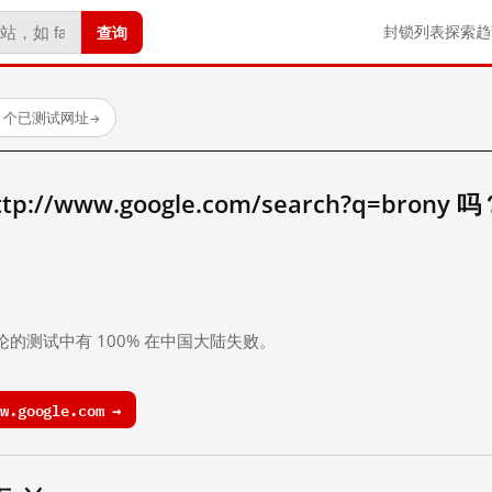
查询
封锁列表
探索
趋
23 个已测试网址
→
//www.google.com/search?q=brony 吗
。
论的测试中有 100% 在中国大陆失败。
.google.com →