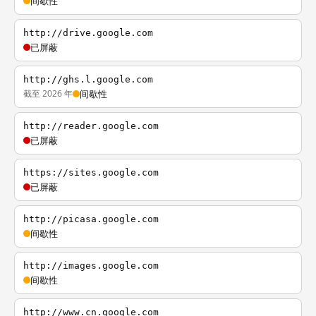
间歇性
http://drive.google.com
已屏蔽
http://ghs.l.google.com
截至 2026 年
间歇性
http://reader.google.com
已屏蔽
https://sites.google.com
已屏蔽
http://picasa.google.com
间歇性
http://images.google.com
间歇性
http://www.cn.google.com