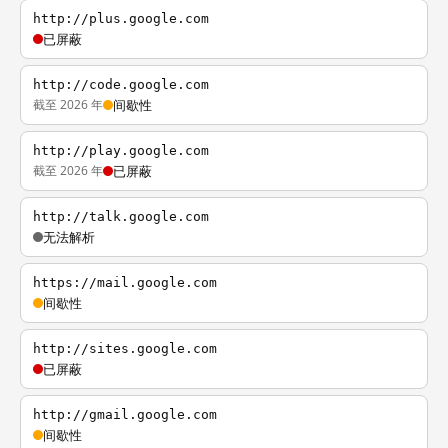
http://plus.google.com
已屏蔽
http://code.google.com
截至 2026 年
间歇性
http://play.google.com
截至 2026 年
已屏蔽
http://talk.google.com
无法解析
https://mail.google.com
间歇性
http://sites.google.com
已屏蔽
http://gmail.google.com
间歇性