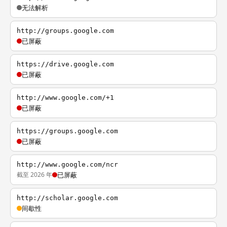
无法解析
http://groups.google.com
已屏蔽
https://drive.google.com
已屏蔽
http://www.google.com/+1
已屏蔽
https://groups.google.com
已屏蔽
http://www.google.com/ncr
截至 2026 年
已屏蔽
http://scholar.google.com
间歇性