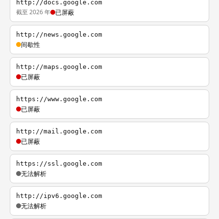
http://docs.google.com
截至 2026 年
已屏蔽
http://news.google.com
间歇性
http://maps.google.com
已屏蔽
https://www.google.com
已屏蔽
http://mail.google.com
已屏蔽
https://ssl.google.com
无法解析
http://ipv6.google.com
无法解析