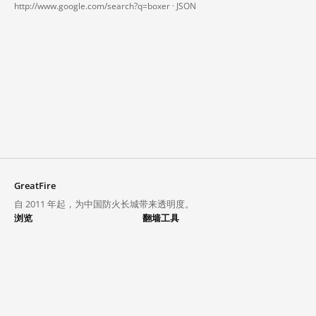
http://www.google.com/search?q=boxer ·
JSON
GreatFire
自 2011 年起，为中国防火长城带来透明度。
浏览
翻墙工具
封锁列表
VPN 与代理
探索
翻墙中心
趋势
GreatFireVPN
热门网站在中国大陆的访问状况
数据与 API
常见问题