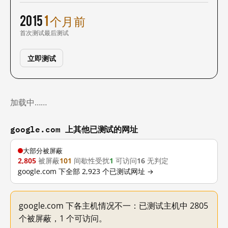
2015
1 个月前
首次测试
最后测试
立即测试
加载中……
google.com 上其他已测试的网址
大部分被屏蔽
2,805
被屏蔽
101
间歇性受扰
1
可访问
16
无判定
google.com 下全部 2,923 个已测试网址 →
google.com 下各主机情况不一：已测试主机中 2805
个被屏蔽，1 个可访问。