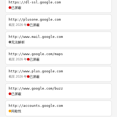
https://dl-ssl.google.com
已屏蔽
http://plusone.google.com
截至 2026 年
已屏蔽
http://www.mail.google.com
无法解析
http://www.google.com/maps
截至 2026 年
已屏蔽
http://www.plus.google.com
截至 2026 年
已屏蔽
http://www.google.com/buzz
已屏蔽
http://accounts.google.com
间歇性