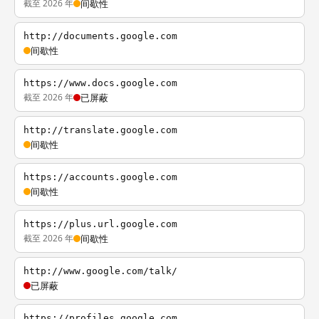
截至 2026 年
间歇性
http://documents.google.com
间歇性
https://www.docs.google.com
截至 2026 年
已屏蔽
http://translate.google.com
间歇性
https://accounts.google.com
间歇性
https://plus.url.google.com
截至 2026 年
间歇性
http://www.google.com/talk/
已屏蔽
https://profiles.google.com