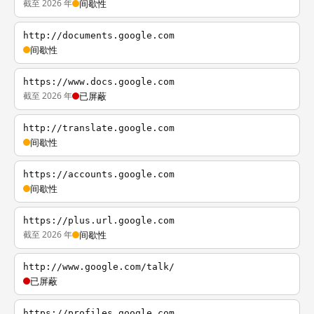
截至 2026 年
间歇性
http://documents.google.com
间歇性
https://www.docs.google.com
截至 2026 年
已屏蔽
http://translate.google.com
间歇性
https://accounts.google.com
间歇性
https://plus.url.google.com
截至 2026 年
间歇性
http://www.google.com/talk/
已屏蔽
https://profiles.google.com