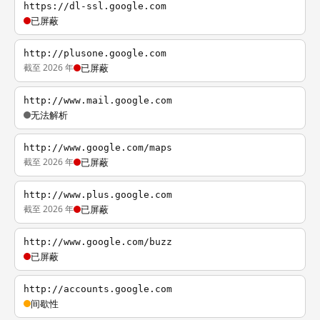
https://dl-ssl.google.com
已屏蔽
http://plusone.google.com
截至 2026 年
已屏蔽
http://www.mail.google.com
无法解析
http://www.google.com/maps
截至 2026 年
已屏蔽
http://www.plus.google.com
截至 2026 年
已屏蔽
http://www.google.com/buzz
已屏蔽
http://accounts.google.com
间歇性