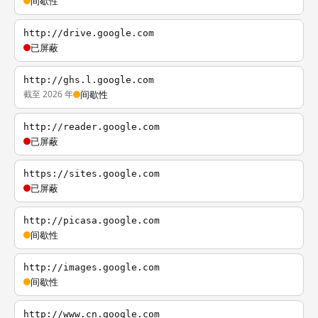
间歇性
http://drive.google.com
已屏蔽
http://ghs.l.google.com
截至 2026 年
间歇性
http://reader.google.com
已屏蔽
https://sites.google.com
已屏蔽
http://picasa.google.com
间歇性
http://images.google.com
间歇性
http://www.cn.google.com