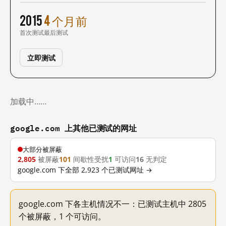
2015
4 个月前
首次测试
最后测试
立即测试
加载中……
google.com 上其他已测试的网址
大部分被屏蔽
2,805
被屏蔽
101
间歇性受扰
1
可访问
16
无判定
google.com 下全部 2,923 个已测试网址 →
google.com 下各主机情况不一：已测试主机中 2805
个被屏蔽，1 个可访问。