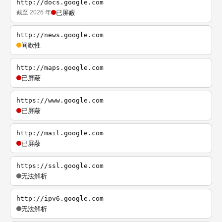
http://docs.google.com
截至 2026 年
已屏蔽
http://news.google.com
间歇性
http://maps.google.com
已屏蔽
https://www.google.com
已屏蔽
http://mail.google.com
已屏蔽
https://ssl.google.com
无法解析
http://ipv6.google.com
无法解析