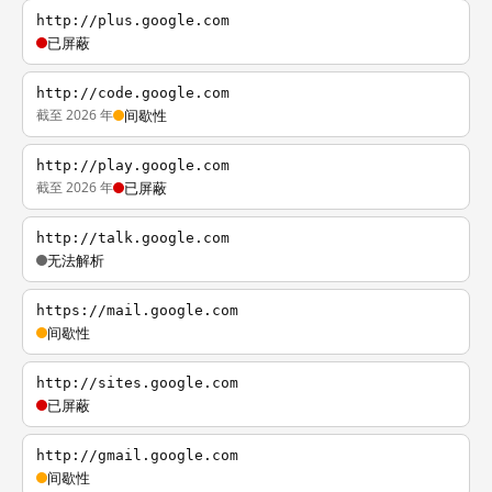
http://plus.google.com
已屏蔽
http://code.google.com
截至 2026 年
间歇性
http://play.google.com
截至 2026 年
已屏蔽
http://talk.google.com
无法解析
https://mail.google.com
间歇性
http://sites.google.com
已屏蔽
http://gmail.google.com
间歇性