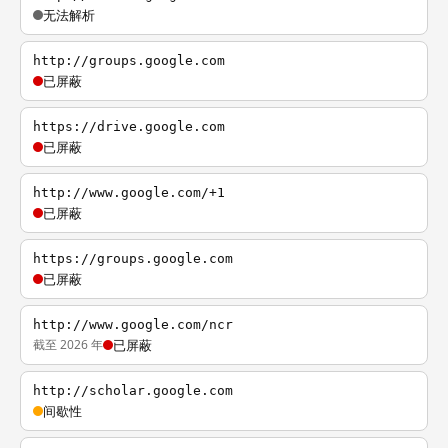
无法解析
http://groups.google.com
已屏蔽
https://drive.google.com
已屏蔽
http://www.google.com/+1
已屏蔽
https://groups.google.com
已屏蔽
http://www.google.com/ncr
截至 2026 年
已屏蔽
http://scholar.google.com
间歇性