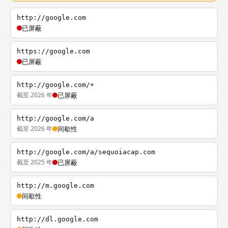
http://google.com
已屏蔽
https://google.com
已屏蔽
http://google.com/+
截至 2026 年
已屏蔽
http://google.com/a
截至 2026 年
间歇性
http://google.com/a/sequoiacap.com
截至 2025 年
已屏蔽
http://m.google.com
间歇性
http://dl.google.com