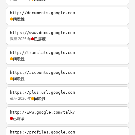
http://documents.google.com
间歇性
https://www.docs.google.com
截至 2026 年
已屏蔽
http://translate.google.com
间歇性
https://accounts.google.com
间歇性
https://plus.url.google.com
截至 2026 年
间歇性
http://www.google.com/talk/
已屏蔽
https://profiles.google.com