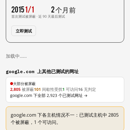
2015
1/1
2 个月前
首次测试
被屏蔽 · 近 90 天
最后测试
立即测试
加载中……
google.com 上其他已测试的网址
大部分被屏蔽
2,805
被屏蔽
101
间歇性受扰
1
可访问
16
无判定
google.com 下全部 2,923 个已测试网址 →
google.com 下各主机情况不一：已测试主机中 2805
个被屏蔽，1 个可访问。