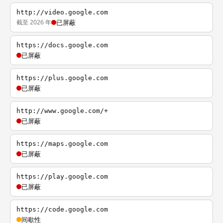
http://video.google.com
截至 2026 年
已屏蔽
https://docs.google.com
已屏蔽
https://plus.google.com
已屏蔽
http://www.google.com/+
已屏蔽
https://maps.google.com
已屏蔽
https://play.google.com
已屏蔽
https://code.google.com
间歇性