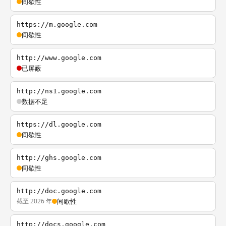
间歇性
https://m.google.com
间歇性
http://www.google.com
已屏蔽
http://ns1.google.com
数据不足
https://dl.google.com
间歇性
http://ghs.google.com
间歇性
http://doc.google.com
截至 2026 年
间歇性
http://docs.google.com