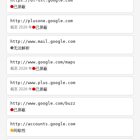
https://dl-ssl.google.com
已屏蔽
http://plusone.google.com
截至 2026 年
已屏蔽
http://www.mail.google.com
无法解析
http://www.google.com/maps
截至 2026 年
已屏蔽
http://www.plus.google.com
截至 2026 年
已屏蔽
http://www.google.com/buzz
已屏蔽
http://accounts.google.com
间歇性