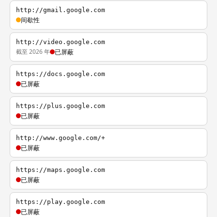
http://gmail.google.com
间歇性
http://video.google.com
截至 2026 年
已屏蔽
https://docs.google.com
已屏蔽
https://plus.google.com
已屏蔽
http://www.google.com/+
已屏蔽
https://maps.google.com
已屏蔽
https://play.google.com
已屏蔽