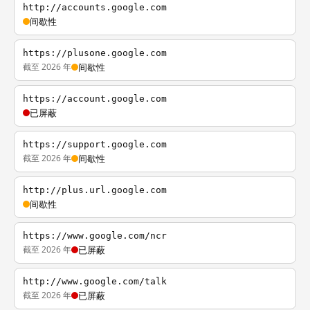
http://accounts.google.com
间歇性
https://plusone.google.com
截至 2026 年
间歇性
https://account.google.com
已屏蔽
https://support.google.com
截至 2026 年
间歇性
http://plus.url.google.com
间歇性
https://www.google.com/ncr
截至 2026 年
已屏蔽
http://www.google.com/talk
截至 2026 年
已屏蔽