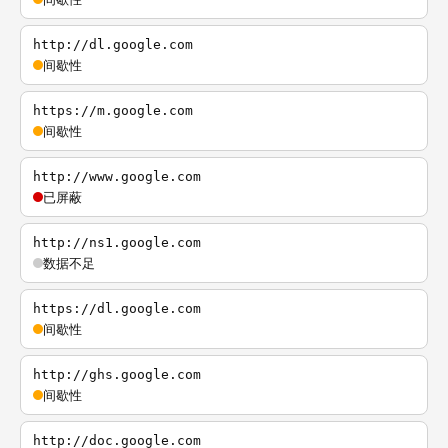
http://dl.google.com
间歇性
https://m.google.com
间歇性
http://www.google.com
已屏蔽
http://ns1.google.com
数据不足
https://dl.google.com
间歇性
http://ghs.google.com
间歇性
http://doc.google.com