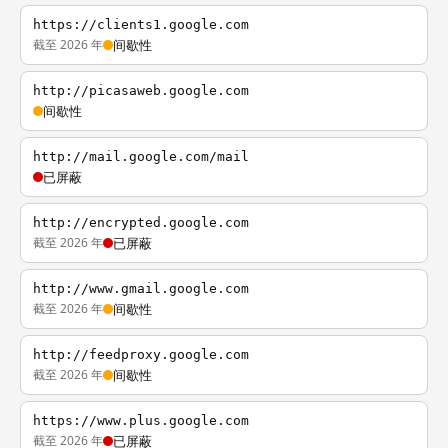
https://clients1.google.com
截至 2026 年
间歇性
http://picasaweb.google.com
间歇性
http://mail.google.com/mail
已屏蔽
http://encrypted.google.com
截至 2026 年
已屏蔽
http://www.gmail.google.com
截至 2026 年
间歇性
http://feedproxy.google.com
截至 2026 年
间歇性
https://www.plus.google.com
截至 2026 年
已屏蔽