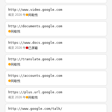
http://www.video.google.com
截至 2026 年
间歇性
http://documents.google.com
间歇性
https://www.docs.google.com
截至 2026 年
已屏蔽
http://translate.google.com
间歇性
https://accounts.google.com
间歇性
https://plus.url.google.com
截至 2026 年
间歇性
http://www.google.com/talk/