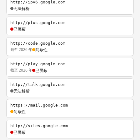
http://ipv6.google.com
无法解析
http://plus.google.com
已屏蔽
http://code.google.com
截至 2026 年
间歇性
http://play.google.com
截至 2026 年
已屏蔽
http://talk.google.com
无法解析
https://mail.google.com
间歇性
http://sites.google.com
已屏蔽