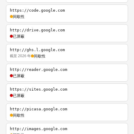
https://code.google.com
间歇性
http://drive.google.com
已屏蔽
http://ghs.l.google.com
截至 2026 年
间歇性
http://reader.google.com
已屏蔽
https://sites.google.com
已屏蔽
http://picasa.google.com
间歇性
http://images.google.com