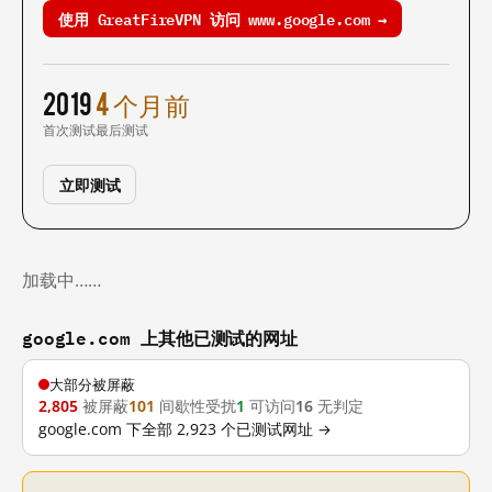
使用 GreatFireVPN 访问 www.google.com →
2019
4 个月前
首次测试
最后测试
立即测试
加载中……
google.com 上其他已测试的网址
大部分被屏蔽
2,805
被屏蔽
101
间歇性受扰
1
可访问
16
无判定
google.com 下全部 2,923 个已测试网址 →