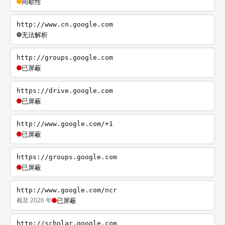
间歇性
http://www.cn.google.com
无法解析
http://groups.google.com
已屏蔽
https://drive.google.com
已屏蔽
http://www.google.com/+1
已屏蔽
https://groups.google.com
已屏蔽
http://www.google.com/ncr
截至 2026 年
已屏蔽
http://scholar.google.com