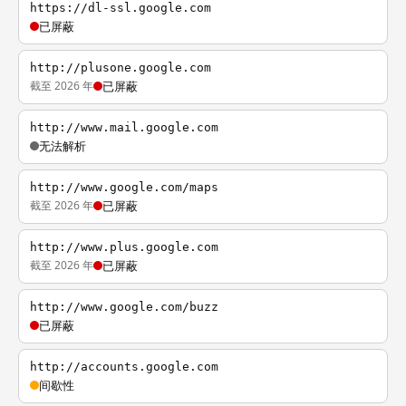
https://dl-ssl.google.com
已屏蔽
http://plusone.google.com
截至 2026 年
已屏蔽
http://www.mail.google.com
无法解析
http://www.google.com/maps
截至 2026 年
已屏蔽
http://www.plus.google.com
截至 2026 年
已屏蔽
http://www.google.com/buzz
已屏蔽
http://accounts.google.com
间歇性