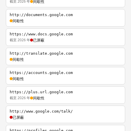
截至 2026 年
间歇性
http://documents.google.com
间歇性
https://www.docs.google.com
截至 2026 年
已屏蔽
http://translate.google.com
间歇性
https://accounts.google.com
间歇性
https://plus.url.google.com
截至 2026 年
间歇性
http://www.google.com/talk/
已屏蔽
https://profiles.google.com