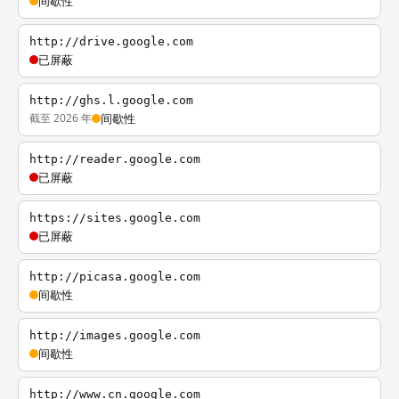
间歇性
http://drive.google.com
已屏蔽
http://ghs.l.google.com
截至 2026 年
间歇性
http://reader.google.com
已屏蔽
https://sites.google.com
已屏蔽
http://picasa.google.com
间歇性
http://images.google.com
间歇性
http://www.cn.google.com