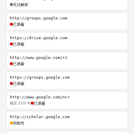
无法解析
http://groups.google.com
已屏蔽
https://drive.google.com
已屏蔽
http://www.google.com/+1
已屏蔽
https://groups.google.com
已屏蔽
http://www.google.com/ncr
截至 2026 年
已屏蔽
http://scholar.google.com
间歇性