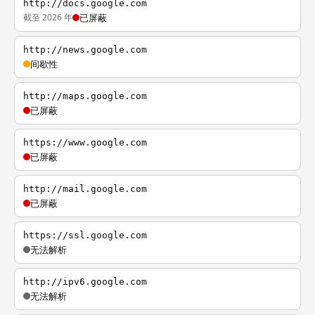
http://docs.google.com
截至 2026 年
已屏蔽
http://news.google.com
间歇性
http://maps.google.com
已屏蔽
https://www.google.com
已屏蔽
http://mail.google.com
已屏蔽
https://ssl.google.com
无法解析
http://ipv6.google.com
无法解析