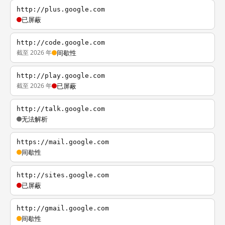
http://plus.google.com
已屏蔽
http://code.google.com
截至 2026 年
间歇性
http://play.google.com
截至 2026 年
已屏蔽
http://talk.google.com
无法解析
https://mail.google.com
间歇性
http://sites.google.com
已屏蔽
http://gmail.google.com
间歇性