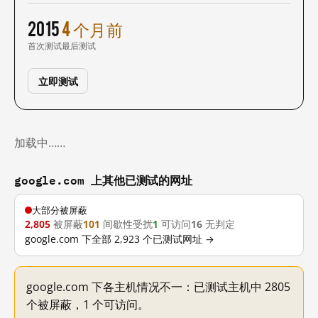
2015
4 个月前
首次测试
最后测试
立即测试
加载中……
google.com 上其他已测试的网址
大部分被屏蔽
2,805
被屏蔽
101
间歇性受扰
1
可访问
16
无判定
google.com 下全部 2,923 个已测试网址 →
google.com 下各主机情况不一：已测试主机中 2805
个被屏蔽，1 个可访问。