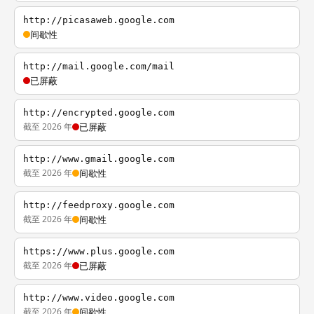
http://picasaweb.google.com
间歇性
http://mail.google.com/mail
已屏蔽
http://encrypted.google.com
截至 2026 年
已屏蔽
http://www.gmail.google.com
截至 2026 年
间歇性
http://feedproxy.google.com
截至 2026 年
间歇性
https://www.plus.google.com
截至 2026 年
已屏蔽
http://www.video.google.com
截至 2026 年
间歇性