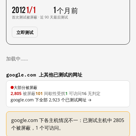
2012
1/1
1 个月前
首次测试
被屏蔽 · 近 90 天
最后测试
立即测试
加载中……
google.com 上其他已测试的网址
大部分被屏蔽
2,805
被屏蔽
101
间歇性受扰
1
可访问
16
无判定
google.com 下全部 2,923 个已测试网址 →
google.com 下各主机情况不一：已测试主机中 2805
个被屏蔽，1 个可访问。