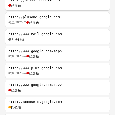
https://dl-ssl.google.com
已屏蔽
http://plusone.google.com
截至 2026 年
已屏蔽
http://www.mail.google.com
无法解析
http://www.google.com/maps
截至 2026 年
已屏蔽
http://www.plus.google.com
截至 2026 年
已屏蔽
http://www.google.com/buzz
已屏蔽
http://accounts.google.com
间歇性