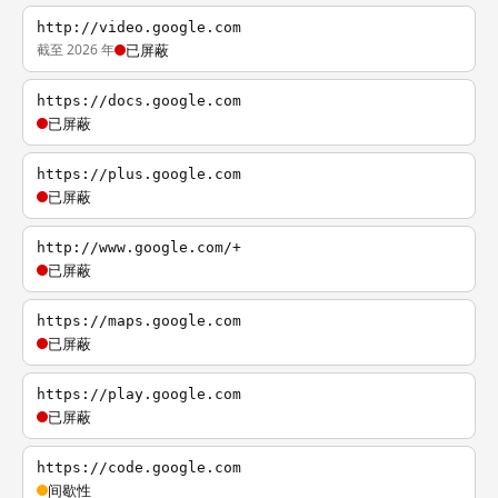
http://video.google.com
截至 2026 年
已屏蔽
https://docs.google.com
已屏蔽
https://plus.google.com
已屏蔽
http://www.google.com/+
已屏蔽
https://maps.google.com
已屏蔽
https://play.google.com
已屏蔽
https://code.google.com
间歇性