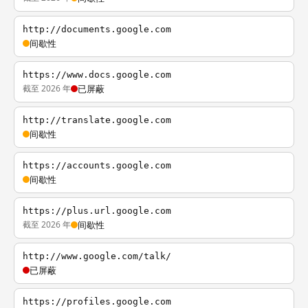
http://documents.google.com
间歇性
https://www.docs.google.com
截至 2026 年
已屏蔽
http://translate.google.com
间歇性
https://accounts.google.com
间歇性
https://plus.url.google.com
截至 2026 年
间歇性
http://www.google.com/talk/
已屏蔽
https://profiles.google.com