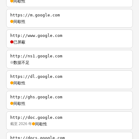
间歇性
https://m.google.com
间歇性
http://www.google.com
已屏蔽
http://ns1.google.com
数据不足
https://dl.google.com
间歇性
http://ghs.google.com
间歇性
http://doc.google.com
截至 2026 年
间歇性
http://docs.google.com