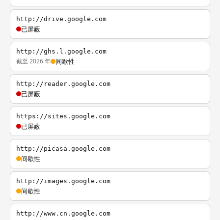
http://drive.google.com
已屏蔽
http://ghs.l.google.com
截至 2026 年
间歇性
http://reader.google.com
已屏蔽
https://sites.google.com
已屏蔽
http://picasa.google.com
间歇性
http://images.google.com
间歇性
http://www.cn.google.com