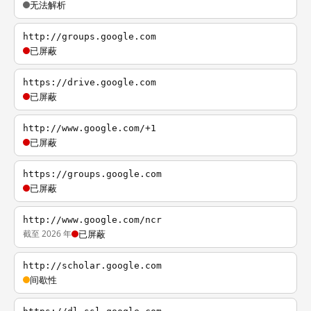
无法解析
http://groups.google.com
已屏蔽
https://drive.google.com
已屏蔽
http://www.google.com/+1
已屏蔽
https://groups.google.com
已屏蔽
http://www.google.com/ncr
截至 2026 年
已屏蔽
http://scholar.google.com
间歇性