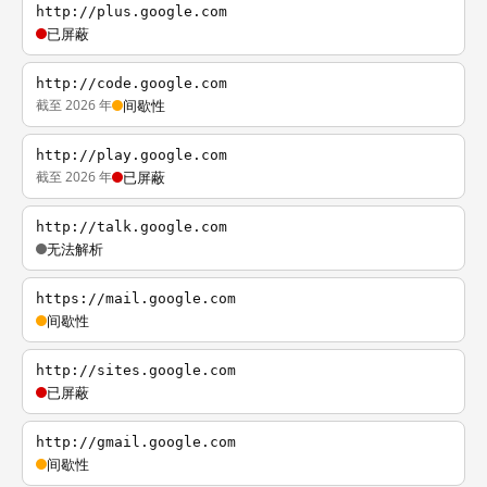
http://plus.google.com
已屏蔽
http://code.google.com
截至 2026 年
间歇性
http://play.google.com
截至 2026 年
已屏蔽
http://talk.google.com
无法解析
https://mail.google.com
间歇性
http://sites.google.com
已屏蔽
http://gmail.google.com
间歇性