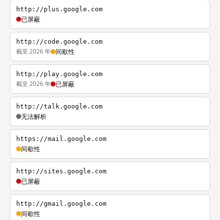
http://plus.google.com
已屏蔽
http://code.google.com
截至 2026 年
间歇性
http://play.google.com
截至 2026 年
已屏蔽
http://talk.google.com
无法解析
https://mail.google.com
间歇性
http://sites.google.com
已屏蔽
http://gmail.google.com
间歇性