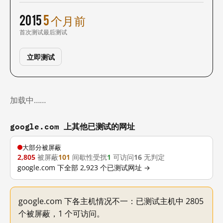
2015
5 个月前
首次测试
最后测试
立即测试
加载中……
google.com 上其他已测试的网址
大部分被屏蔽
2,805
被屏蔽
101
间歇性受扰
1
可访问
16
无判定
google.com 下全部 2,923 个已测试网址 →
google.com 下各主机情况不一：已测试主机中 2805
个被屏蔽，1 个可访问。