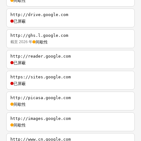
间歇性
http://drive.google.com
已屏蔽
http://ghs.l.google.com
截至 2026 年
间歇性
http://reader.google.com
已屏蔽
https://sites.google.com
已屏蔽
http://picasa.google.com
间歇性
http://images.google.com
间歇性
http://www.cn.google.com