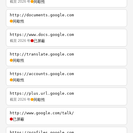
截至 2026 年
间歇性
http://documents.google.com
间歇性
https://www.docs.google.com
截至 2026 年
已屏蔽
http://translate.google.com
间歇性
https://accounts.google.com
间歇性
https://plus.url.google.com
截至 2026 年
间歇性
http://www.google.com/talk/
已屏蔽
https://profiles.google.com