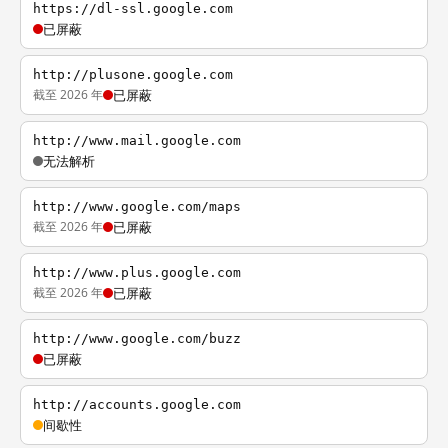
https://dl-ssl.google.com
已屏蔽
http://plusone.google.com
截至 2026 年
已屏蔽
http://www.mail.google.com
无法解析
http://www.google.com/maps
截至 2026 年
已屏蔽
http://www.plus.google.com
截至 2026 年
已屏蔽
http://www.google.com/buzz
已屏蔽
http://accounts.google.com
间歇性