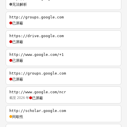
无法解析
http://groups.google.com
已屏蔽
https://drive.google.com
已屏蔽
http://www.google.com/+1
已屏蔽
https://groups.google.com
已屏蔽
http://www.google.com/ncr
截至 2026 年
已屏蔽
http://scholar.google.com
间歇性