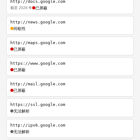
http://docs.google.com
截至 2026 年
已屏蔽
http://news.google.com
间歇性
http://maps.google.com
已屏蔽
https://www.google.com
已屏蔽
http://mail.google.com
已屏蔽
https://ssl.google.com
无法解析
http://ipv6.google.com
无法解析