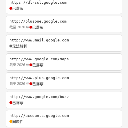
https://dl-ssl.google.com
已屏蔽
http://plusone.google.com
截至 2026 年
已屏蔽
http://www.mail.google.com
无法解析
http://www.google.com/maps
截至 2026 年
已屏蔽
http://www.plus.google.com
截至 2026 年
已屏蔽
http://www.google.com/buzz
已屏蔽
http://accounts.google.com
间歇性