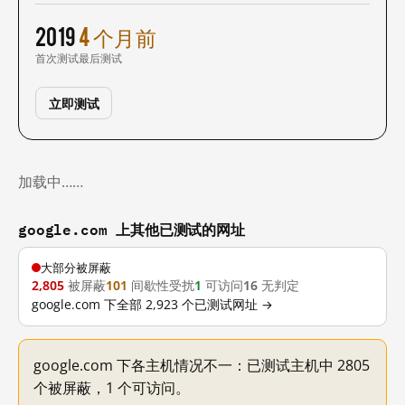
2019
4 个月前
首次测试
最后测试
立即测试
加载中……
google.com 上其他已测试的网址
大部分被屏蔽
2,805
被屏蔽
101
间歇性受扰
1
可访问
16
无判定
google.com 下全部 2,923 个已测试网址 →
google.com 下各主机情况不一：已测试主机中 2805
个被屏蔽，1 个可访问。