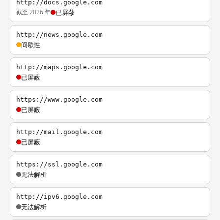
http://docs.google.com
截至 2026 年
已屏蔽
http://news.google.com
间歇性
http://maps.google.com
已屏蔽
https://www.google.com
已屏蔽
http://mail.google.com
已屏蔽
https://ssl.google.com
无法解析
http://ipv6.google.com
无法解析