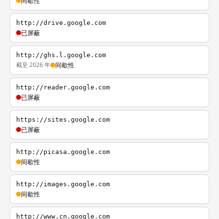
间歇性
http://drive.google.com
已屏蔽
http://ghs.l.google.com
截至 2026 年
间歇性
http://reader.google.com
已屏蔽
https://sites.google.com
已屏蔽
http://picasa.google.com
间歇性
http://images.google.com
间歇性
http://www.cn.google.com