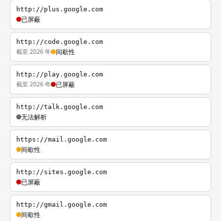
http://plus.google.com
已屏蔽
http://code.google.com
截至 2026 年
间歇性
http://play.google.com
截至 2026 年
已屏蔽
http://talk.google.com
无法解析
https://mail.google.com
间歇性
http://sites.google.com
已屏蔽
http://gmail.google.com
间歇性