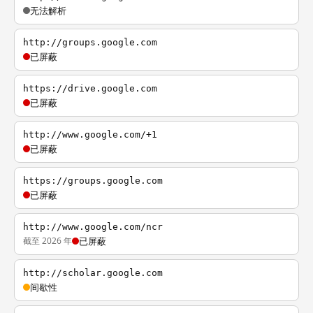
无法解析
http://groups.google.com
已屏蔽
https://drive.google.com
已屏蔽
http://www.google.com/+1
已屏蔽
https://groups.google.com
已屏蔽
http://www.google.com/ncr
截至 2026 年
已屏蔽
http://scholar.google.com
间歇性