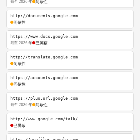
截至 2026 年
间歇性
http://documents.google.com
间歇性
https://www.docs.google.com
截至 2026 年
已屏蔽
http://translate.google.com
间歇性
https://accounts.google.com
间歇性
https://plus.url.google.com
截至 2026 年
间歇性
http://www.google.com/talk/
已屏蔽
https://profiles.google.com