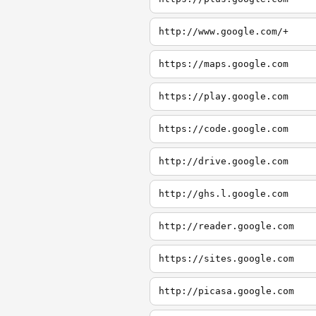
http://www.google.com/+
https://maps.google.com
https://play.google.com
https://code.google.com
http://drive.google.com
http://ghs.l.google.com
http://reader.google.com
https://sites.google.com
http://picasa.google.com