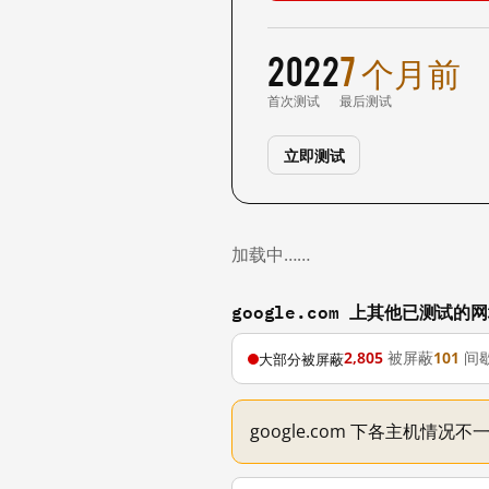
2022
7 个月前
首次测试
最后测试
立即测试
加载中……
google.com 上其他已测试的
2,805
被屏蔽
101
间
大部分被屏蔽
google.com 下各主机情况