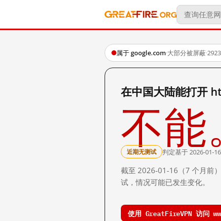
属于 google.com
·
大部分被屏蔽
·
29
在中国大陆能打开 http:/
不能
判定基于 2026-01-16
近期无测试
截至 2026-01-16（7
试，情况可能已发生变化。
使用 GreatFireVPN 访问 www