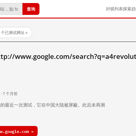
查询
封锁列表
探索
趋
23 个已测试网址
→
/www.google.com/search?q=a4revolu
。
 · 7 个月前
 个月前）的最近一次测试，它在中国大陆被屏蔽。此后未再测
.google.com →