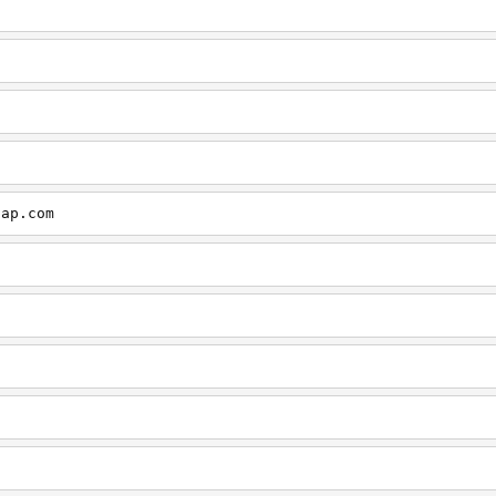
cap.com