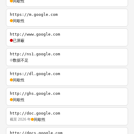
间歇性
https://m.google.com
间歇性
http://www.google.com
已屏蔽
http://ns1.google.com
数据不足
https://dl.google.com
间歇性
http://ghs.google.com
间歇性
http://doc.google.com
截至 2026 年
间歇性
http://docs.google.com