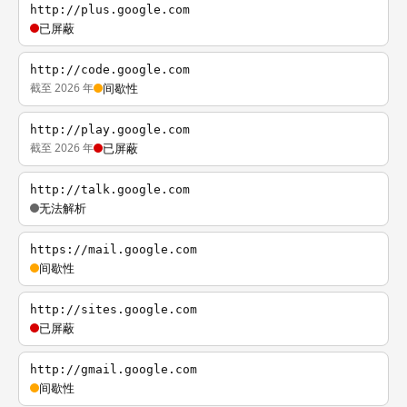
http://plus.google.com
已屏蔽
http://code.google.com
截至 2026 年
间歇性
http://play.google.com
截至 2026 年
已屏蔽
http://talk.google.com
无法解析
https://mail.google.com
间歇性
http://sites.google.com
已屏蔽
http://gmail.google.com
间歇性