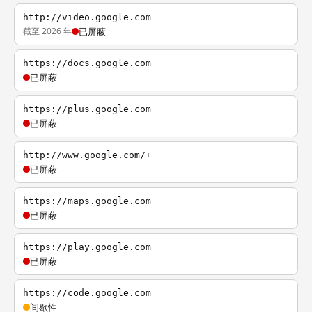
http://video.google.com
截至 2026 年
已屏蔽
https://docs.google.com
已屏蔽
https://plus.google.com
已屏蔽
http://www.google.com/+
已屏蔽
https://maps.google.com
已屏蔽
https://play.google.com
已屏蔽
https://code.google.com
间歇性