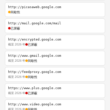
http://picasaweb.google.com
间歇性
http://mail.google.com/mail
已屏蔽
http://encrypted.google.com
截至 2026 年
已屏蔽
http://www.gmail.google.com
截至 2026 年
间歇性
http://feedproxy.google.com
截至 2026 年
间歇性
https://www.plus.google.com
截至 2026 年
已屏蔽
http://www.video.google.com
截至 2026 年
间歇性