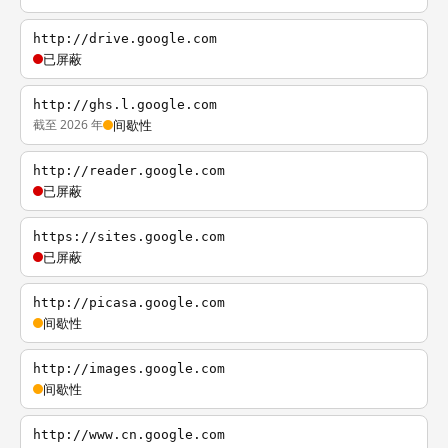
http://drive.google.com
已屏蔽
http://ghs.l.google.com
截至 2026 年
间歇性
http://reader.google.com
已屏蔽
https://sites.google.com
已屏蔽
http://picasa.google.com
间歇性
http://images.google.com
间歇性
http://www.cn.google.com