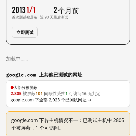
2013
1/1
2 个月前
首次测试
被屏蔽 · 近 90 天
最后测试
立即测试
加载中……
google.com 上其他已测试的网址
大部分被屏蔽
2,805
被屏蔽
101
间歇性受扰
1
可访问
16
无判定
google.com 下全部 2,923 个已测试网址 →
google.com 下各主机情况不一：已测试主机中 2805
个被屏蔽，1 个可访问。