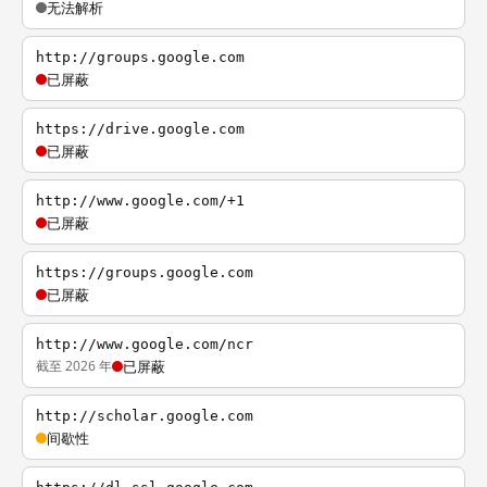
无法解析
http://groups.google.com
已屏蔽
https://drive.google.com
已屏蔽
http://www.google.com/+1
已屏蔽
https://groups.google.com
已屏蔽
http://www.google.com/ncr
截至 2026 年
已屏蔽
http://scholar.google.com
间歇性