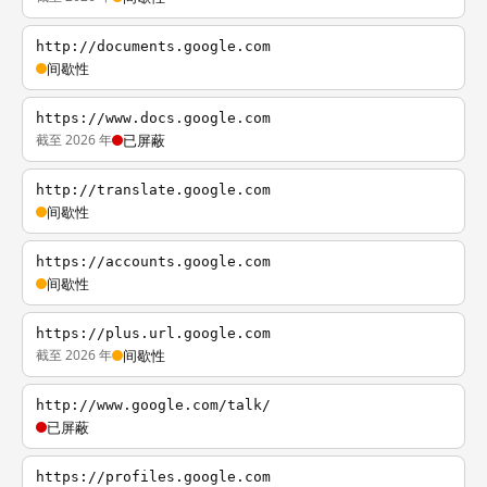
http://documents.google.com
间歇性
https://www.docs.google.com
截至 2026 年
已屏蔽
http://translate.google.com
间歇性
https://accounts.google.com
间歇性
https://plus.url.google.com
截至 2026 年
间歇性
http://www.google.com/talk/
已屏蔽
https://profiles.google.com