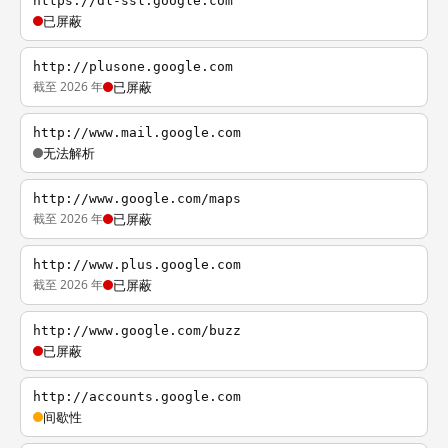
https://dl-ssl.google.com
已屏蔽
http://plusone.google.com
截至 2026 年
已屏蔽
http://www.mail.google.com
无法解析
http://www.google.com/maps
截至 2026 年
已屏蔽
http://www.plus.google.com
截至 2026 年
已屏蔽
http://www.google.com/buzz
已屏蔽
http://accounts.google.com
间歇性