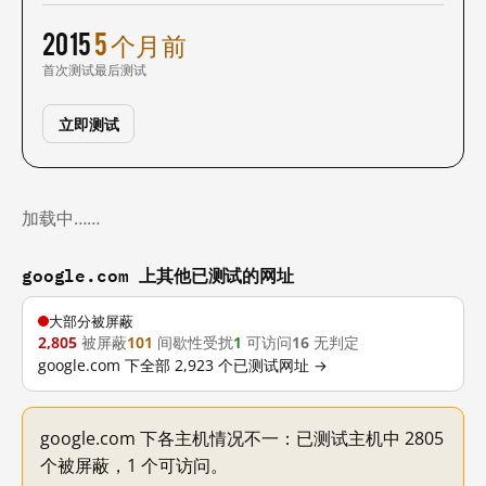
2015
5 个月前
首次测试
最后测试
立即测试
加载中……
google.com 上其他已测试的网址
大部分被屏蔽
2,805
被屏蔽
101
间歇性受扰
1
可访问
16
无判定
google.com 下全部 2,923 个已测试网址 →
google.com 下各主机情况不一：已测试主机中 2805
个被屏蔽，1 个可访问。