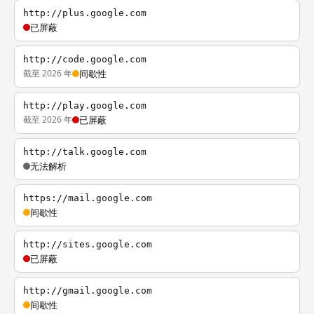
http://plus.google.com
已屏蔽
http://code.google.com
截至 2026 年
间歇性
http://play.google.com
截至 2026 年
已屏蔽
http://talk.google.com
无法解析
https://mail.google.com
间歇性
http://sites.google.com
已屏蔽
http://gmail.google.com
间歇性