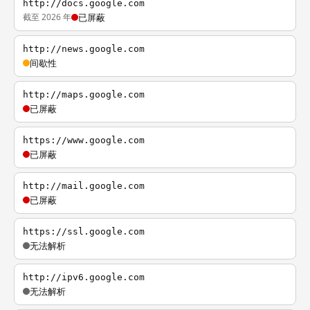
http://docs.google.com
截至 2026 年
已屏蔽
http://news.google.com
间歇性
http://maps.google.com
已屏蔽
https://www.google.com
已屏蔽
http://mail.google.com
已屏蔽
https://ssl.google.com
无法解析
http://ipv6.google.com
无法解析