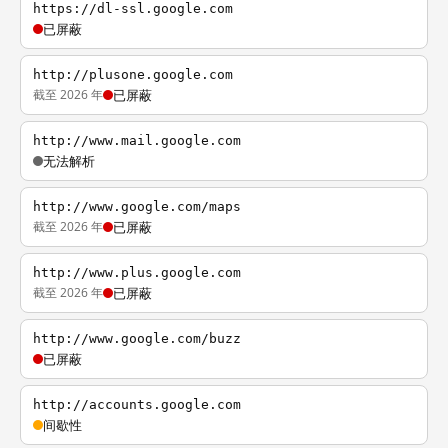
https://dl-ssl.google.com
已屏蔽
http://plusone.google.com
截至 2026 年
已屏蔽
http://www.mail.google.com
无法解析
http://www.google.com/maps
截至 2026 年
已屏蔽
http://www.plus.google.com
截至 2026 年
已屏蔽
http://www.google.com/buzz
已屏蔽
http://accounts.google.com
间歇性