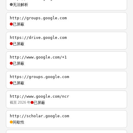
无法解析
http://groups.google.com
已屏蔽
https://drive.google.com
已屏蔽
http://www.google.com/+1
已屏蔽
https://groups.google.com
已屏蔽
http://www.google.com/ncr
截至 2026 年
已屏蔽
http://scholar.google.com
间歇性