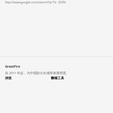
http://www.google.com/search?q=Tit ·
JSON
GreatFire
自 2011 年起，为中国防火长城带来透明度。
浏览
翻墙工具
封锁列表
VPN 与代理
探索
翻墙中心
趋势
GreatFireVPN
热门网站在中国大陆的访问状况
数据与 API
常见问题