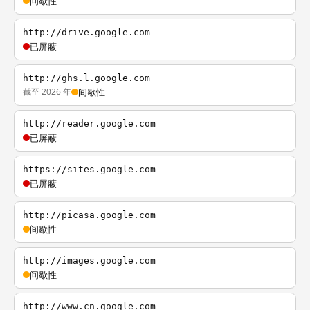
间歇性
http://drive.google.com
已屏蔽
http://ghs.l.google.com
截至 2026 年
间歇性
http://reader.google.com
已屏蔽
https://sites.google.com
已屏蔽
http://picasa.google.com
间歇性
http://images.google.com
间歇性
http://www.cn.google.com