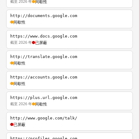
截至 2026 年
间歇性
http://documents.google.com
间歇性
https://www.docs.google.com
截至 2026 年
已屏蔽
http://translate.google.com
间歇性
https://accounts.google.com
间歇性
https://plus.url.google.com
截至 2026 年
间歇性
http://www.google.com/talk/
已屏蔽
https://profiles.google.com