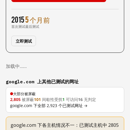
2015
5 个月前
首次测试
最后测试
立即测试
加载中……
google.com 上其他已测试的网址
大部分被屏蔽
2,805
被屏蔽
101
间歇性受扰
1
可访问
16
无判定
google.com 下全部 2,923 个已测试网址 →
google.com 下各主机情况不一：已测试主机中 2805