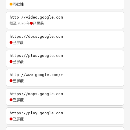
间歇性
http://video.google.com
截至 2026 年
已屏蔽
https://docs.google.com
已屏蔽
https://plus.google.com
已屏蔽
http://www.google.com/+
已屏蔽
https://maps.google.com
已屏蔽
https://play.google.com
已屏蔽