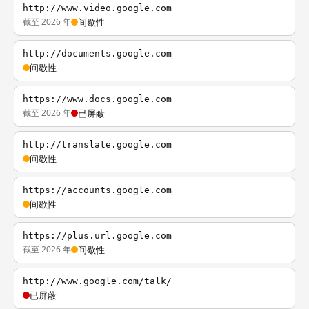
http://www.video.google.com
截至 2026 年
间歇性
http://documents.google.com
间歇性
https://www.docs.google.com
截至 2026 年
已屏蔽
http://translate.google.com
间歇性
https://accounts.google.com
间歇性
https://plus.url.google.com
截至 2026 年
间歇性
http://www.google.com/talk/
已屏蔽