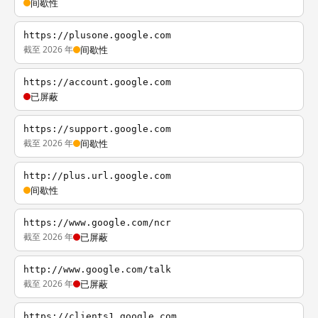
间歇性
https://plusone.google.com
截至 2026 年
间歇性
https://account.google.com
已屏蔽
https://support.google.com
截至 2026 年
间歇性
http://plus.url.google.com
间歇性
https://www.google.com/ncr
截至 2026 年
已屏蔽
http://www.google.com/talk
截至 2026 年
已屏蔽
https://clients1.google.com