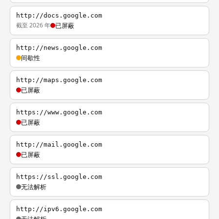
http://docs.google.com
截至 2026 年
已屏蔽
http://news.google.com
间歇性
http://maps.google.com
已屏蔽
https://www.google.com
已屏蔽
http://mail.google.com
已屏蔽
https://ssl.google.com
无法解析
http://ipv6.google.com