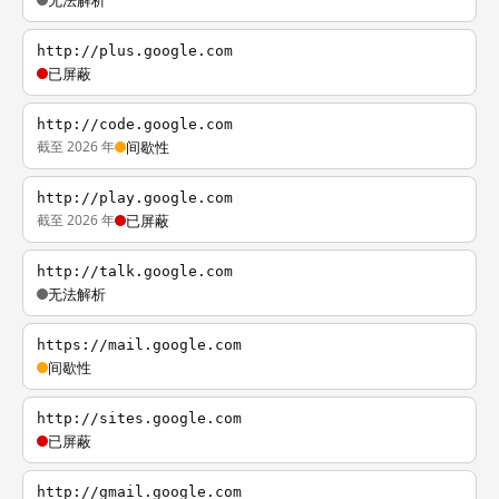
无法解析
http://plus.google.com
已屏蔽
http://code.google.com
截至 2026 年
间歇性
http://play.google.com
截至 2026 年
已屏蔽
http://talk.google.com
无法解析
https://mail.google.com
间歇性
http://sites.google.com
已屏蔽
http://gmail.google.com