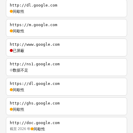
http://dl.google.com
间歇性
https://m.google.com
间歇性
http://www.google.com
已屏蔽
http://ns1.google.com
数据不足
https://dl.google.com
间歇性
http://ghs.google.com
间歇性
http://doc.google.com
截至 2026 年
间歇性