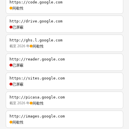
https://code.google.com
间歇性
http://drive.google.com
已屏蔽
http://ghs.l.google.com
截至 2026 年
间歇性
http://reader.google.com
已屏蔽
https://sites.google.com
已屏蔽
http://picasa.google.com
截至 2026 年
间歇性
http://images.google.com
间歇性