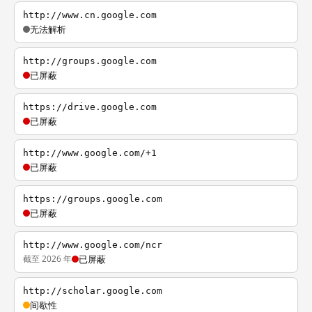
http://www.cn.google.com
无法解析
http://groups.google.com
已屏蔽
https://drive.google.com
已屏蔽
http://www.google.com/+1
已屏蔽
https://groups.google.com
已屏蔽
http://www.google.com/ncr
截至 2026 年
已屏蔽
http://scholar.google.com
间歇性