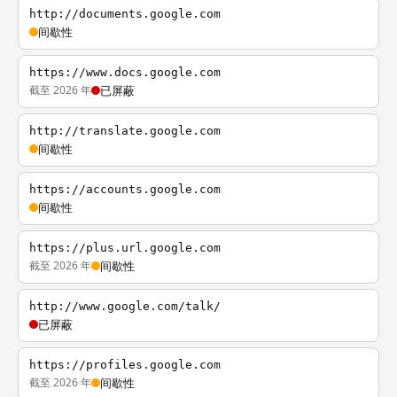
http://documents.google.com
间歇性
https://www.docs.google.com
截至 2026 年
已屏蔽
http://translate.google.com
间歇性
https://accounts.google.com
间歇性
https://plus.url.google.com
截至 2026 年
间歇性
http://www.google.com/talk/
已屏蔽
https://profiles.google.com
截至 2026 年
间歇性