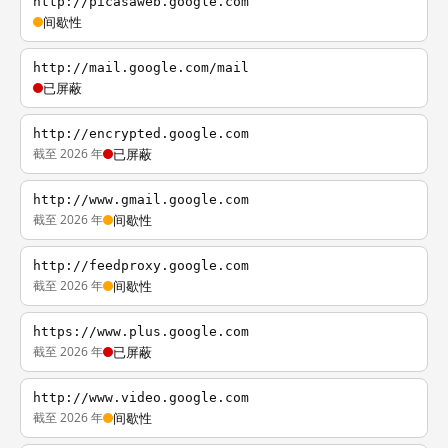
http://picasaweb.google.com
间歇性
http://mail.google.com/mail
已屏蔽
http://encrypted.google.com
截至 2026 年
已屏蔽
http://www.gmail.google.com
截至 2026 年
间歇性
http://feedproxy.google.com
截至 2026 年
间歇性
https://www.plus.google.com
截至 2026 年
已屏蔽
http://www.video.google.com
截至 2026 年
间歇性