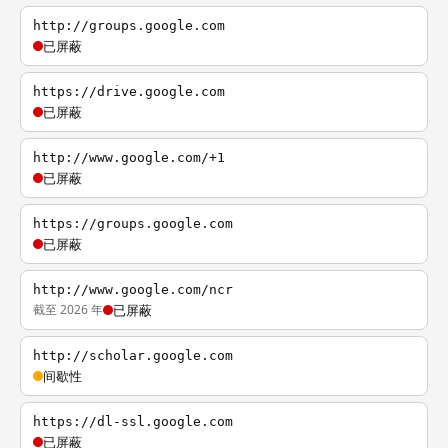
http://groups.google.com
已屏蔽
https://drive.google.com
已屏蔽
http://www.google.com/+1
已屏蔽
https://groups.google.com
已屏蔽
http://www.google.com/ncr
截至 2026 年
已屏蔽
http://scholar.google.com
间歇性
https://dl-ssl.google.com
已屏蔽