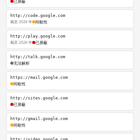
已屏蔽
http://code.google.com
截至 2026 年
间歇性
http://play.google.com
截至 2026 年
已屏蔽
http://talk.google.com
无法解析
https://mail.google.com
间歇性
http://sites.google.com
已屏蔽
http://gmail.google.com
间歇性
http://video.google.com