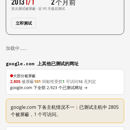
2013
1/1
2 个月前
首次测试
被屏蔽 · 近 90 天
最后测试
立即测试
加载中……
google.com 上其他已测试的网址
大部分被屏蔽
2,805
被屏蔽
101
间歇性受扰
1
可访问
16
无判定
google.com 下全部 2,923 个已测试网址 →
google.com 下各主机情况不一：已测试主机中 2805
个被屏蔽，1 个可访问。