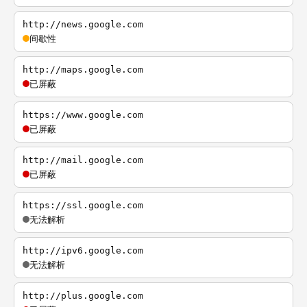
http://news.google.com
间歇性
http://maps.google.com
已屏蔽
https://www.google.com
已屏蔽
http://mail.google.com
已屏蔽
https://ssl.google.com
无法解析
http://ipv6.google.com
无法解析
http://plus.google.com