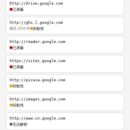
http://drive.google.com
已屏蔽
http://ghs.l.google.com
截至 2026 年
间歇性
http://reader.google.com
已屏蔽
https://sites.google.com
已屏蔽
http://picasa.google.com
间歇性
http://images.google.com
间歇性
http://www.cn.google.com
无法解析