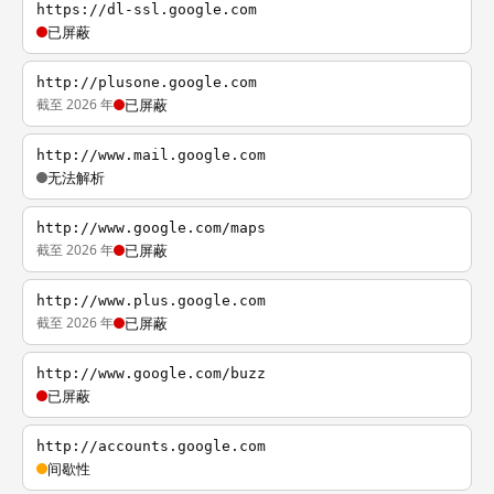
https://dl-ssl.google.com
已屏蔽
http://plusone.google.com
截至 2026 年
已屏蔽
http://www.mail.google.com
无法解析
http://www.google.com/maps
截至 2026 年
已屏蔽
http://www.plus.google.com
截至 2026 年
已屏蔽
http://www.google.com/buzz
已屏蔽
http://accounts.google.com
间歇性