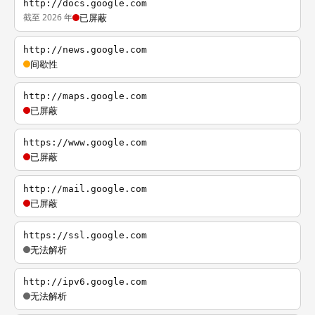
http://docs.google.com
截至 2026 年
已屏蔽
http://news.google.com
间歇性
http://maps.google.com
已屏蔽
https://www.google.com
已屏蔽
http://mail.google.com
已屏蔽
https://ssl.google.com
无法解析
http://ipv6.google.com
无法解析