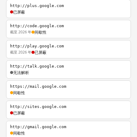
http://plus.google.com
已屏蔽
http://code.google.com
截至 2026 年
间歇性
http://play.google.com
截至 2026 年
已屏蔽
http://talk.google.com
无法解析
https://mail.google.com
间歇性
http://sites.google.com
已屏蔽
http://gmail.google.com
间歇性