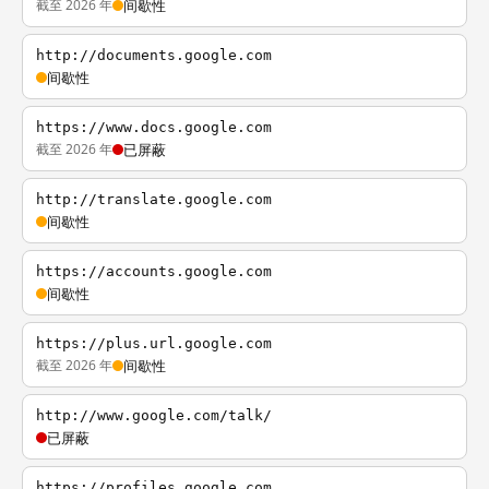
截至 2026 年
间歇性
http://documents.google.com
间歇性
https://www.docs.google.com
截至 2026 年
已屏蔽
http://translate.google.com
间歇性
https://accounts.google.com
间歇性
https://plus.url.google.com
截至 2026 年
间歇性
http://www.google.com/talk/
已屏蔽
https://profiles.google.com