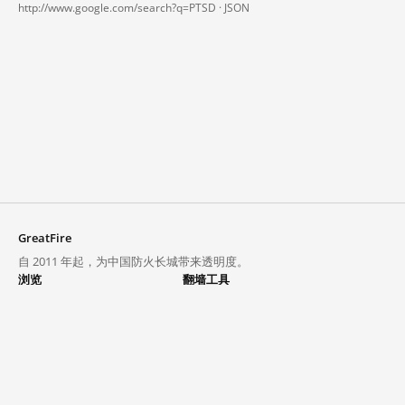
http://www.google.com/search?q=PTSD ·
JSON
GreatFire
自 2011 年起，为中国防火长城带来透明度。
浏览
翻墙工具
封锁列表
VPN 与代理
探索
翻墙中心
趋势
GreatFireVPN
热门网站在中国大陆的访问状况
数据与 API
常见问题