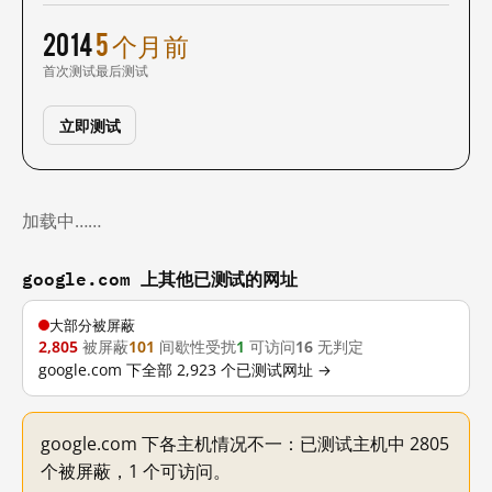
2014
5 个月前
首次测试
最后测试
立即测试
加载中……
google.com 上其他已测试的网址
大部分被屏蔽
2,805
被屏蔽
101
间歇性受扰
1
可访问
16
无判定
google.com 下全部 2,923 个已测试网址 →
google.com 下各主机情况不一：已测试主机中 2805
个被屏蔽，1 个可访问。