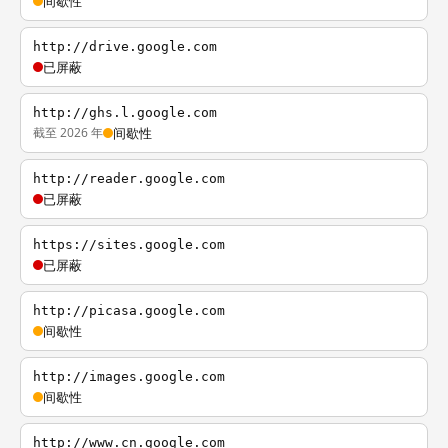
间歇性
http://drive.google.com
已屏蔽
http://ghs.l.google.com
截至 2026 年
间歇性
http://reader.google.com
已屏蔽
https://sites.google.com
已屏蔽
http://picasa.google.com
间歇性
http://images.google.com
间歇性
http://www.cn.google.com