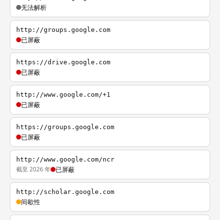
无法解析
http://groups.google.com
已屏蔽
https://drive.google.com
已屏蔽
http://www.google.com/+1
已屏蔽
https://groups.google.com
已屏蔽
http://www.google.com/ncr
截至 2026 年
已屏蔽
http://scholar.google.com
间歇性