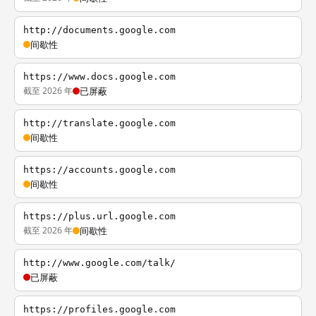
http://documents.google.com
间歇性
https://www.docs.google.com
截至 2026 年
已屏蔽
http://translate.google.com
间歇性
https://accounts.google.com
间歇性
https://plus.url.google.com
截至 2026 年
间歇性
http://www.google.com/talk/
已屏蔽
https://profiles.google.com