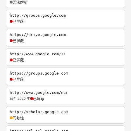
无法解析
http://groups.google.com
已屏蔽
https://drive.google.com
已屏蔽
http://www.google.com/+1
已屏蔽
https://groups.google.com
已屏蔽
http://www.google.com/ncr
截至 2026 年
已屏蔽
http://scholar.google.com
间歇性