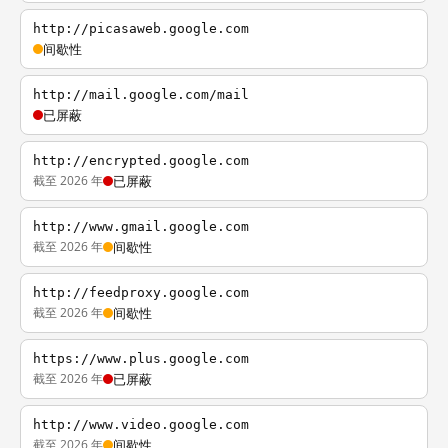
http://picasaweb.google.com
间歇性
http://mail.google.com/mail
已屏蔽
http://encrypted.google.com
截至 2026 年
已屏蔽
http://www.gmail.google.com
截至 2026 年
间歇性
http://feedproxy.google.com
截至 2026 年
间歇性
https://www.plus.google.com
截至 2026 年
已屏蔽
http://www.video.google.com
截至 2026 年
间歇性