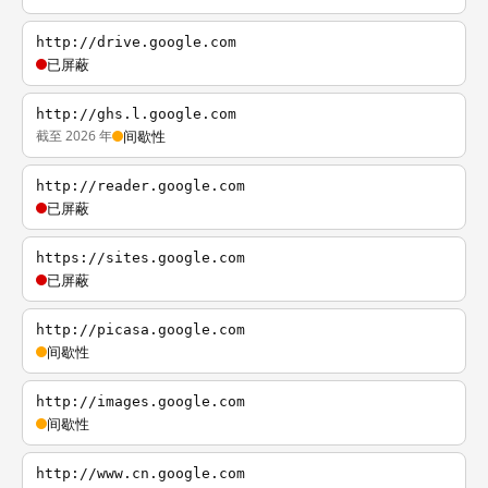
http://drive.google.com
已屏蔽
http://ghs.l.google.com
截至 2026 年
间歇性
http://reader.google.com
已屏蔽
https://sites.google.com
已屏蔽
http://picasa.google.com
间歇性
http://images.google.com
间歇性
http://www.cn.google.com