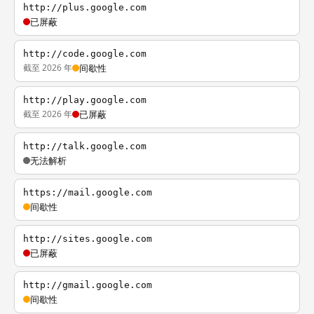
http://plus.google.com
已屏蔽
http://code.google.com
截至 2026 年
间歇性
http://play.google.com
截至 2026 年
已屏蔽
http://talk.google.com
无法解析
https://mail.google.com
间歇性
http://sites.google.com
已屏蔽
http://gmail.google.com
间歇性