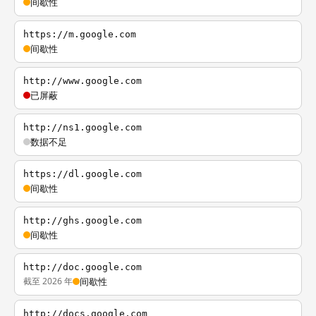
间歇性
https://m.google.com
间歇性
http://www.google.com
已屏蔽
http://ns1.google.com
数据不足
https://dl.google.com
间歇性
http://ghs.google.com
间歇性
http://doc.google.com
截至 2026 年
间歇性
http://docs.google.com