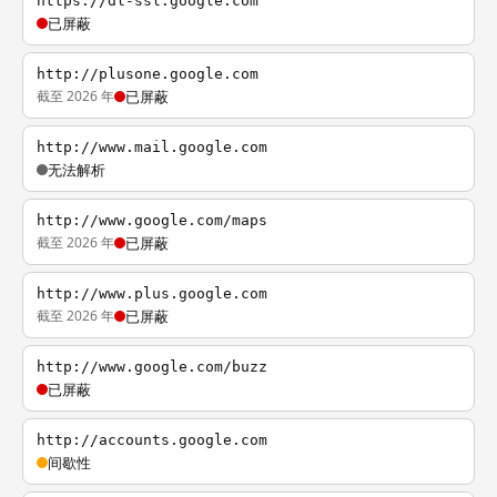
https://dl-ssl.google.com
已屏蔽
http://plusone.google.com
截至 2026 年
已屏蔽
http://www.mail.google.com
无法解析
http://www.google.com/maps
截至 2026 年
已屏蔽
http://www.plus.google.com
截至 2026 年
已屏蔽
http://www.google.com/buzz
已屏蔽
http://accounts.google.com
间歇性