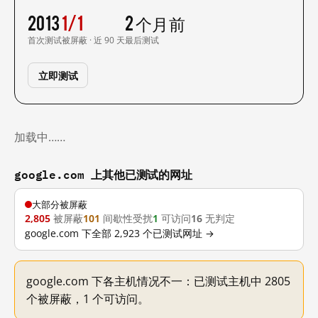
2013
1/1
2 个月前
首次测试
被屏蔽 · 近 90 天
最后测试
立即测试
加载中……
google.com 上其他已测试的网址
大部分被屏蔽
2,805
被屏蔽
101
间歇性受扰
1
可访问
16
无判定
google.com 下全部 2,923 个已测试网址 →
google.com 下各主机情况不一：已测试主机中 2805
个被屏蔽，1 个可访问。