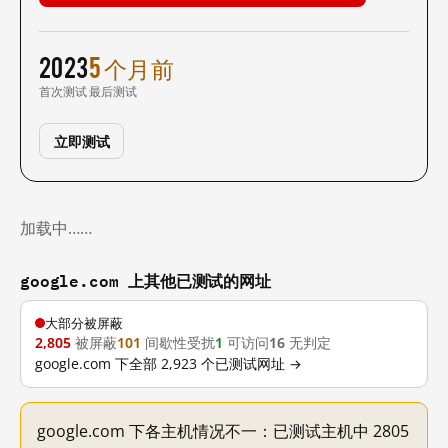
2023
5 个月前
首次测试
最后测试
立即测试
加载中……
google.com 上其他已测试的网址
大部分被屏蔽
2,805
被屏蔽
101
间歇性受扰
1
可访问
16
无判定
google.com 下全部 2,923 个已测试网址 →
google.com 下各主机情况不一：已测试主机中 2805