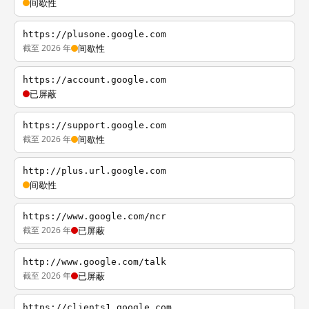
间歇性
https://plusone.google.com
截至 2026 年
间歇性
https://account.google.com
已屏蔽
https://support.google.com
截至 2026 年
间歇性
http://plus.url.google.com
间歇性
https://www.google.com/ncr
截至 2026 年
已屏蔽
http://www.google.com/talk
截至 2026 年
已屏蔽
https://clients1.google.com