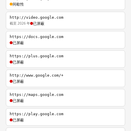
间歇性
http://video.google.com
截至 2026 年
已屏蔽
https://docs.google.com
已屏蔽
https://plus.google.com
已屏蔽
http://www.google.com/+
已屏蔽
https://maps.google.com
已屏蔽
https://play.google.com
已屏蔽