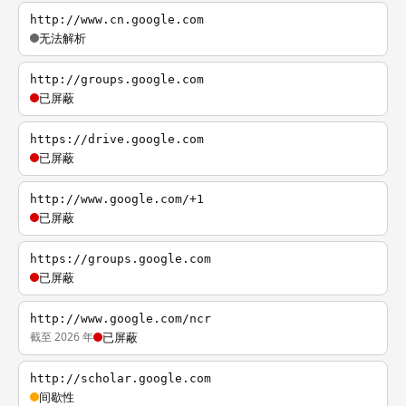
http://www.cn.google.com
无法解析
http://groups.google.com
已屏蔽
https://drive.google.com
已屏蔽
http://www.google.com/+1
已屏蔽
https://groups.google.com
已屏蔽
http://www.google.com/ncr
截至 2026 年
已屏蔽
http://scholar.google.com
间歇性