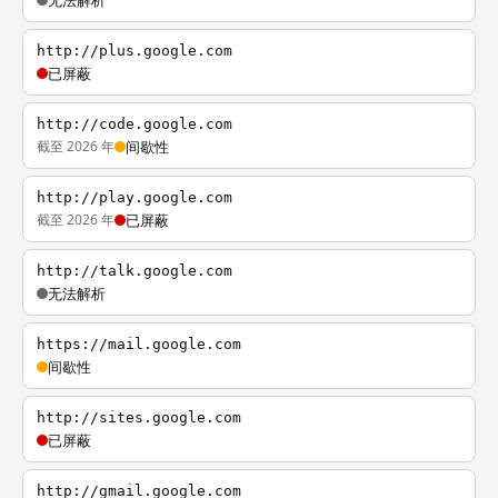
无法解析
http://plus.google.com
已屏蔽
http://code.google.com
截至 2026 年
间歇性
http://play.google.com
截至 2026 年
已屏蔽
http://talk.google.com
无法解析
https://mail.google.com
间歇性
http://sites.google.com
已屏蔽
http://gmail.google.com