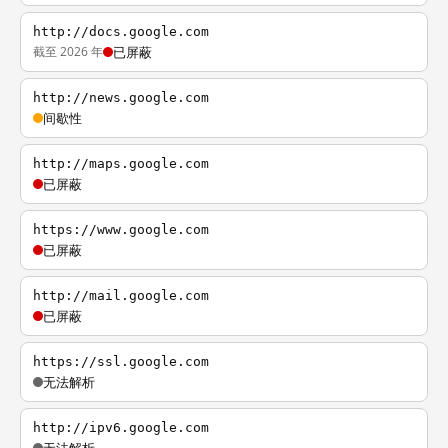
http://docs.google.com
截至 2026 年
已屏蔽
http://news.google.com
间歇性
http://maps.google.com
已屏蔽
https://www.google.com
已屏蔽
http://mail.google.com
已屏蔽
https://ssl.google.com
无法解析
http://ipv6.google.com