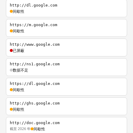
http://dl.google.com
间歇性
https://m.google.com
间歇性
http://www.google.com
已屏蔽
http://ns1.google.com
数据不足
https://dl.google.com
间歇性
http://ghs.google.com
间歇性
http://doc.google.com
截至 2026 年
间歇性