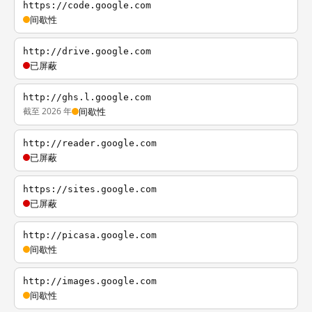
https://code.google.com
间歇性
http://drive.google.com
已屏蔽
http://ghs.l.google.com
截至 2026 年
间歇性
http://reader.google.com
已屏蔽
https://sites.google.com
已屏蔽
http://picasa.google.com
间歇性
http://images.google.com
间歇性