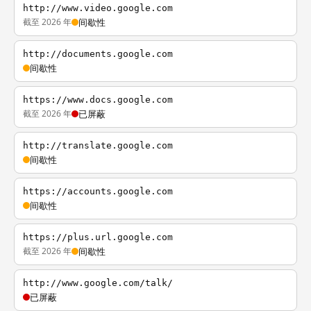
http://www.video.google.com
截至 2026 年
间歇性
http://documents.google.com
间歇性
https://www.docs.google.com
截至 2026 年
已屏蔽
http://translate.google.com
间歇性
https://accounts.google.com
间歇性
https://plus.url.google.com
截至 2026 年
间歇性
http://www.google.com/talk/
已屏蔽