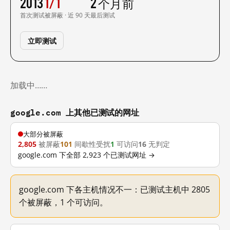
2013
1/1
2 个月前
首次测试
被屏蔽 · 近 90 天
最后测试
立即测试
加载中……
google.com 上其他已测试的网址
大部分被屏蔽
2,805
被屏蔽
101
间歇性受扰
1
可访问
16
无判定
google.com 下全部 2,923 个已测试网址 →
google.com 下各主机情况不一：已测试主机中 2805
个被屏蔽，1 个可访问。