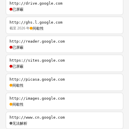
http://drive.google.com
已屏蔽
http://ghs.l.google.com
截至 2026 年
间歇性
http://reader.google.com
已屏蔽
https://sites.google.com
已屏蔽
http://picasa.google.com
间歇性
http://images.google.com
间歇性
http://www.cn.google.com
无法解析