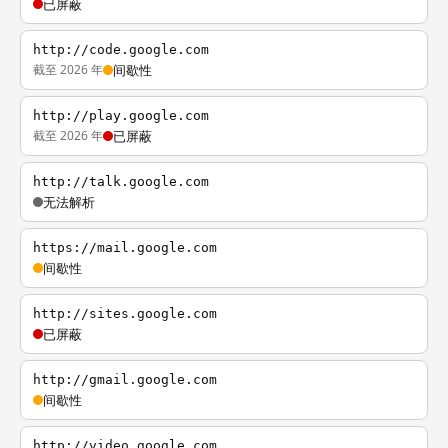
已屏蔽
http://code.google.com
截至 2026 年
间歇性
http://play.google.com
截至 2026 年
已屏蔽
http://talk.google.com
无法解析
https://mail.google.com
间歇性
http://sites.google.com
已屏蔽
http://gmail.google.com
间歇性
http://video.google.com