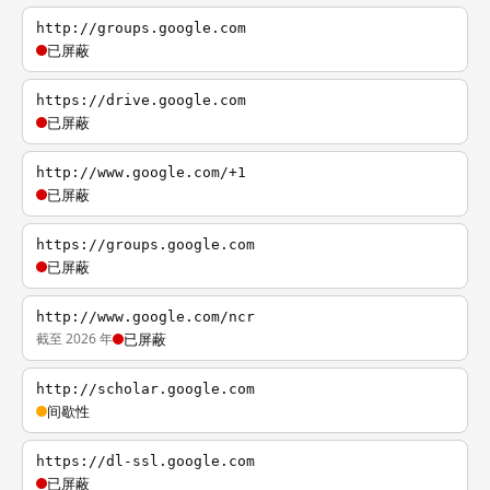
http://groups.google.com
已屏蔽
https://drive.google.com
已屏蔽
http://www.google.com/+1
已屏蔽
https://groups.google.com
已屏蔽
http://www.google.com/ncr
截至 2026 年
已屏蔽
http://scholar.google.com
间歇性
https://dl-ssl.google.com
已屏蔽