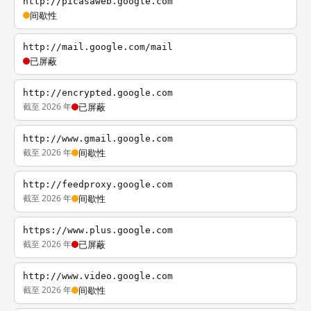
http://picasaweb.google.com
间歇性
http://mail.google.com/mail
已屏蔽
http://encrypted.google.com
截至 2026 年
已屏蔽
http://www.gmail.google.com
截至 2026 年
间歇性
http://feedproxy.google.com
截至 2026 年
间歇性
https://www.plus.google.com
截至 2026 年
已屏蔽
http://www.video.google.com
截至 2026 年
间歇性