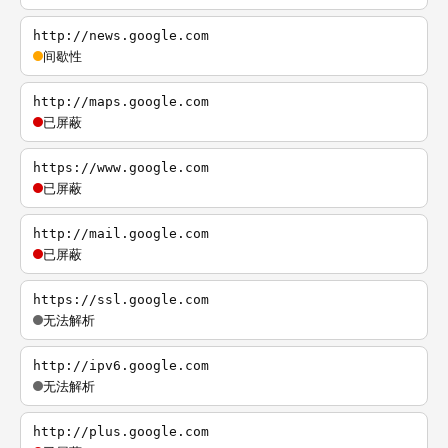
http://news.google.com
间歇性
http://maps.google.com
已屏蔽
https://www.google.com
已屏蔽
http://mail.google.com
已屏蔽
https://ssl.google.com
无法解析
http://ipv6.google.com
无法解析
http://plus.google.com