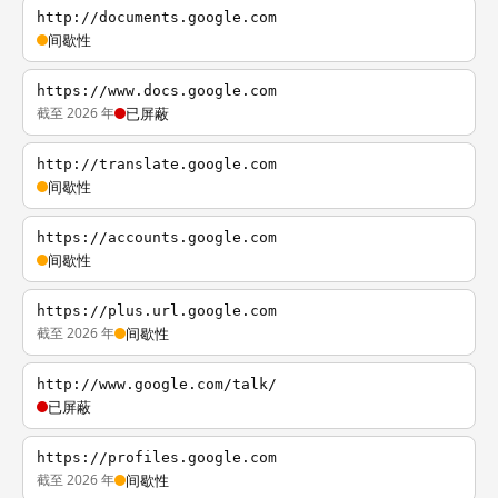
http://documents.google.com
间歇性
https://www.docs.google.com
截至 2026 年
已屏蔽
http://translate.google.com
间歇性
https://accounts.google.com
间歇性
https://plus.url.google.com
截至 2026 年
间歇性
http://www.google.com/talk/
已屏蔽
https://profiles.google.com
截至 2026 年
间歇性