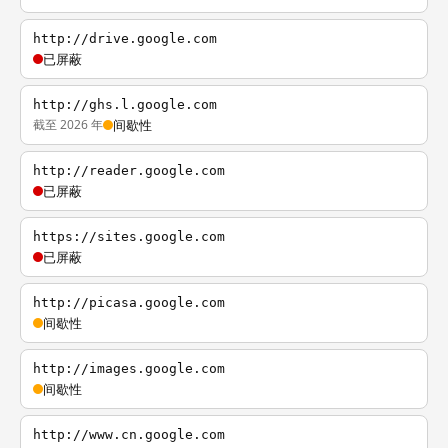
http://drive.google.com
已屏蔽
http://ghs.l.google.com
截至 2026 年
间歇性
http://reader.google.com
已屏蔽
https://sites.google.com
已屏蔽
http://picasa.google.com
间歇性
http://images.google.com
间歇性
http://www.cn.google.com