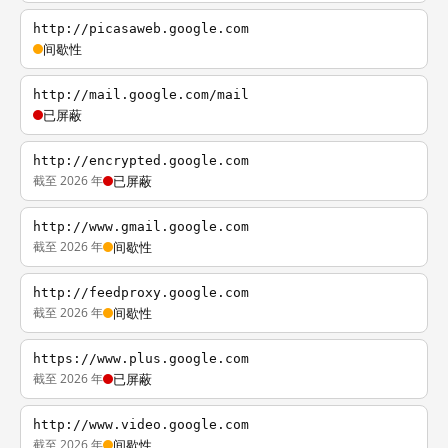
http://picasaweb.google.com
间歇性
http://mail.google.com/mail
已屏蔽
http://encrypted.google.com
截至 2026 年
已屏蔽
http://www.gmail.google.com
截至 2026 年
间歇性
http://feedproxy.google.com
截至 2026 年
间歇性
https://www.plus.google.com
截至 2026 年
已屏蔽
http://www.video.google.com
截至 2026 年
间歇性