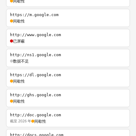
间歇性
https://m.google.com
间歇性
http://www.google.com
已屏蔽
http://ns1.google.com
数据不足
https://dl.google.com
间歇性
http://ghs.google.com
间歇性
http://doc.google.com
截至 2026 年
间歇性
http://docs.google.com