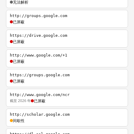
无法解析
http://groups.google.com
已屏蔽
https://drive.google.com
已屏蔽
http://www.google.com/+1
已屏蔽
https://groups.google.com
已屏蔽
http://www.google.com/ncr
截至 2026 年
已屏蔽
http://scholar.google.com
间歇性