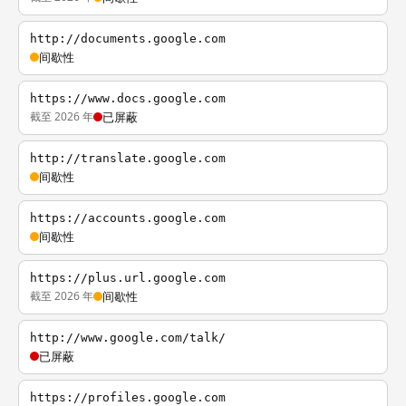
http://documents.google.com
间歇性
https://www.docs.google.com
截至 2026 年
已屏蔽
http://translate.google.com
间歇性
https://accounts.google.com
间歇性
https://plus.url.google.com
截至 2026 年
间歇性
http://www.google.com/talk/
已屏蔽
https://profiles.google.com