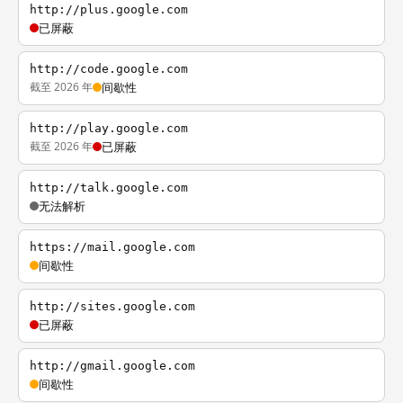
http://plus.google.com
已屏蔽
http://code.google.com
截至 2026 年
间歇性
http://play.google.com
截至 2026 年
已屏蔽
http://talk.google.com
无法解析
https://mail.google.com
间歇性
http://sites.google.com
已屏蔽
http://gmail.google.com
间歇性