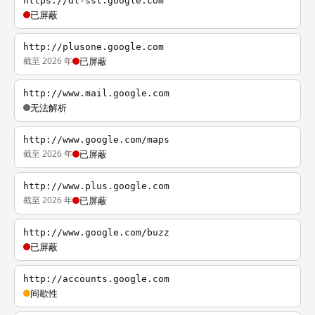
https://dl-ssl.google.com
已屏蔽
http://plusone.google.com
截至 2026 年
已屏蔽
http://www.mail.google.com
无法解析
http://www.google.com/maps
截至 2026 年
已屏蔽
http://www.plus.google.com
截至 2026 年
已屏蔽
http://www.google.com/buzz
已屏蔽
http://accounts.google.com
间歇性