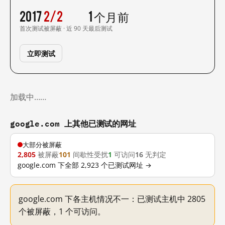
2017
2/2
1 个月前
首次测试
被屏蔽 · 近 90 天
最后测试
立即测试
加载中……
google.com 上其他已测试的网址
大部分被屏蔽
2,805
被屏蔽
101
间歇性受扰
1
可访问
16
无判定
google.com 下全部 2,923 个已测试网址 →
google.com 下各主机情况不一：已测试主机中 2805
个被屏蔽，1 个可访问。