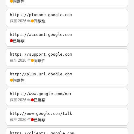
间歇性
https://plusone.google.com
截至 2026 年
间歇性
https://account.google.com
已屏蔽
https://support.google.com
截至 2026 年
间歇性
http://plus.url.google.com
间歇性
https://www.google.com/ncr
截至 2026 年
已屏蔽
http://www.google.com/talk
截至 2026 年
已屏蔽
https://clients1.google.com