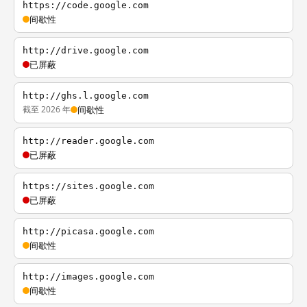
https://code.google.com
间歇性
http://drive.google.com
已屏蔽
http://ghs.l.google.com
截至 2026 年
间歇性
http://reader.google.com
已屏蔽
https://sites.google.com
已屏蔽
http://picasa.google.com
间歇性
http://images.google.com
间歇性