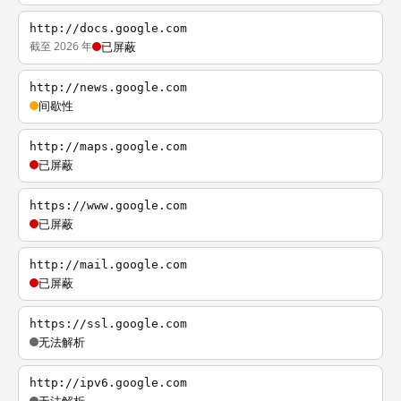
http://docs.google.com
截至 2026 年
已屏蔽
http://news.google.com
间歇性
http://maps.google.com
已屏蔽
https://www.google.com
已屏蔽
http://mail.google.com
已屏蔽
https://ssl.google.com
无法解析
http://ipv6.google.com