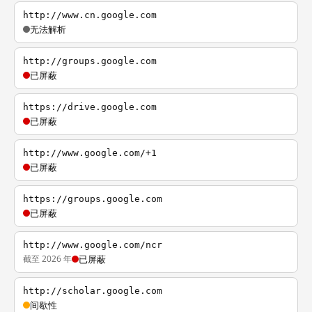
http://www.cn.google.com
无法解析
http://groups.google.com
已屏蔽
https://drive.google.com
已屏蔽
http://www.google.com/+1
已屏蔽
https://groups.google.com
已屏蔽
http://www.google.com/ncr
截至 2026 年
已屏蔽
http://scholar.google.com
间歇性