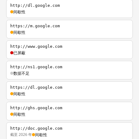
http://dl.google.com
间歇性
https://m.google.com
间歇性
http://www.google.com
已屏蔽
http://ns1.google.com
数据不足
https://dl.google.com
间歇性
http://ghs.google.com
间歇性
http://doc.google.com
截至 2026 年
间歇性