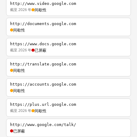
http://www.video.google.com
截至 2026 年
间歇性
http://documents.google.com
间歇性
https://www.docs.google.com
截至 2026 年
已屏蔽
http://translate.google.com
间歇性
https://accounts.google.com
间歇性
https://plus.url.google.com
截至 2026 年
间歇性
http://www.google.com/talk/
已屏蔽