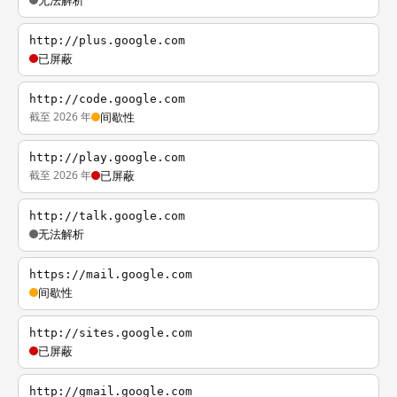
无法解析
http://plus.google.com
已屏蔽
http://code.google.com
截至 2026 年
间歇性
http://play.google.com
截至 2026 年
已屏蔽
http://talk.google.com
无法解析
https://mail.google.com
间歇性
http://sites.google.com
已屏蔽
http://gmail.google.com