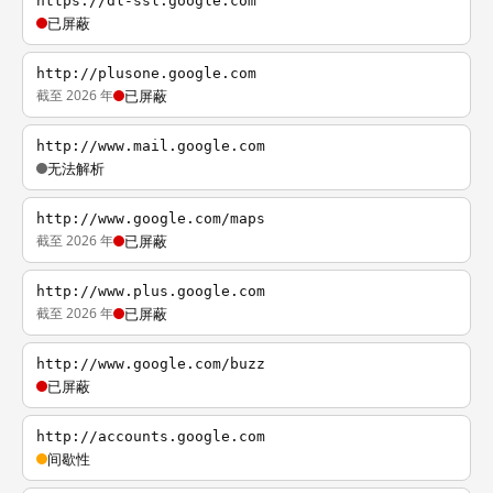
https://dl-ssl.google.com
已屏蔽
http://plusone.google.com
截至 2026 年
已屏蔽
http://www.mail.google.com
无法解析
http://www.google.com/maps
截至 2026 年
已屏蔽
http://www.plus.google.com
截至 2026 年
已屏蔽
http://www.google.com/buzz
已屏蔽
http://accounts.google.com
间歇性