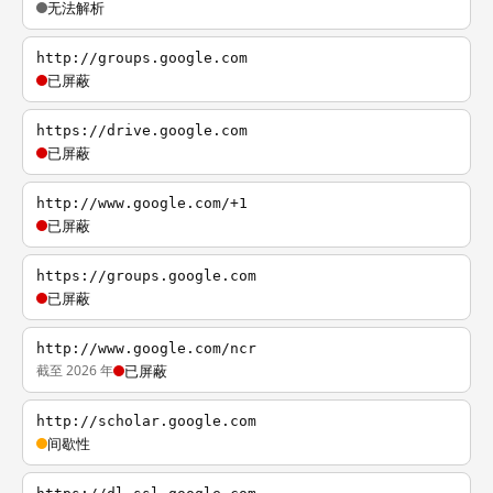
无法解析
http://groups.google.com
已屏蔽
https://drive.google.com
已屏蔽
http://www.google.com/+1
已屏蔽
https://groups.google.com
已屏蔽
http://www.google.com/ncr
截至 2026 年
已屏蔽
http://scholar.google.com
间歇性