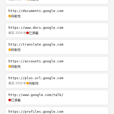
http://documents.google.com
间歇性
https://www.docs.google.com
截至 2026 年
已屏蔽
http://translate.google.com
间歇性
https://accounts.google.com
间歇性
https://plus.url.google.com
截至 2026 年
间歇性
http://www.google.com/talk/
已屏蔽
https://profiles.google.com