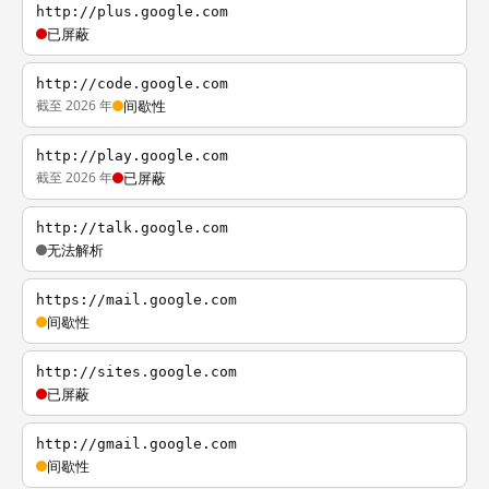
http://plus.google.com
已屏蔽
http://code.google.com
截至 2026 年
间歇性
http://play.google.com
截至 2026 年
已屏蔽
http://talk.google.com
无法解析
https://mail.google.com
间歇性
http://sites.google.com
已屏蔽
http://gmail.google.com
间歇性