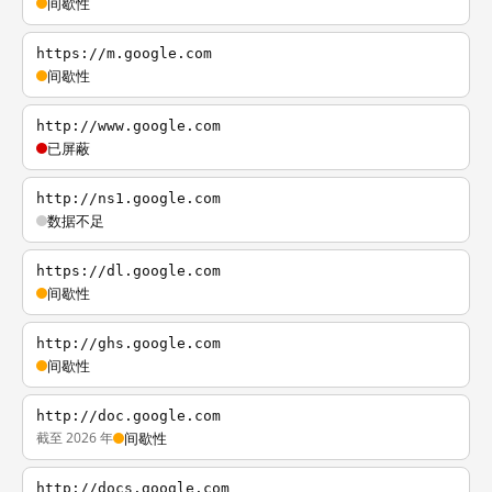
间歇性
https://m.google.com
间歇性
http://www.google.com
已屏蔽
http://ns1.google.com
数据不足
https://dl.google.com
间歇性
http://ghs.google.com
间歇性
http://doc.google.com
截至 2026 年
间歇性
http://docs.google.com