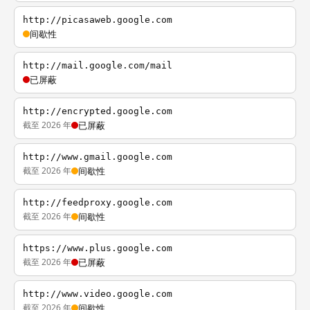
http://picasaweb.google.com
间歇性
http://mail.google.com/mail
已屏蔽
http://encrypted.google.com
截至 2026 年
已屏蔽
http://www.gmail.google.com
截至 2026 年
间歇性
http://feedproxy.google.com
截至 2026 年
间歇性
https://www.plus.google.com
截至 2026 年
已屏蔽
http://www.video.google.com
截至 2026 年
间歇性