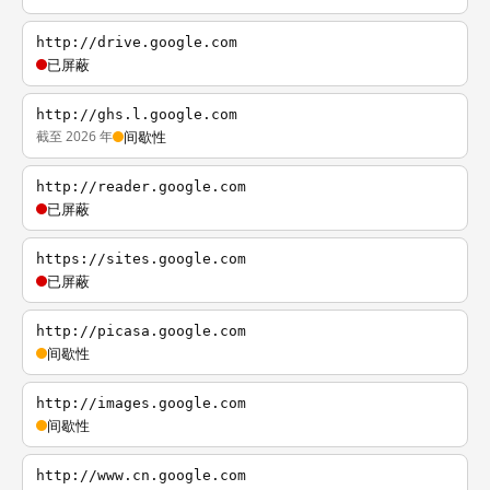
http://drive.google.com
已屏蔽
http://ghs.l.google.com
截至 2026 年
间歇性
http://reader.google.com
已屏蔽
https://sites.google.com
已屏蔽
http://picasa.google.com
间歇性
http://images.google.com
间歇性
http://www.cn.google.com