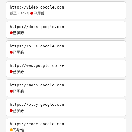
http://video.google.com
截至 2026 年
已屏蔽
https://docs.google.com
已屏蔽
https://plus.google.com
已屏蔽
http://www.google.com/+
已屏蔽
https://maps.google.com
已屏蔽
https://play.google.com
已屏蔽
https://code.google.com
间歇性