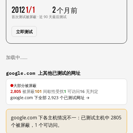
2012
1/1
2 个月前
首次测试
被屏蔽 · 近 90 天
最后测试
立即测试
加载中……
google.com 上其他已测试的网址
大部分被屏蔽
2,805
被屏蔽
101
间歇性受扰
1
可访问
16
无判定
google.com 下全部 2,923 个已测试网址 →
google.com 下各主机情况不一：已测试主机中 2805
个被屏蔽，1 个可访问。