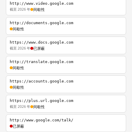
http://www.video.google.com
截至 2026 年
间歇性
http://documents.google.com
间歇性
https://www.docs.google.com
截至 2026 年
已屏蔽
http://translate.google.com
间歇性
https://accounts.google.com
间歇性
https://plus.url.google.com
截至 2026 年
间歇性
http://www.google.com/talk/
已屏蔽