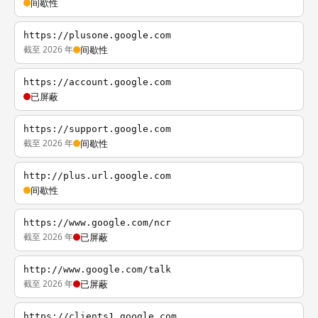
间歇性
https://plusone.google.com
截至 2026 年
间歇性
https://account.google.com
已屏蔽
https://support.google.com
截至 2026 年
间歇性
http://plus.url.google.com
间歇性
https://www.google.com/ncr
截至 2026 年
已屏蔽
http://www.google.com/talk
截至 2026 年
已屏蔽
https://clients1.google.com