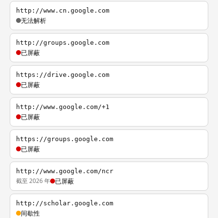
http://www.cn.google.com
无法解析
http://groups.google.com
已屏蔽
https://drive.google.com
已屏蔽
http://www.google.com/+1
已屏蔽
https://groups.google.com
已屏蔽
http://www.google.com/ncr
截至 2026 年
已屏蔽
http://scholar.google.com
间歇性