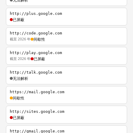
无法解析
http://plus.google.com
已屏蔽
http://code.google.com
截至 2026 年
间歇性
http://play.google.com
截至 2026 年
已屏蔽
http://talk.google.com
无法解析
https://mail.google.com
间歇性
http://sites.google.com
已屏蔽
http://gmail.google.com