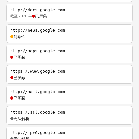
http://docs.google.com
截至 2026 年
已屏蔽
http://news.google.com
间歇性
http://maps.google.com
已屏蔽
https://www.google.com
已屏蔽
http://mail.google.com
已屏蔽
https://ssl.google.com
无法解析
http://ipv6.google.com