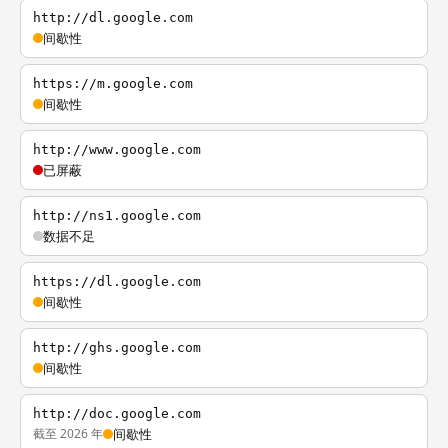
http://dl.google.com
间歇性
https://m.google.com
间歇性
http://www.google.com
已屏蔽
http://ns1.google.com
数据不足
https://dl.google.com
间歇性
http://ghs.google.com
间歇性
http://doc.google.com
截至 2026 年
间歇性