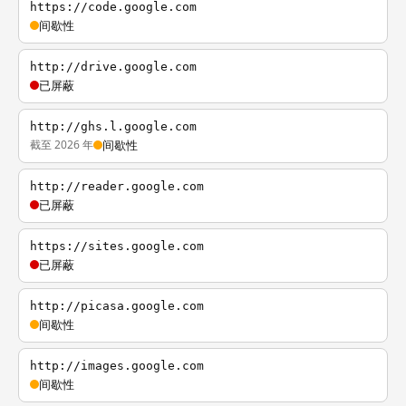
https://code.google.com
间歇性
http://drive.google.com
已屏蔽
http://ghs.l.google.com
截至 2026 年
间歇性
http://reader.google.com
已屏蔽
https://sites.google.com
已屏蔽
http://picasa.google.com
间歇性
http://images.google.com
间歇性