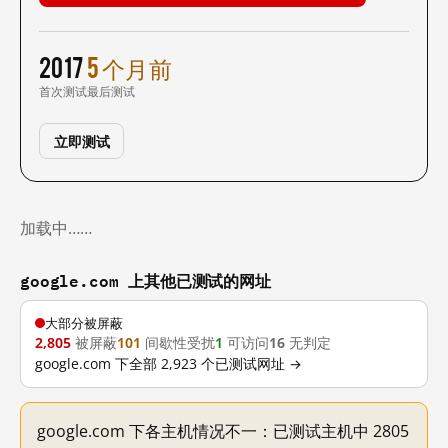
2017
5 个月前
首次测试
最后测试
立即测试
加载中……
google.com 上其他已测试的网址
大部分被屏蔽
2,805
被屏蔽
101
间歇性受扰
1
可访问
16
无判定
google.com 下全部 2,923 个已测试网址 →
google.com 下各主机情况不一：已测试主机中 2805