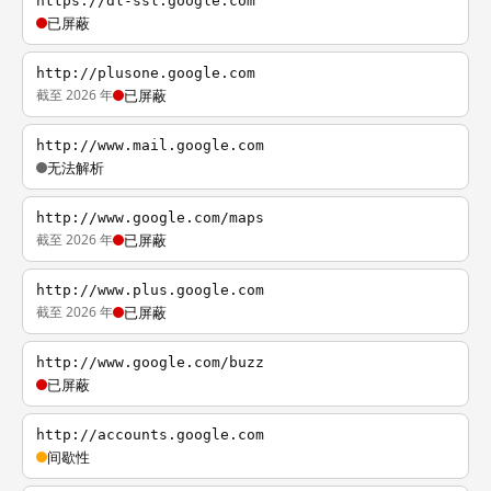
https://dl-ssl.google.com
已屏蔽
http://plusone.google.com
截至 2026 年
已屏蔽
http://www.mail.google.com
无法解析
http://www.google.com/maps
截至 2026 年
已屏蔽
http://www.plus.google.com
截至 2026 年
已屏蔽
http://www.google.com/buzz
已屏蔽
http://accounts.google.com
间歇性