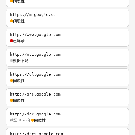
间歇性
https://m.google.com
间歇性
http://www.google.com
已屏蔽
http://ns1.google.com
数据不足
https://dl.google.com
间歇性
http://ghs.google.com
间歇性
http://doc.google.com
截至 2026 年
间歇性
http://docs.google.com