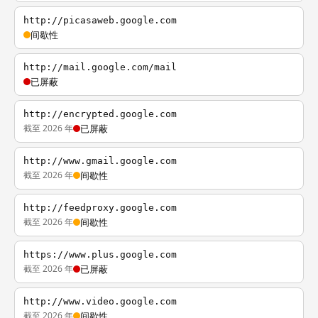
http://picasaweb.google.com
间歇性
http://mail.google.com/mail
已屏蔽
http://encrypted.google.com
截至 2026 年
已屏蔽
http://www.gmail.google.com
截至 2026 年
间歇性
http://feedproxy.google.com
截至 2026 年
间歇性
https://www.plus.google.com
截至 2026 年
已屏蔽
http://www.video.google.com
截至 2026 年
间歇性