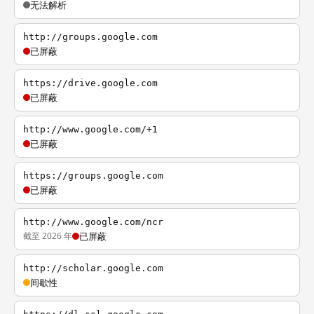
无法解析
http://groups.google.com
已屏蔽
https://drive.google.com
已屏蔽
http://www.google.com/+1
已屏蔽
https://groups.google.com
已屏蔽
http://www.google.com/ncr
截至 2026 年
已屏蔽
http://scholar.google.com
间歇性