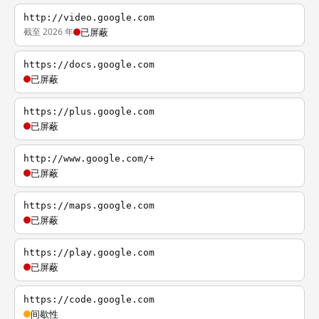
http://video.google.com
截至 2026 年
已屏蔽
https://docs.google.com
已屏蔽
https://plus.google.com
已屏蔽
http://www.google.com/+
已屏蔽
https://maps.google.com
已屏蔽
https://play.google.com
已屏蔽
https://code.google.com
间歇性