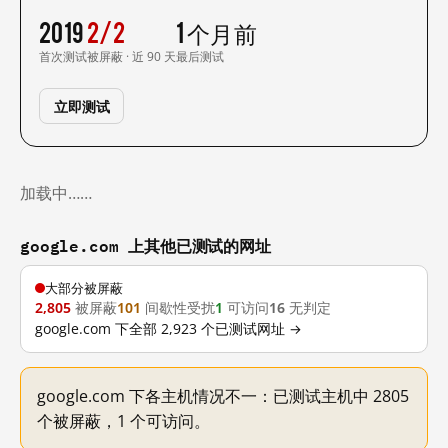
2019
2/2
1 个月前
首次测试
被屏蔽 · 近 90 天
最后测试
立即测试
加载中……
google.com 上其他已测试的网址
大部分被屏蔽
2,805
被屏蔽
101
间歇性受扰
1
可访问
16
无判定
google.com 下全部 2,923 个已测试网址 →
google.com 下各主机情况不一：已测试主机中 2805
个被屏蔽，1 个可访问。