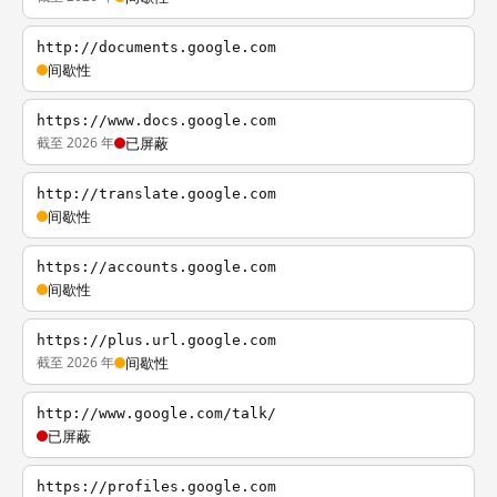
http://documents.google.com
间歇性
https://www.docs.google.com
截至 2026 年
已屏蔽
http://translate.google.com
间歇性
https://accounts.google.com
间歇性
https://plus.url.google.com
截至 2026 年
间歇性
http://www.google.com/talk/
已屏蔽
https://profiles.google.com