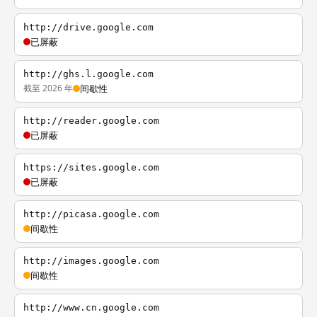
http://drive.google.com
已屏蔽
http://ghs.l.google.com
截至 2026 年
间歇性
http://reader.google.com
已屏蔽
https://sites.google.com
已屏蔽
http://picasa.google.com
间歇性
http://images.google.com
间歇性
http://www.cn.google.com