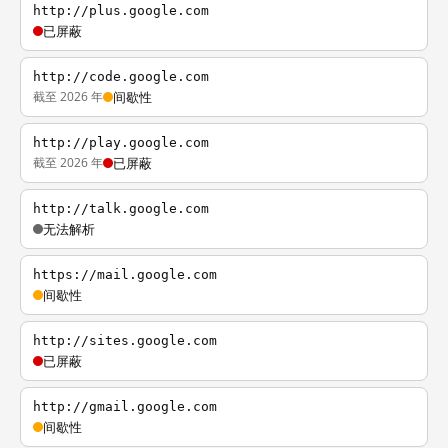
http://plus.google.com
已屏蔽
http://code.google.com
截至 2026 年
间歇性
http://play.google.com
截至 2026 年
已屏蔽
http://talk.google.com
无法解析
https://mail.google.com
间歇性
http://sites.google.com
已屏蔽
http://gmail.google.com
间歇性