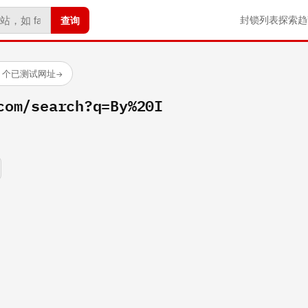
查询
封锁列表
探索
趋
23 个已测试网址
→
com/search?q=By%20I