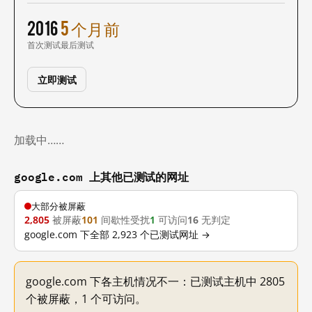
2016
5 个月前
首次测试
最后测试
立即测试
加载中……
google.com 上其他已测试的网址
大部分被屏蔽
2,805
被屏蔽
101
间歇性受扰
1
可访问
16
无判定
google.com 下全部 2,923 个已测试网址 →
google.com 下各主机情况不一：已测试主机中 2805
个被屏蔽，1 个可访问。