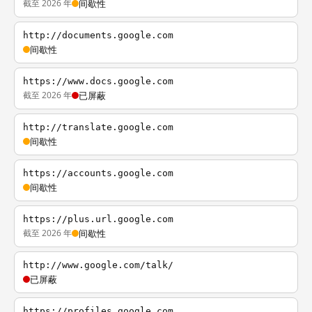
截至 2026 年
间歇性
http://documents.google.com
间歇性
https://www.docs.google.com
截至 2026 年
已屏蔽
http://translate.google.com
间歇性
https://accounts.google.com
间歇性
https://plus.url.google.com
截至 2026 年
间歇性
http://www.google.com/talk/
已屏蔽
https://profiles.google.com