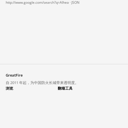
http://www.google.com/search?q=Alhea ·
JSON
GreatFire
自 2011 年起，为中国防火长城带来透明度。
浏览
翻墙工具
封锁列表
VPN 与代理
探索
翻墙中心
趋势
GreatFireVPN
热门网站在中国大陆的访问状况
数据与 API
常见问题