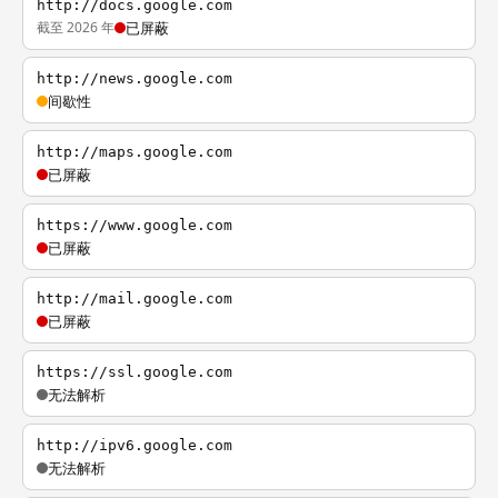
http://docs.google.com
截至 2026 年
已屏蔽
http://news.google.com
间歇性
http://maps.google.com
已屏蔽
https://www.google.com
已屏蔽
http://mail.google.com
已屏蔽
https://ssl.google.com
无法解析
http://ipv6.google.com
无法解析