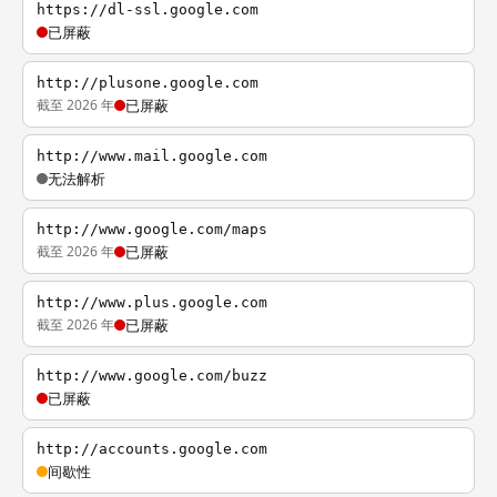
https://dl-ssl.google.com
已屏蔽
http://plusone.google.com
截至 2026 年
已屏蔽
http://www.mail.google.com
无法解析
http://www.google.com/maps
截至 2026 年
已屏蔽
http://www.plus.google.com
截至 2026 年
已屏蔽
http://www.google.com/buzz
已屏蔽
http://accounts.google.com
间歇性