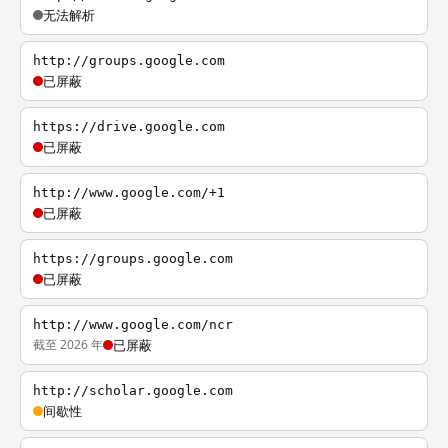
无法解析
http://groups.google.com
已屏蔽
https://drive.google.com
已屏蔽
http://www.google.com/+1
已屏蔽
https://groups.google.com
已屏蔽
http://www.google.com/ncr
截至 2026 年
已屏蔽
http://scholar.google.com
间歇性