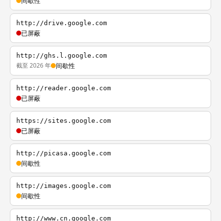
间歇性
http://drive.google.com
已屏蔽
http://ghs.l.google.com
截至 2026 年
间歇性
http://reader.google.com
已屏蔽
https://sites.google.com
已屏蔽
http://picasa.google.com
间歇性
http://images.google.com
间歇性
http://www.cn.google.com