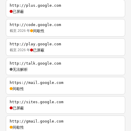
http://plus.google.com
已屏蔽
http://code.google.com
截至 2026 年
间歇性
http://play.google.com
截至 2026 年
已屏蔽
http://talk.google.com
无法解析
https://mail.google.com
间歇性
http://sites.google.com
已屏蔽
http://gmail.google.com
间歇性