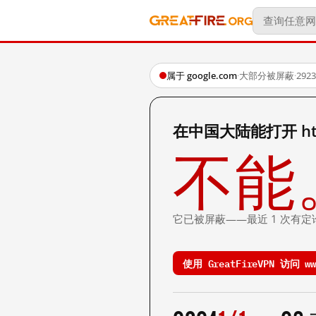
属于 google.com
·
大部分被屏蔽
·
29
在中国大陆能打开 http:/
不能
它已被屏蔽——最近 1 次有定
使用 GreatFireVPN 访问 www