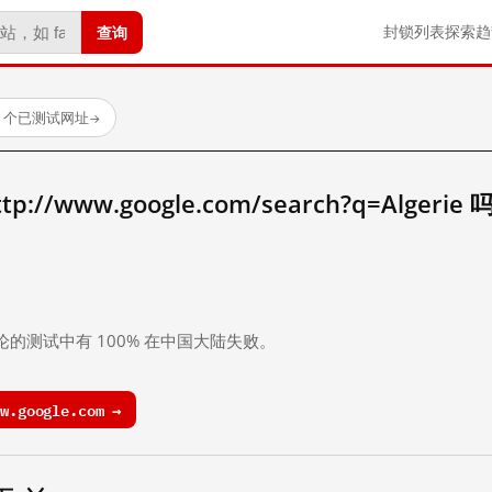
查询
封锁列表
探索
趋
23 个已测试网址
→
/www.google.com/search?q=Algerie 
。
论的测试中有 100% 在中国大陆失败。
.google.com →