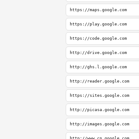
https://maps.google.com
https://play.google.com
https://code.google.com
http://drive.google.com
http://ghs.l.google.com
http://reader.google.com
https://sites.google.com
http://picasa.google.com
http://images.google.com
http://www.cn.google.com