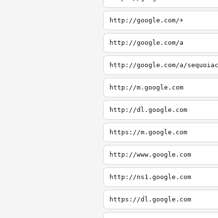
http://google.com/+
http://google.com/a
http://google.com/a/sequoia
http://m.google.com
http://dl.google.com
https://m.google.com
http://www.google.com
http://ns1.google.com
https://dl.google.com