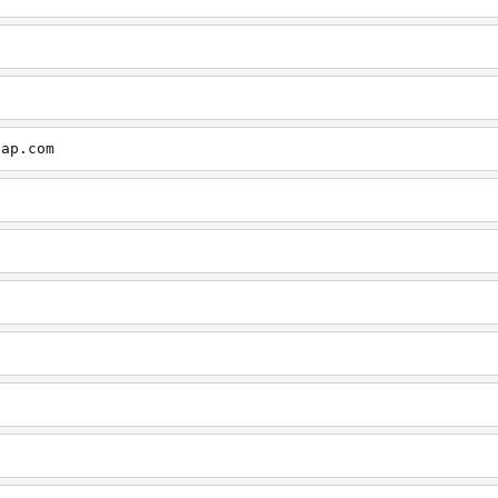
cap.com