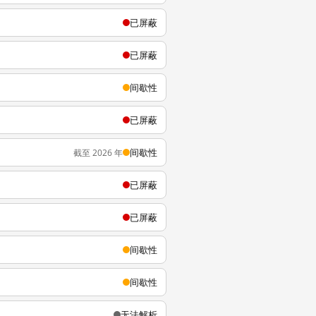
已屏蔽
已屏蔽
间歇性
已屏蔽
间歇性
截至 2026 年
已屏蔽
已屏蔽
间歇性
间歇性
无法解析