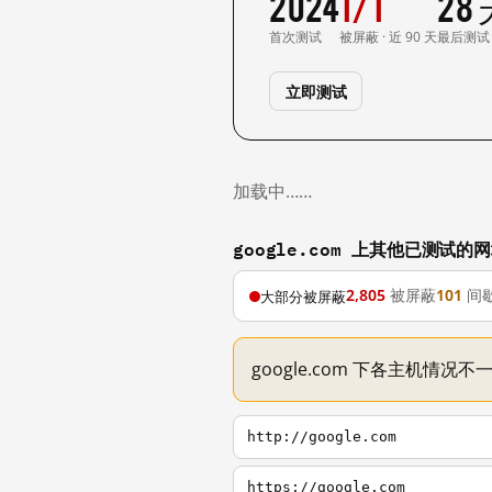
2024
1/1
28
首次测试
被屏蔽 · 近 90 天
最后测试
立即测试
加载中……
google.com 上其他已测试的
2,805
被屏蔽
101
间
大部分被屏蔽
google.com 下各主机情况
http://google.com
https://google.com