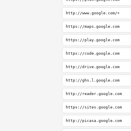
http://www.google.com/+
https://maps.google.com
https://play.google.com
https://code.google.com
http://drive.google.com
http://ghs.l.google.com
http://reader.google.com
https://sites.google.com
http://picasa.google.com