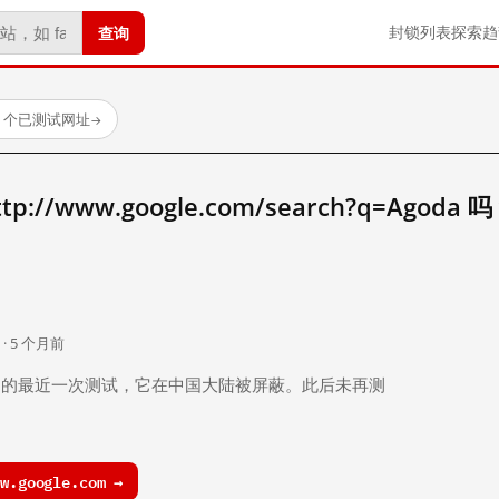
查询
封锁列表
探索
趋
23 个已测试网址
→
//www.google.com/search?q=Agoda 
。
 · 5 个月前
 个月前）的最近一次测试，它在中国大陆被屏蔽。此后未再测
.google.com →