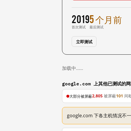
2019
5 个月前
首次测试
最后测试
立即测试
加载中……
google.com 上其他已测试的
2,805
被屏蔽
101
间
大部分被屏蔽
google.com 下各主机情况