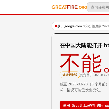
属于 google.com
·
大部分被屏蔽
·
29
在中国大陆能打开 http:
不能
判定基于 2026-03-23
近期无测试
截至 2026-03-23（5
试，情况可能已发生变化。
使用 GreatFireVPN 访问 www