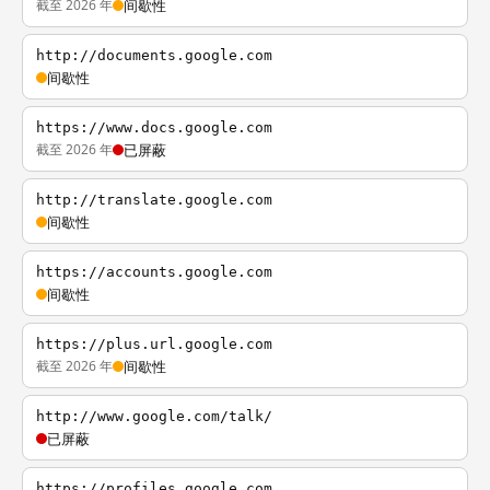
截至 2026 年
间歇性
http://documents.google.com
间歇性
https://www.docs.google.com
截至 2026 年
已屏蔽
http://translate.google.com
间歇性
https://accounts.google.com
间歇性
https://plus.url.google.com
截至 2026 年
间歇性
http://www.google.com/talk/
已屏蔽
https://profiles.google.com