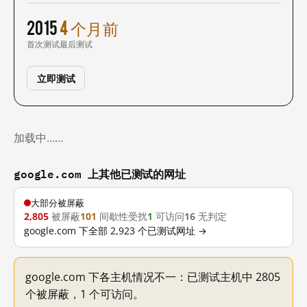
2015
4 个月前
首次测试
最后测试
立即测试
加载中……
google.com 上其他已测试的网址
大部分被屏蔽
2,805
被屏蔽
101
间歇性受扰
1
可访问
16
无判定
google.com 下全部 2,923 个已测试网址 →
google.com 下各主机情况不一：已测试主机中 2805
个被屏蔽，1 个可访问。