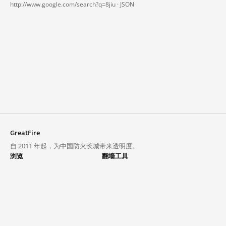
http://www.google.com/search?q=8jiu ·
JSON
GreatFire
自 2011 年起，为中国防火长城带来透明度。
浏览
翻墙工具
封锁列表
VPN 与代理
探索
翻墙中心
趋势
GreatFireVPN
热门网站在中国大陆的访问状况
数据与 API
常见问题