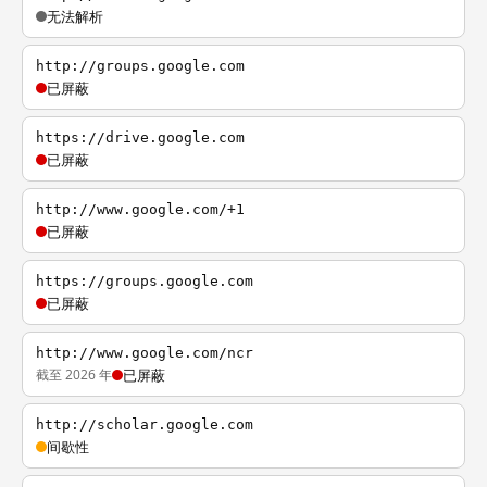
无法解析
http://groups.google.com
已屏蔽
https://drive.google.com
已屏蔽
http://www.google.com/+1
已屏蔽
https://groups.google.com
已屏蔽
http://www.google.com/ncr
截至 2026 年
已屏蔽
http://scholar.google.com
间歇性