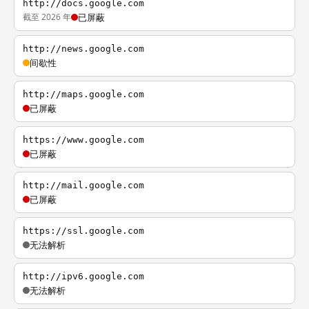
http://docs.google.com
截至 2026 年
已屏蔽
http://news.google.com
间歇性
http://maps.google.com
已屏蔽
https://www.google.com
已屏蔽
http://mail.google.com
已屏蔽
https://ssl.google.com
无法解析
http://ipv6.google.com
无法解析