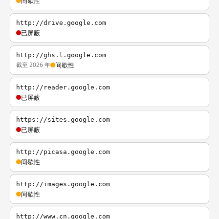
间歇性
http://drive.google.com
已屏蔽
http://ghs.l.google.com
截至 2026 年
间歇性
http://reader.google.com
已屏蔽
https://sites.google.com
已屏蔽
http://picasa.google.com
间歇性
http://images.google.com
间歇性
http://www.cn.google.com