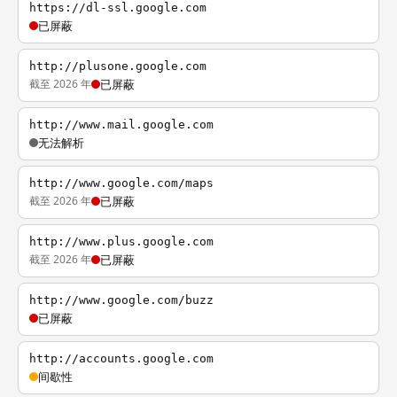
https://dl-ssl.google.com
已屏蔽
http://plusone.google.com
截至 2026 年
已屏蔽
http://www.mail.google.com
无法解析
http://www.google.com/maps
截至 2026 年
已屏蔽
http://www.plus.google.com
截至 2026 年
已屏蔽
http://www.google.com/buzz
已屏蔽
http://accounts.google.com
间歇性