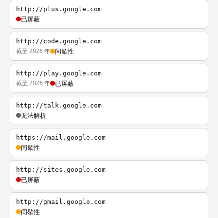
http://plus.google.com
已屏蔽
http://code.google.com
截至 2026 年
间歇性
http://play.google.com
截至 2026 年
已屏蔽
http://talk.google.com
无法解析
https://mail.google.com
间歇性
http://sites.google.com
已屏蔽
http://gmail.google.com
间歇性