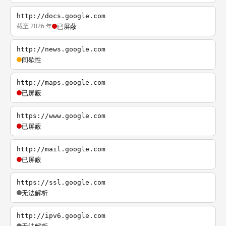
http://docs.google.com
截至 2026 年
已屏蔽
http://news.google.com
间歇性
http://maps.google.com
已屏蔽
https://www.google.com
已屏蔽
http://mail.google.com
已屏蔽
https://ssl.google.com
无法解析
http://ipv6.google.com