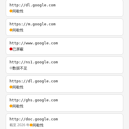
http://dl.google.com
间歇性
https://m.google.com
间歇性
http://www.google.com
已屏蔽
http://ns1.google.com
数据不足
https://dl.google.com
间歇性
http://ghs.google.com
间歇性
http://doc.google.com
截至 2026 年
间歇性