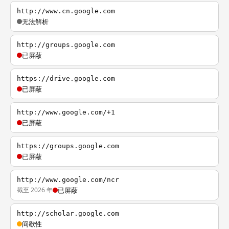
http://www.cn.google.com
无法解析
http://groups.google.com
已屏蔽
https://drive.google.com
已屏蔽
http://www.google.com/+1
已屏蔽
https://groups.google.com
已屏蔽
http://www.google.com/ncr
截至 2026 年
已屏蔽
http://scholar.google.com
间歇性