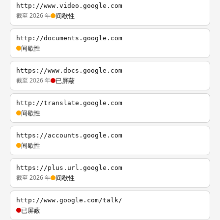
http://www.video.google.com
截至 2026 年
间歇性
http://documents.google.com
间歇性
https://www.docs.google.com
截至 2026 年
已屏蔽
http://translate.google.com
间歇性
https://accounts.google.com
间歇性
https://plus.url.google.com
截至 2026 年
间歇性
http://www.google.com/talk/
已屏蔽