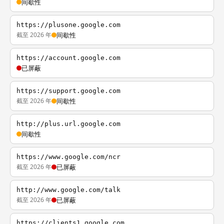
间歇性
https://plusone.google.com
截至 2026 年
间歇性
https://account.google.com
已屏蔽
https://support.google.com
截至 2026 年
间歇性
http://plus.url.google.com
间歇性
https://www.google.com/ncr
截至 2026 年
已屏蔽
http://www.google.com/talk
截至 2026 年
已屏蔽
https://clients1.google.com