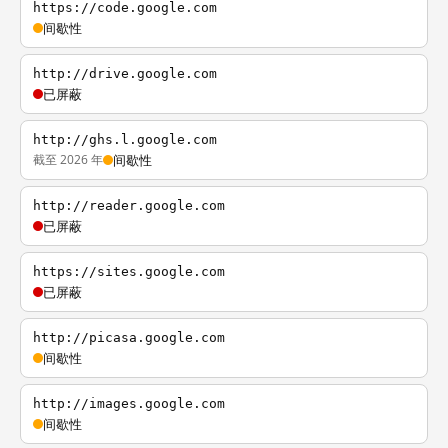
https://code.google.com
间歇性
http://drive.google.com
已屏蔽
http://ghs.l.google.com
截至 2026 年
间歇性
http://reader.google.com
已屏蔽
https://sites.google.com
已屏蔽
http://picasa.google.com
间歇性
http://images.google.com
间歇性