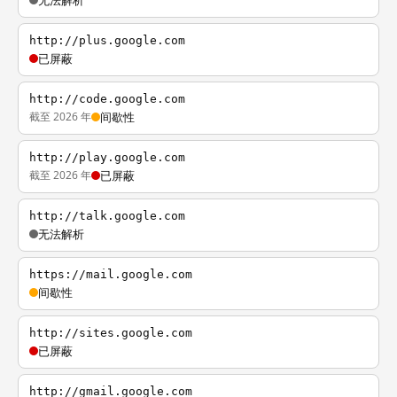
无法解析
http://plus.google.com
已屏蔽
http://code.google.com
截至 2026 年
间歇性
http://play.google.com
截至 2026 年
已屏蔽
http://talk.google.com
无法解析
https://mail.google.com
间歇性
http://sites.google.com
已屏蔽
http://gmail.google.com