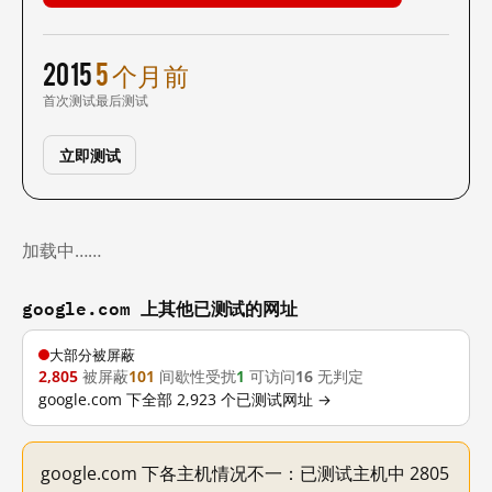
2015
5 个月前
首次测试
最后测试
立即测试
加载中……
google.com 上其他已测试的网址
大部分被屏蔽
2,805
被屏蔽
101
间歇性受扰
1
可访问
16
无判定
google.com 下全部 2,923 个已测试网址 →
google.com 下各主机情况不一：已测试主机中 2805