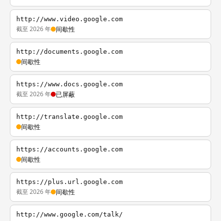
http://www.video.google.com
截至 2026 年
间歇性
http://documents.google.com
间歇性
https://www.docs.google.com
截至 2026 年
已屏蔽
http://translate.google.com
间歇性
https://accounts.google.com
间歇性
https://plus.url.google.com
截至 2026 年
间歇性
http://www.google.com/talk/