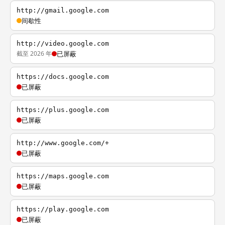
http://gmail.google.com
间歇性
http://video.google.com
截至 2026 年
已屏蔽
https://docs.google.com
已屏蔽
https://plus.google.com
已屏蔽
http://www.google.com/+
已屏蔽
https://maps.google.com
已屏蔽
https://play.google.com
已屏蔽