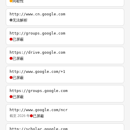
间歇性
http://www.cn.google.com
无法解析
http://groups.google.com
已屏蔽
https://drive.google.com
已屏蔽
http://www.google.com/+1
已屏蔽
https://groups.google.com
已屏蔽
http://www.google.com/ncr
截至 2026 年
已屏蔽
http://scholar.google.com