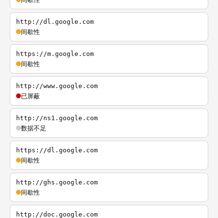
http://dl.google.com
间歇性
https://m.google.com
间歇性
http://www.google.com
已屏蔽
http://ns1.google.com
数据不足
https://dl.google.com
间歇性
http://ghs.google.com
间歇性
http://doc.google.com