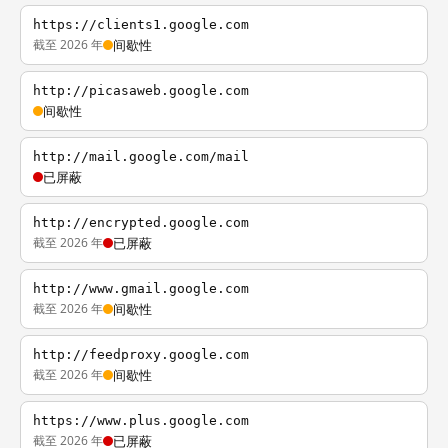
https://clients1.google.com
截至 2026 年
间歇性
http://picasaweb.google.com
间歇性
http://mail.google.com/mail
已屏蔽
http://encrypted.google.com
截至 2026 年
已屏蔽
http://www.gmail.google.com
截至 2026 年
间歇性
http://feedproxy.google.com
截至 2026 年
间歇性
https://www.plus.google.com
截至 2026 年
已屏蔽