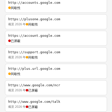
http://accounts.google.com
间歇性
https://plusone.google.com
截至 2026 年
间歇性
https://account.google.com
已屏蔽
https://support.google.com
截至 2026 年
间歇性
http://plus.url.google.com
间歇性
https://www.google.com/ncr
截至 2026 年
已屏蔽
http://www.google.com/talk
截至 2026 年
已屏蔽