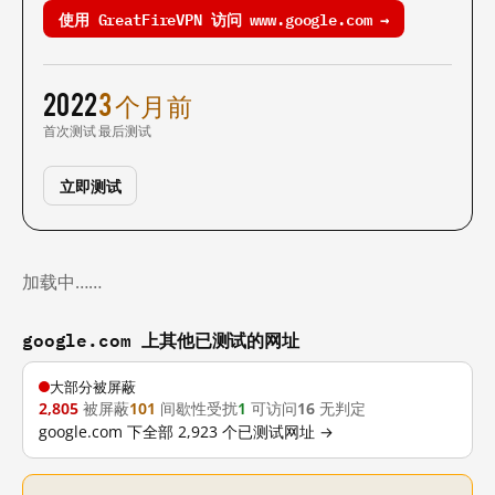
使用 GreatFireVPN 访问 www.google.com →
2022
3 个月前
首次测试
最后测试
立即测试
加载中……
google.com 上其他已测试的网址
大部分被屏蔽
2,805
被屏蔽
101
间歇性受扰
1
可访问
16
无判定
google.com 下全部 2,923 个已测试网址 →