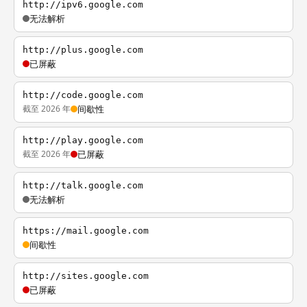
http://ipv6.google.com
无法解析
http://plus.google.com
已屏蔽
http://code.google.com
截至 2026 年
间歇性
http://play.google.com
截至 2026 年
已屏蔽
http://talk.google.com
无法解析
https://mail.google.com
间歇性
http://sites.google.com
已屏蔽