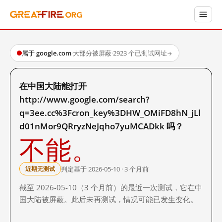
属于 google.com
·
大部分被屏蔽
·
2923 个已测试网址
→
在中国大陆能打开
http://www.google.com/search?
q=3ee.cc%3Fcron_key%3DHW_OMiFD8hN_jLl
d01nMor9QRryzNeJqho7yuMCADkk 吗？
不能。
判定基于 2026-05-10 · 3 个月前
近期无测试
截至 2026-05-10（3 个月前）的最近一次测试，它在中
国大陆被屏蔽。此后未再测试，情况可能已发生变化。