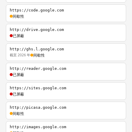
https://code.google.com
间歇性
http://drive.google.com
已屏蔽
http://ghs.l.google.com
截至 2026 年
间歇性
http://reader.google.com
已屏蔽
https://sites.google.com
已屏蔽
http://picasa.google.com
间歇性
http://images.google.com