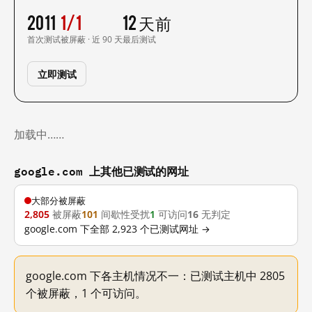
2011
1/1
12 天前
首次测试
被屏蔽 · 近 90 天
最后测试
立即测试
加载中……
google.com 上其他已测试的网址
大部分被屏蔽
2,805
被屏蔽
101
间歇性受扰
1
可访问
16
无判定
google.com 下全部 2,923 个已测试网址 →
google.com 下各主机情况不一：已测试主机中 2805
个被屏蔽，1 个可访问。