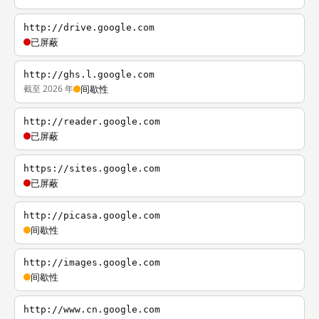
http://drive.google.com
已屏蔽
http://ghs.l.google.com
截至 2026 年
间歇性
http://reader.google.com
已屏蔽
https://sites.google.com
已屏蔽
http://picasa.google.com
间歇性
http://images.google.com
间歇性
http://www.cn.google.com