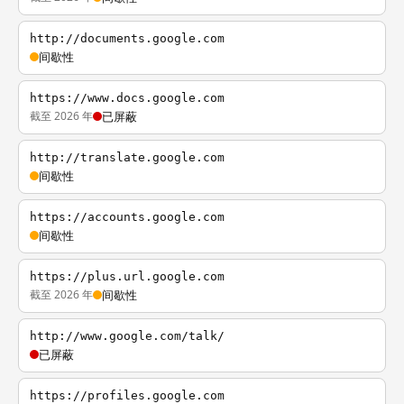
http://documents.google.com
间歇性
https://www.docs.google.com
截至 2026 年
已屏蔽
http://translate.google.com
间歇性
https://accounts.google.com
间歇性
https://plus.url.google.com
截至 2026 年
间歇性
http://www.google.com/talk/
已屏蔽
https://profiles.google.com