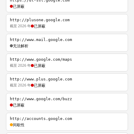
https://dl-ssl.google.com
已屏蔽
http://plusone.google.com
截至 2026 年
已屏蔽
http://www.mail.google.com
无法解析
http://www.google.com/maps
截至 2026 年
已屏蔽
http://www.plus.google.com
截至 2026 年
已屏蔽
http://www.google.com/buzz
已屏蔽
http://accounts.google.com
间歇性