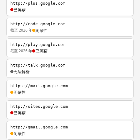
http://plus.google.com
已屏蔽
http://code.google.com
截至 2026 年
间歇性
http://play.google.com
截至 2026 年
已屏蔽
http://talk.google.com
无法解析
https://mail.google.com
间歇性
http://sites.google.com
已屏蔽
http://gmail.google.com
间歇性