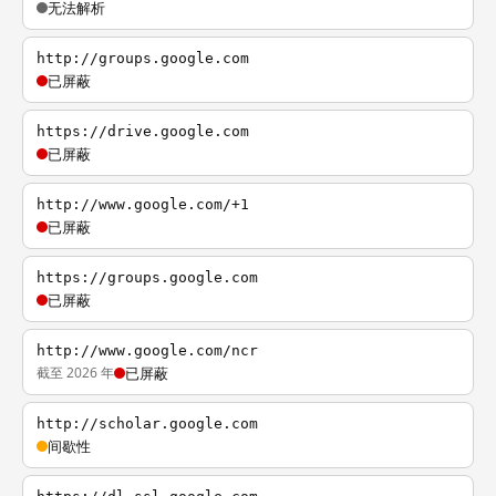
无法解析
http://groups.google.com
已屏蔽
https://drive.google.com
已屏蔽
http://www.google.com/+1
已屏蔽
https://groups.google.com
已屏蔽
http://www.google.com/ncr
截至 2026 年
已屏蔽
http://scholar.google.com
间歇性