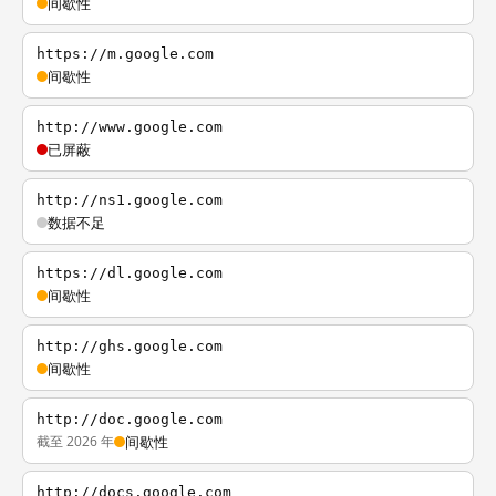
间歇性
https://m.google.com
间歇性
http://www.google.com
已屏蔽
http://ns1.google.com
数据不足
https://dl.google.com
间歇性
http://ghs.google.com
间歇性
http://doc.google.com
截至 2026 年
间歇性
http://docs.google.com