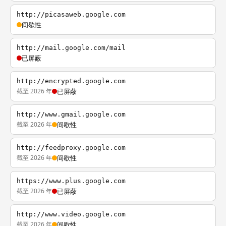
http://picasaweb.google.com
间歇性
http://mail.google.com/mail
已屏蔽
http://encrypted.google.com
截至 2026 年
已屏蔽
http://www.gmail.google.com
截至 2026 年
间歇性
http://feedproxy.google.com
截至 2026 年
间歇性
https://www.plus.google.com
截至 2026 年
已屏蔽
http://www.video.google.com
截至 2026 年
间歇性