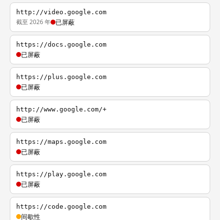
http://video.google.com
截至 2026 年
已屏蔽
https://docs.google.com
已屏蔽
https://plus.google.com
已屏蔽
http://www.google.com/+
已屏蔽
https://maps.google.com
已屏蔽
https://play.google.com
已屏蔽
https://code.google.com
间歇性